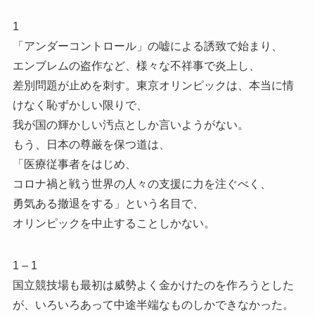
1
「アンダーコントロール」の嘘による誘致で始まり、
エンブレムの盗作など、様々な不祥事で炎上し、
差別問題が止めを刺す。東京オリンピックは、本当に情
けなく恥ずかしい限りで、
我が国の輝かしい汚点としか言いようがない。
もう、日本の尊厳を保つ道は、
「医療従事者をはじめ、
コロナ禍と戦う世界の人々の支援に力を注ぐべく、
勇気ある撤退をする」という名目で、
オリンピックを中止することしかない。
1 – 1
国立競技場も最初は威勢よく金かけたのを作ろうとした
が、いろいろあって中途半端なものしかできなかった。