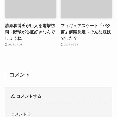
清原和博氏が巨人を電撃訪
フィギュアスケート「バク
問→野球が心底好きなんで
宙」解禁決定→そんな競技
しょうね
でした？
2024-07-06
2024-06-14
コメント
コメントする
コメント
※