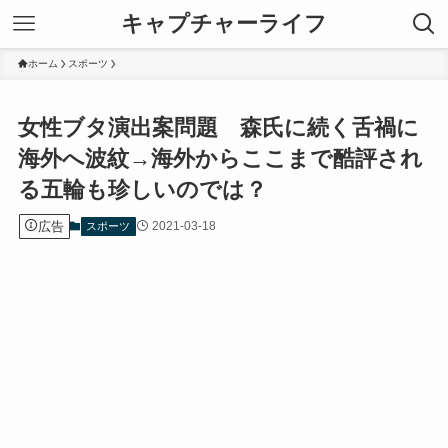
キャプチャーライフ
ホーム
スポーツ
女性ブタ演出案問題 森氏に続く舌禍に
海外へ波紋→海外からここまで酷評され
る五輪も珍しいのでは？
広告
2021-03-18
スポーツ