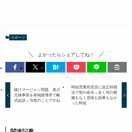
スポーツ
よかったらシェアしてね！
時短営業拒否店に改正特措
賭けマージャン問題、黒川
法で初の命令→全く何の根
元検事長を単純賭博罪で略
拠もなく意味も効果もなか
式起訴→当然のことですね
った時短
関連記事