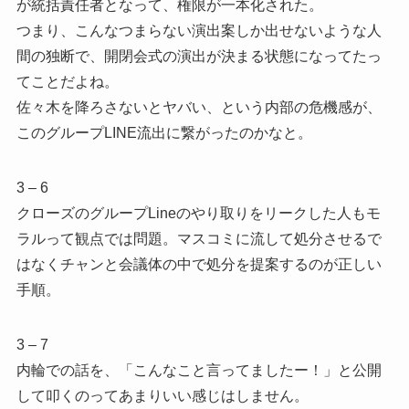
が統括責任者となって、権限が一本化された。
つまり、こんなつまらない演出案しか出せないような人
間の独断で、開閉会式の演出が決まる状態になってたっ
てことだよね。
佐々木を降ろさないとヤバい、という内部の危機感が、
このグループLINE流出に繋がったのかなと。
3 – 6
クローズのグループLineのやり取りをリークした人もモ
ラルって観点では問題。マスコミに流して処分させるで
はなくチャンと会議体の中で処分を提案するのが正しい
手順。
3 – 7
内輪での話を、「こんなこと言ってましたー！」と公開
して叩くのってあまりいい感じはしません。