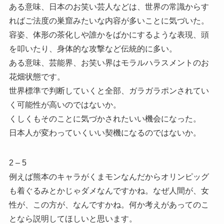
ある意味、日本のお笑い芸人などは、世界の常識からす
ればご法度の巣窟みたいな内容が多いことに気づいた。
容姿、体形の茶化しや誰かをばかにするような表現、頭
を叩いたり、身体的な攻撃など伝統的に多い。
ある意味、芸能界、お笑い界はモラルハラスメントのお
花畑状態です。
世界標準で判断していくと全部、ガラガラポンされてい
く可能性が高いのではないか。
くしくもそのことに気づかされたいい機会になった。
日本人が変わっていくいい契機になるのではないか。
2 – 5
例えば熊本のキャラがくまモンなんだからオリンピッグ
も着ぐるみとかじゃダメなんですかね。なぜ人間が、女
性が、この方が、なんですかね。何か考えがあってのこ
となら説明してほしいと思います。