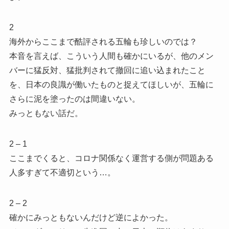
2
海外からここまで酷評される五輪も珍しいのでは？
本音を言えば、こういう人間も確かにいるが、他のメン
バーに猛反対、猛批判されて撤回に追い込まれたこと
を、日本の良識が働いたものと捉えてほしいが、五輪に
さらに泥を塗ったのは間違いない。
みっともない話だ。
2 – 1
ここまでくると、コロナ関係なく運営する側が問題ある
人多すぎて不適切という…。
2 – 2
確かにみっともないんだけど逆によかった。