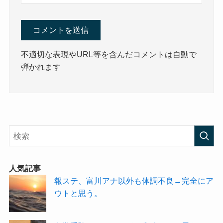
不適切な表現やURL等を含んだコメントは自動で
弾かれます
人気記事
報ステ、富川アナ以外も体調不良→完全にア
ウトと思う。