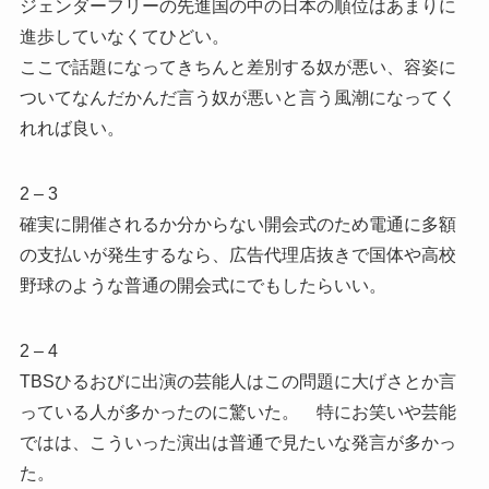
ジェンダーフリーの先進国の中の日本の順位はあまりに
進歩していなくてひどい。
ここで話題になってきちんと差別する奴が悪い、容姿に
ついてなんだかんだ言う奴が悪いと言う風潮になってく
れれば良い。
2 – 3
確実に開催されるか分からない開会式のため電通に多額
の支払いが発生するなら、広告代理店抜きで国体や高校
野球のような普通の開会式にでもしたらいい。
2 – 4
TBSひるおびに出演の芸能人はこの問題に大げさとか言
っている人が多かったのに驚いた。 特にお笑いや芸能
ではは、こういった演出は普通で見たいな発言が多かっ
た。