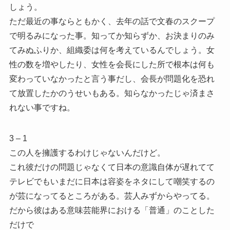
しょう。
ただ最近の事ならともかく、去年の話で文春のスクープ
で明るみになった事。知ってか知らずか、お決まりのみ
てみぬふりか、組織委は何を考えているんでしょう。女
性の数を増やしたり、女性を会長にした所で根本は何も
変わっていなかったと言う事だし、会長が問題化を恐れ
て放置したかのうせいもある。知らなかったじゃ済まさ
れない事ですね。
3 – 1
この人を擁護するわけじゃないんだけど。
これ彼だけの問題じゃなくて日本の意識自体が遅れてて
テレビでもいまだに日本は容姿をネタにして嘲笑するの
が芸になってるところがある。芸人みずからやってる。
だから彼はある意味芸能界における「普通」のことした
だけで