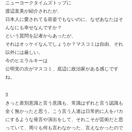
ニューヨークタイムズトップに
渡辺直美が紹介されたが、
日本人に愛されてる容姿でもないのに、なぜあなたはそ
んなにも幸せなんですか？
という質問を記者からあったが、
それはオッケイなんでしょうか？マスコミは自由、それ
以外には厳しい。
今のヒエラルキーは
公明党の次がマスコミ、底辺に政治家がある感じです
ね。
3
きっと差別意識と言う意識も、常識はずれと言う認識も
全く無かったと思う。こう言う人達は日常的に人をバカ
にするような発言や演出をして、それこそが芸術だと思
っていて、周りも何も言わなかった、言えなかったので