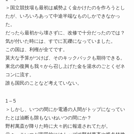
＞国立競技場も最初は威勢よく金かけたのを作ろうとし
たが、いろいろあって中途半端なものしかできなかっ
た。
だったら最初から壊さずに、改修で十分だったのでは？
気が付いた時には、すでに瓦礫になっていました。
この国は、利権が全てです。
莫大な予算がつけば、そのキックバックも期待できる。
東北の復興も我々から召し上げた金を湯水のごとくゼネ
コンに流す。
誰も国民のことなど考えていない。
1 – 5
＞しかし、いつの間にか電通の人間がトップになってい
たとは油断も隙もないねいつの間にか？
野村萬斎が降りた時に大々的に報道されてたが。