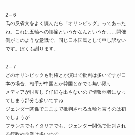
2 – 6
氏の反省文をよく読んだら「オリンピッグ」ってあった
ね。これは五輪への揶揄というかなんというか……開催
側がこのような意識で、同じ日本国民として申し訳ない
です。ぼくも謝ります。
2 – 7
どのオリンピックも利権とか演出で批判は多いですが日
本の場合、相手が中国とか韓国とかでも無い限り
メディアが忖度して仔細を出さないので情報弱者になっ
てしまう部分も多いですね
ジェンダー関係でここまで批判される五輪と言うのは初
でしょうが
フランスでもイタリアでも、ジェンダー関係で批判され
る行政や企業は多いので