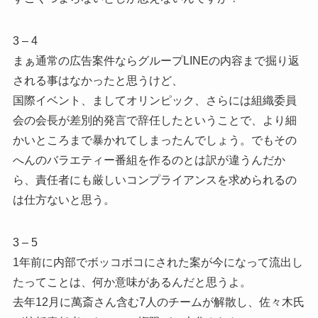
3 – 4
まぁ通常の広告案件ならグループLINEの内容まで掘り返
される事はなかったと思うけど、
国際イベント、ましてオリンピック、さらには組織委員
会の会長が差別的発言で辞任したということで、より細
かいところまで暴かれてしまったんでしょう。でもその
へんのバラエティー番組を作るのとは訳が違うんだか
ら、責任者にも厳しいコンプライアンスを求められるの
は仕方ないと思う。
3 – 5
1年前に内部でボッコボコにされた案が今になって流出し
たってことは、何か意味があるんだと思うよ。
去年12月に萬斎さん含む7人のチームが解散し、佐々木氏