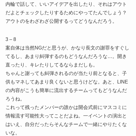
内輪で話して、いいアイデアを出したり、それはアウト
だよとチェックしたりするためにやってたんでしょう？
アウトのをわざわざ公開するってどうなんだろう。
3 – 8
案自体は当然NGだと思うが、かなり長文の謝罪をすぐし
てるし、あまり糾弾するのもどうなんだろうな…。開き
直ったり、キレたりしてるならまだしも。
ちゃんと謝っても糾弾されるのが当たり前となると、子
供もマネしてあまり良くないと思うけどな。あと、LINE
の内容がこうも簡単に流出するチームってもどうなんだ
ろうね。
これって残ったメンバーの誰かは開会式前にマスコミに
情報流す可能性大ってことだよね。一イベントの演出と
はいえ、自分だったらそんなチームで一緒にやりたくな
いな。