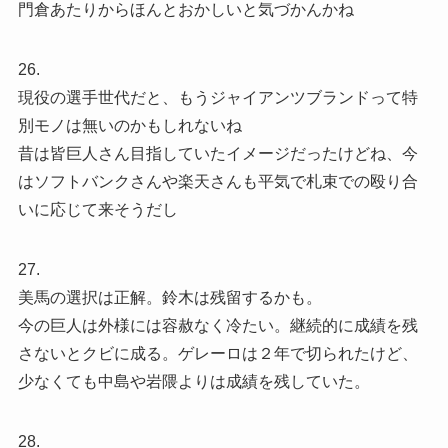
門倉あたりからほんとおかしいと気づかんかね
26.
現役の選手世代だと、もうジャイアンツブランドって特
別モノは無いのかもしれないね
昔は皆巨人さん目指していたイメージだったけどね、今
はソフトバンクさんや楽天さんも平気で札束での殴り合
いに応じて来そうだし
27.
美馬の選択は正解。鈴木は残留するかも。
今の巨人は外様には容赦なく冷たい。継続的に成績を残
さないとクビに成る。ゲレーロは２年で切られたけど、
少なくても中島や岩隈よりは成績を残していた。
28.