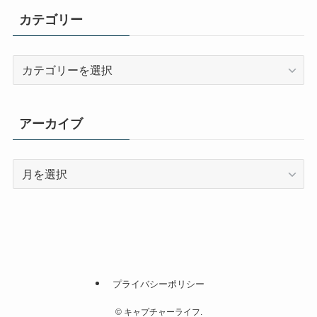
カテゴリー
カ
テ
ゴ
リ
アーカイブ
ー
ア
ー
カ
イ
ブ
プライバシーポリシー
©
キャプチャーライフ.