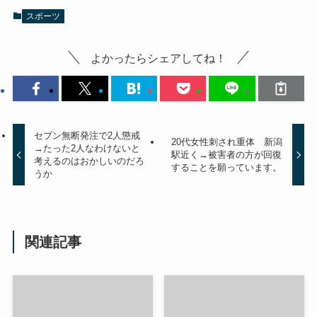
スポーツ
よかったらシェアしてね！
セブン無断発注で2人懲戒
20代女性刺され重体 新潟
→たった2人なわけないと
駅近く→被害者の方が回復
考えるのはおかしいのだろ
することを願っています。
うか
関連記事