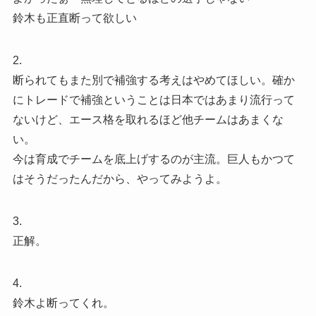
鈴木も正直断って欲しい
2.
断られてもまた別で補強する考えはやめてほしい。確か
にトレードで補強ということは日本ではあまり流行って
ないけど、エース格を取れるほど他チームはあまくな
い。
今は育成でチームを底上げするのが主流。巨人もかつて
はそうだったんだから、やってみようよ。
3.
正解。
4.
鈴木よ断ってくれ。