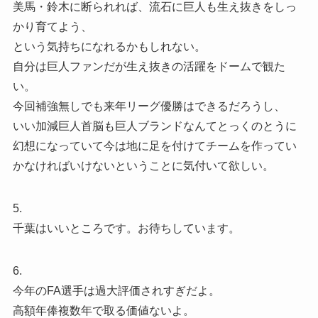
美馬・鈴木に断られれば、流石に巨人も生え抜きをしっ
かり育てよう、
という気持ちになれるかもしれない。
自分は巨人ファンだが生え抜きの活躍をドームで観た
い。
今回補強無しでも来年リーグ優勝はできるだろうし、
いい加減巨人首脳も巨人ブランドなんてとっくのとうに
幻想になっていて今は地に足を付けてチームを作ってい
かなければいけないということに気付いて欲しい。
5.
千葉はいいところです。お待ちしています。
6.
今年のFA選手は過大評価されすぎだよ。
高額年俸複数年で取る価値ないよ。