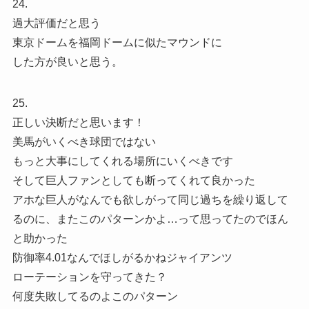
24.
過大評価だと思う
東京ドームを福岡ドームに似たマウンドに
した方が良いと思う。
25.
正しい決断だと思います！
美馬がいくべき球団ではない
もっと大事にしてくれる場所にいくべきです
そして巨人ファンとしても断ってくれて良かった
アホな巨人がなんでも欲しがって同じ過ちを繰り返して
るのに、またこのパターンかよ…って思ってたのでほん
と助かった
防御率4.01なんでほしがるかねジャイアンツ
ローテーションを守ってきた？
何度失敗してるのよこのパターン