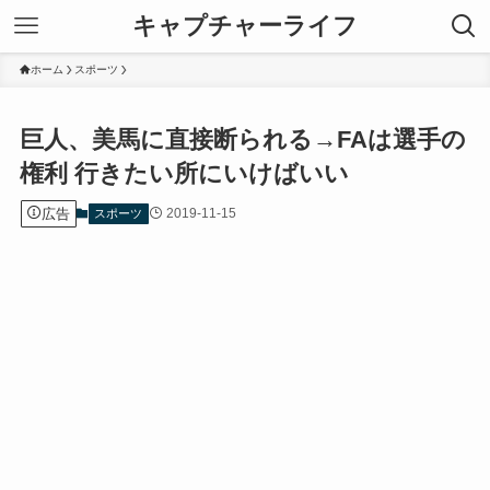
キャプチャーライフ
ホーム
スポーツ
巨人、美馬に直接断られる→FAは選手の
権利 行きたい所にいけばいい
広告
2019-11-15
スポーツ