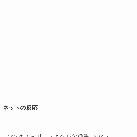
ネットの反応
1.
よかったぁ～無理してとるほどの選手じゃない