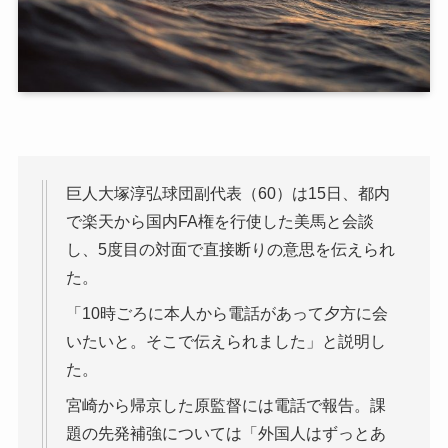
巨人大塚淳弘球団副代表（60）は15日、都内
で楽天から国内FA権を行使した美馬と会談
し、5度目の対面で直接断りの意思を伝えられ
た。
「10時ごろに本人から電話があって夕方に会
いたいと。そこで伝えられました」と説明し
た。
宮崎から帰京した原監督には電話で報告。課
題の先発補強については「外国人はずっとあ