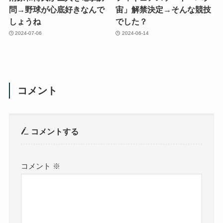
問→野球が心底好きなんで
宙」解禁決定→そんな競技
しょうね
でした？
2024-07-06
2024-06-14
コメント
コメントする
コメント
※