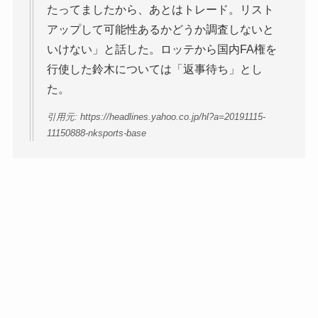
たってましたから、あとはトレード。リスト
アップして可能性あるかどうか調査しないと
いけない」と話した。ロッテから国内FA権を
行使した鈴木については「返事待ち」とし
た。
引用元: https://headlines.yahoo.co.jp/hl?a=20191115-
11150888-nksports-base