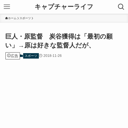
キャプチャーライフ
ホーム
スポーツ
巨人・原監督 炭谷獲得は「最初の願
い」→原は好きな監督人だが、
広告
2018-11-26
スポーツ