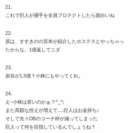
21.
これで巨人が捕手を全員プロテクトしたら面白いね
22.
原は、すすきのの宮本が紹介したホステスとやっちゃっ
たからな。1億返してニダ
23.
炭谷が1.5億？小林にもやってくれ。
24.
え~小林は若いのかぁ？^_^;
また高額な控えが増えて….巨人はお金持ち♪
そして先々OBのコーチ枠が減ってしまった
巨人って何を目指しているんでしょうね？