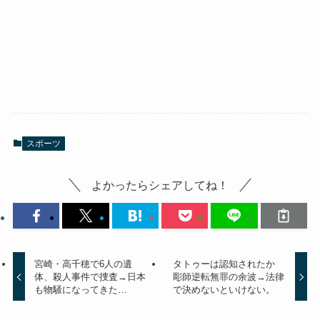
スポーツ
よかったらシェアしてね！
宮崎・高千穂で6人の遺
タトゥーは認知されたか
体、殺人事件で捜査→日本
彫師逆転無罪の余波→法律
も物騒になってきた…
で決めないといけない。