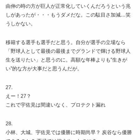
由伸の時の方が巨人が正常化していくんだろうという兆
しがあったが・・・もうダメだな。この駄目さ加減…笑
うしかない。
移籍する選手も選手だと思う。自分が選手の立場なら
「野球人として最後の最後までグランドで輝ける野球人
生を送りたい」と思うのに。高額な年棒よりも”生きが
い”的な方が大事だと思うんだが。
27.
えー！27？
これで宇佐見は間違いなく、プロテクト漏れ
28.
小林、大城、宇佐見では優勝に時期尚早？ 炭谷なら優勝