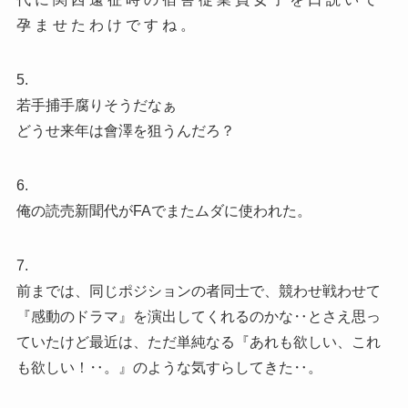
孕 ま せ た わ け で す ね 。
5.
若手捕手腐りそうだなぁ
どうせ来年は會澤を狙うんだろ？
6.
俺の読売新聞代がFAでまたムダに使われた。
7.
前までは、同じポジションの者同士で、競わせ戦わせて
『感動のドラマ』を演出してくれるのかな‥とさえ思っ
ていたけど最近は、ただ単純なる『あれも欲しい、これ
も欲しい！‥。』のような気すらしてきた‥。