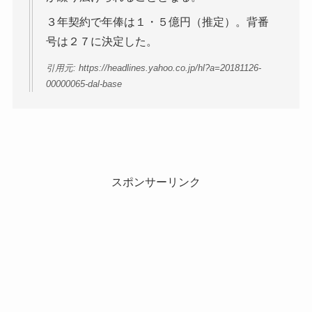
３年契約で年俸は１・５億円（推定）。背番
号は２７に決定した。
引用元: https://headlines.yahoo.co.jp/hl?a=20181126-
00000065-dal-base
スポンサーリンク