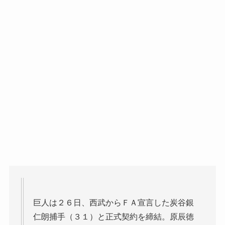
巨人は２６日、西武からＦＡ宣言した炭谷銀
仁朗捕手（３１）と正式契約を締結。原辰徳