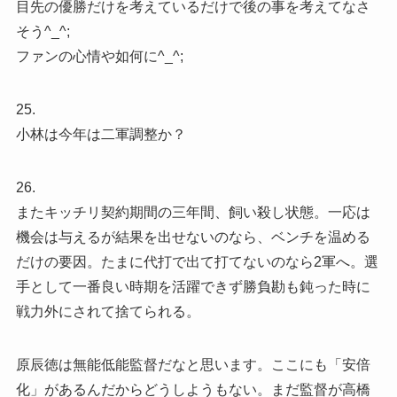
目先の優勝だけを考えているだけで後の事を考えてなさ
そう^_^;
ファンの心情や如何に^_^;
25.
小林は今年は二軍調整か？
26.
またキッチリ契約期間の三年間、飼い殺し状態。一応は
機会は与えるが結果を出せないのなら、ベンチを温める
だけの要因。たまに代打で出て打てないのなら2軍へ。選
手として一番良い時期を活躍できず勝負勘も鈍った時に
戦力外にされて捨てられる。
原辰徳は無能低能監督だなと思います。ここにも「安倍
化」があるんだからどうしようもない。まだ監督が高橋