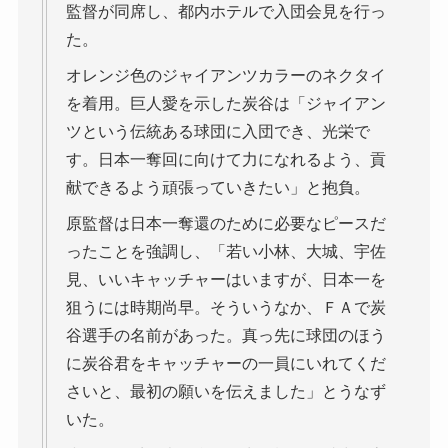
監督が同席し、都内ホテルで入団会見を行っ
た。
オレンジ色のジャイアンツカラーのネクタイ
を着用。巨人愛を示した炭谷は「ジャイアン
ツという伝統ある球団に入団でき、光栄で
す。日本一奪回に向けて力になれるよう、貢
献できるよう頑張っていきたい」と抱負。
原監督は日本一奪還のために必要なピースだ
ったことを強調し、「若い小林、大城、宇佐
見、いいキャッチャーはいますが、日本一を
狙うには時期尚早。そういうなか、ＦＡで炭
谷選手の名前があった。真っ先に球団のほう
に炭谷君をキャッチャーの一員にいれてくだ
さいと、最初の願いを伝えました」とうなず
いた。