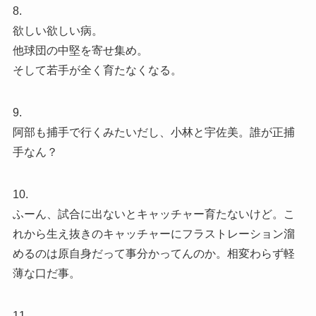
8.
欲しい欲しい病。
他球団の中堅を寄せ集め。
そして若手が全く育たなくなる。
9.
阿部も捕手で行くみたいだし、小林と宇佐美。誰が正捕
手なん？
10.
ふーん、試合に出ないとキャッチャー育たないけど。こ
れから生え抜きのキャッチャーにフラストレーション溜
めるのは原自身だって事分かってんのか。相変わらず軽
薄な口だ事。
11.