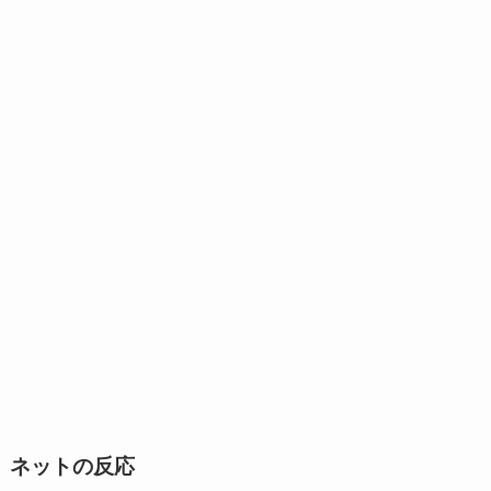
ネットの反応