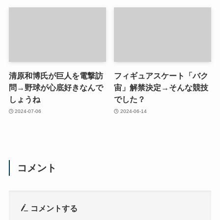
清原和博氏が巨人を電撃訪
フィギュアスケート「バク
問→野球が心底好きなんで
宙」解禁決定→そんな競技
しょうね
でした？
2024-07-06
2024-06-14
コメント
コメントする