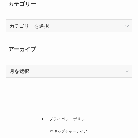
カテゴリー
カ
テ
ゴ
リ
アーカイブ
ー
ア
ー
カ
イ
ブ
プライバシーポリシー
©
キャプチャーライフ.