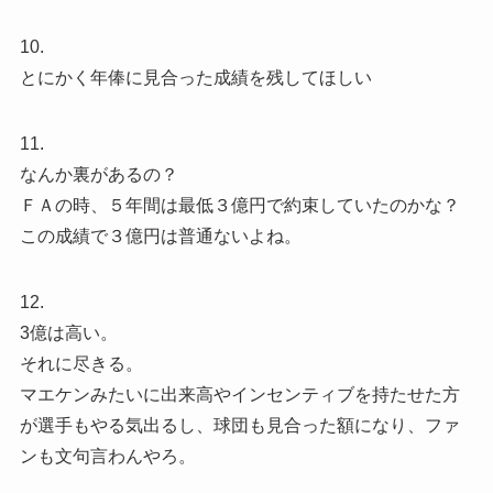
10.
とにかく年俸に見合った成績を残してほしい
11.
なんか裏があるの？
ＦＡの時、５年間は最低３億円で約束していたのかな？
この成績で３億円は普通ないよね。
12.
3億は高い。
それに尽きる。
マエケンみたいに出来高やインセンティブを持たせた方
が選手もやる気出るし、球団も見合った額になり、ファ
ンも文句言わんやろ。