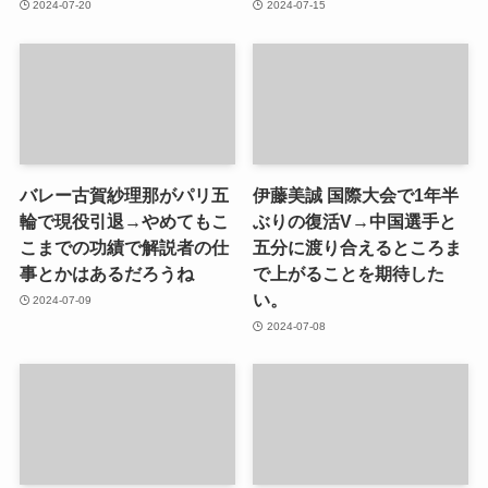
2024-07-20
2024-07-15
バレー古賀紗理那がパリ五
伊藤美誠 国際大会で1年半
輪で現役引退→やめてもこ
ぶりの復活V→中国選手と
こまでの功績で解説者の仕
五分に渡り合えるところま
事とかはあるだろうね
で上がることを期待した
い。
2024-07-09
2024-07-08