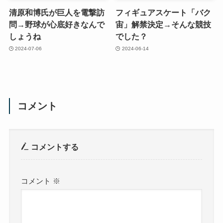
清原和博氏が巨人を電撃訪
フィギュアスケート「バク
問→野球が心底好きなんで
宙」解禁決定→そんな競技
しょうね
でした？
2024-07-06
2024-06-14
コメント
コメントする
コメント
※