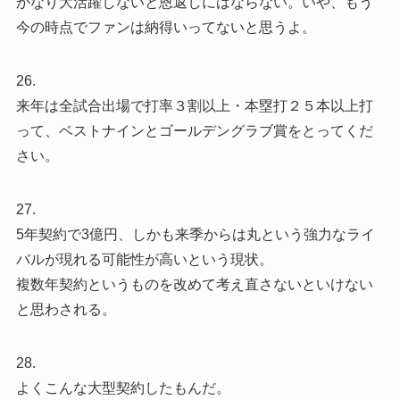
かなり大活躍しないと恩返しにはならない。いや、もう
今の時点でファンは納得いってないと思うよ。
26.
来年は全試合出場で打率３割以上・本塁打２５本以上打
って、ベストナインとゴールデングラブ賞をとってくだ
さい。
27.
5年契約で3億円、しかも来季からは丸という強力なライ
バルが現れる可能性が高いという現状。
複数年契約というものを改めて考え直さないといけない
と思わされる。
28.
よくこんな大型契約したもんだ。