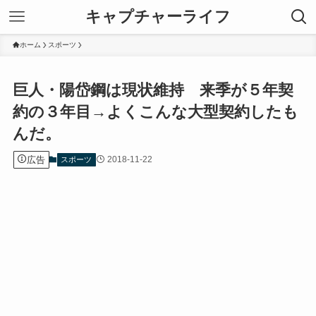
キャプチャーライフ
ホーム
スポーツ
巨人・陽岱鋼は現状維持 来季が５年契
約の３年目→よくこんな大型契約したも
んだ。
広告
2018-11-22
スポーツ