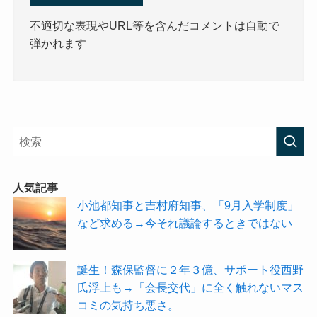
不適切な表現やURL等を含んだコメントは自動で
弾かれます
人気記事
小池都知事と吉村府知事、「9月入学制度」
など求める→今それ議論するときではない
誕生！森保監督に２年３億、サポート役西野
氏浮上も→「会長交代」に全く触れないマス
コミの気持ち悪さ。