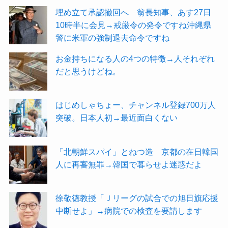
埋め立て承認撤回へ 翁長知事、あす27日
10時半に会見→戒厳令の発令ですね沖縄県
警に米軍の強制退去命令ですね
お金持ちになる人の4つの特徴→人それぞれ
だと思うけどね。
はじめしゃちょー、チャンネル登録700万人
突破。日本人初→最近面白くない
「北朝鮮スパイ」とねつ造 京都の在日韓国
人に再審無罪→韓国で暮らせよ迷惑だよ
徐敬徳教授「Ｊリーグの試合での旭日旗応援
中断せよ」→病院での検査を要請します