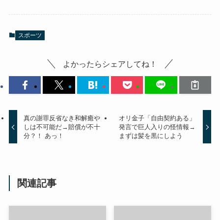
スポーツ
よかったらシェアしてね！
真の謝罪反省なき和解癒や
オリ金子「自由契約ある」
しは不可能だ→賠償が不十
発言で巨人入りの怪情報→
分？！ あっ！
まずは髪を黒にしよう
関連記事