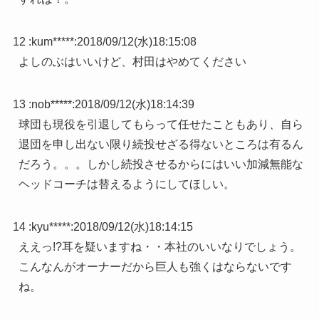
12 :
kum*****
:
2018/09/12(水)18:15:08
よしのぶはいいけど、村田はやめてください
13 :
nob*****
:
2018/09/12(水)18:14:39
球団も現役を引退してもらって任せたこともあり、自ら
退団を申し出ない限り続投せざる得ないところは有るん
だろう。。。しかし続投させるからにはいい加減無能な
ヘッドコーチは替えるようにしてほしい。
14 :
kyu*****
:
2018/09/12(水)18:14:15
ええっ!?耳を疑いますね・・本社のいいなりでしょう。
こんなんがオーナーだから巨人も強くはならないです
ね。