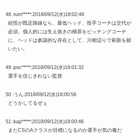
48 :
rum*****
:
2018/09/12(水)18:02:48
続投が既定路線なら、最低ヘッド、投手コーチは交代が
必須。個人的には生え抜きの槇原をピッチングコーチ
に、ヘッドは参謀的な存在として、川相辺りで刷新を願
いたい。
49 :
poc*****
:
2018/09/12(水)18:01:32
選手を信じきれない監督
50 :
うん
:
2018/09/12(水)18:00:56
どうかしてるぜぇ
51 :
kap*****
:
2018/09/12(水)18:00:46
またCSのAクラスが目標になるのか選手が気の毒だ