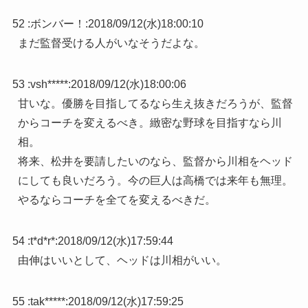
52 :
ボンバー！
:
2018/09/12(水)18:00:10
まだ監督受ける人がいなそうだよな。
53 :
vsh*****
:
2018/09/12(水)18:00:06
甘いな。優勝を目指してるなら生え抜きだろうが、監督
からコーチを変えるべき。緻密な野球を目指すなら川
相。
将来、松井を要請したいのなら、監督から川相をヘッド
にしても良いだろう。今の巨人は高橋では来年も無理。
やるならコーチを全てを変えるべきだ。
54 :
t*d*r*
:
2018/09/12(水)17:59:44
由伸はいいとして、ヘッドは川相がいい。
55 :
tak*****
:
2018/09/12(水)17:59:25