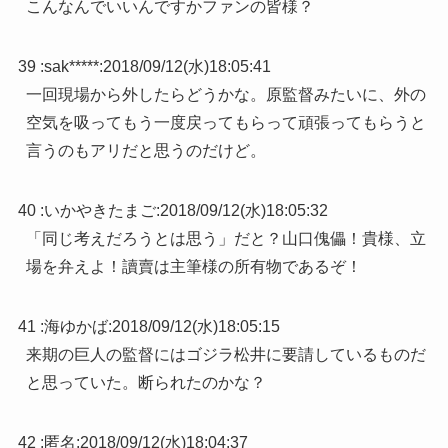
こんなんでいいんですかファンの皆様？
39 :
sak*****
:
2018/09/12(水)18:05:41
一回現場から外したらどうかな。原監督みたいに、外の
空気を吸ってもう一度戻ってもらって頑張ってもらうと
言うのもアリだと思うのだけど。
40 :
いかやきたまご
:
2018/09/12(水)18:05:32
「同じ考えだろうとは思う」だと？山口傀儡！貴様、立
場を弁えよ！讀賣は主筆様の所有物であるぞ！
41 :
海ゆかば
:
2018/09/12(水)18:05:15
来期の巨人の監督にはゴジラ松井に要請しているものだ
と思っていた。断られたのかな？
42 :
匿名
:
2018/09/12(水)18:04:37