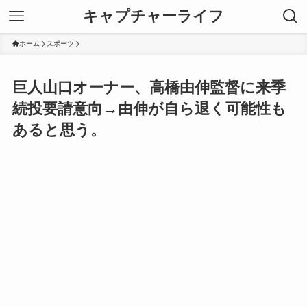
キャプチャーライフ
ホーム
スポーツ
巨人山口オーナー、高橋由伸監督に来季
続投要請意向→由伸が自ら退く可能性も
あると思う。