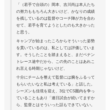
「（若手で台頭の）岡本、吉川尚は本人たち
の努力ももちろん大きいけど、かなりの成績
を残しているのは監督やコーチ陣が力を合わ
せて、若手を育てようとしたのも大きかった
と思う。
キャンプが始まったころからそういった姿勢
を貫いているのは、私としては評価していま
す。そうしたことを踏まえると、まだペナン
トレース途中だから、この先のことはあれこ
れ言える時期じゃないけど、
十分にチームを整えて監督には腕をふるって
もらいたいなと私は考えている」と話した。
シーズンも佳境を迎え、3位でCS圏内を争っ
ていることもあり「連日試合が続いてますか
ら、監督とはそういった話もできていない。