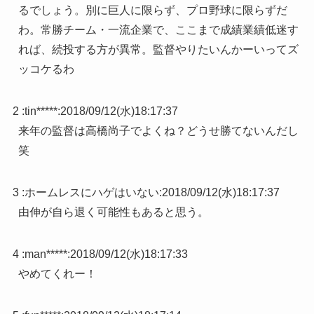
るでしょう。別に巨人に限らず、プロ野球に限らずだ
わ。常勝チーム・一流企業で、ここまで成績業績低迷す
れば、続投する方が異常。監督やりたいんかーいってズ
ッコケるわ
2 :
tin*****
:
2018/09/12(水)18:17:37
来年の監督は高橋尚子でよくね？どうせ勝てないんだし
笑
3 :
ホームレスにハゲはいない
:
2018/09/12(水)18:17:37
由伸が自ら退く可能性もあると思う。
4 :
man*****
:
2018/09/12(水)18:17:33
やめてくれー！