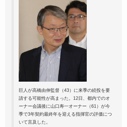
巨人が高橋由伸監督（43）に来季の続投を要
請する可能性が高まった。12日、都内でのオ
ーナー会議後に山口寿一オーナー（61）が今
季で3年契約最終年を迎える指揮官の評価につ
いて言及した。