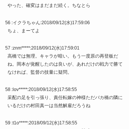
やった、確変はまだまだ続く。ちなとら
56 :
イクラちゃん
:
2018/09/12(水)17:59:06
ちょ、まーてよ
57 :
znm*****
:
2018/09/12(水)17:59:01
高橋では無理。キャラが暗い。もう一度原の再登板だ
ね。岡本が覚醒したのは良いが、あれだけの戦力で勝て
なければ、監督の技量に疑問。
58 :
lov*****
:
2018/09/12(水)17:58:55
采配の足を引っ張り、責任転嫁の神様ただバカ橋の隣に
いるだけの村田真一は当然解雇だろうね
59 :
t1o*****
:
2018/09/12(水)17:58:55