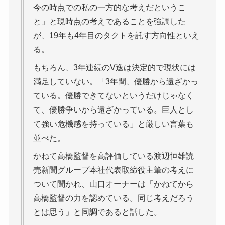
今の時点での私の一方的な考えだというこ
と」と現時点の考えであることを強調した
が、19年も4年目のタクトを託す方向性といえ
る。
もちろん、3年連続のV逸は決定的で現状には
満足していない。「3年間、優勝から遠ざかっ
ている。優勝できてないというだけじゃなく
て、優勝争いから遠ざかっている。巨人とし
て強い危機感を持っている」と厳しい言葉も
並べた。
かねて高橋監督を高評価している渡辺恒雄読
売新聞グループ本社代表取締役主筆の考えに
ついて聞かれ、山口オーナーは「かねてから
高橋監督の力を認めている。同じ考えだろう
とは思う」と同調であると話した。