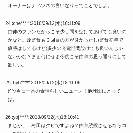
オーナーはナベツネの言いなりってことでしよ。
24 :
che*****
:
2018/09/12(水)18:11:09
由伸のファンだからこそ少し間を空けてあげても良いの
かなと。原監督も２回目の方が良かったし(監督初年で
優勝はしてるけど)多少の充電期間設けても良いんじゃ
ないかな？まぁ何にせよ今度こそ由伸の思う通りにして
欲しい。
25 :
hyh*****
:
2018/09/12(水)18:11:06
(^^♪今日一番の素晴らしいニュース！他球団にとって
は。
26 :
yoj*****
:
2018/09/12(水)18:10:41
まじか、、村田はクビですよね？由伸続投させるならコ