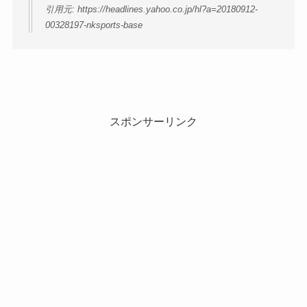
引用元: https://headlines.yahoo.co.jp/hl?a=20180912-
00328197-nksports-base
スポンサーリンク