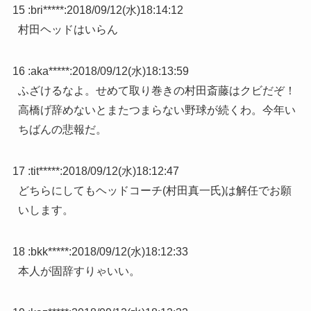
15 :
bri*****
:
2018/09/12(水)18:14:12
村田ヘッドはいらん
16 :
aka*****
:
2018/09/12(水)18:13:59
ふざけるなよ。せめて取り巻きの村田斎藤はクビだぞ！
高橋げ辞めないとまたつまらない野球が続くわ。今年い
ちばんの悲報だ。
17 :
tit*****
:
2018/09/12(水)18:12:47
どちらにしてもヘッドコーチ(村田真一氏)は解任でお願
いします。
18 :
bkk*****
:
2018/09/12(水)18:12:33
本人が固辞すりゃいい。