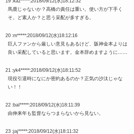
19 :
kaz*****
:
2018/09/12(水)18:12:32
馬鹿じゃないか？高橋の責任は重い。使い方が下手く
そ。ど素人か？と思う采配が多すぎる。
20 :
m*****
:
2018/09/12(水)18:12:16
巨人ファンから厳しい意見もあるけど、阪神金本よりは
良い采配していると思います。金本辞めますように……
21 :
yk4*****
:
2018/09/12(水)18:11:52
現役引退時になにか密約あるのか？正気の沙汰じゃな
い！！
22 :
bal*****
:
2018/09/12(水)18:11:39
由伸来年も監督ならつまらないから見ない。
23 :
jaj*****
:
2018/09/12(水)18:11:32