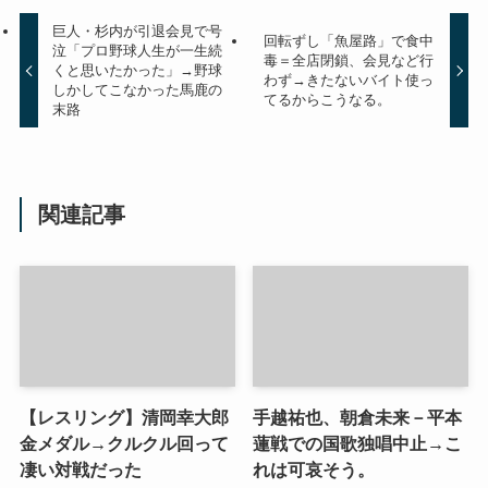
巨人・杉内が引退会見で号
回転ずし「魚屋路」で食中
泣「プロ野球人生が一生続
毒＝全店閉鎖、会見など行
くと思いたかった」→野球
わず→きたないバイト使っ
しかしてこなかった馬鹿の
てるからこうなる。
末路
関連記事
【レスリング】清岡幸大郎
手越祐也、朝倉未来－平本
金メダル→クルクル回って
蓮戦での国歌独唱中止→こ
凄い対戦だった
れは可哀そう。