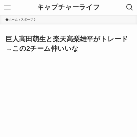
キャプチャーライフ
ホーム
スポーツ
巨人高田萌生と楽天高梨雄平がトレード
→この2チーム仲いいな