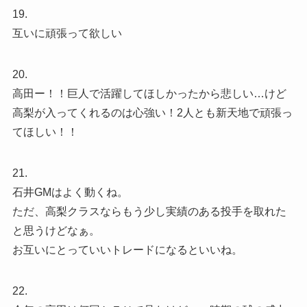
19.
互いに頑張って欲しい
20.
高田ー！！巨人で活躍してほしかったから悲しい…けど
高梨が入ってくれるのは心強い！2人とも新天地で頑張っ
てほしい！！
21.
石井GMはよく動くね。
ただ、高梨クラスならもう少し実績のある投手を取れた
と思うけどなぁ。
お互いにとっていいトレードになるといいね。
22.