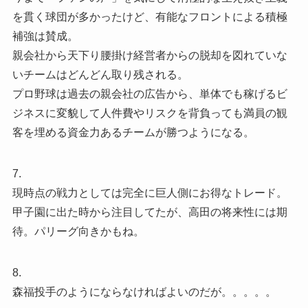
を貫く球団が多かったけど、有能なフロントによる積極
補強は賛成。
親会社から天下り腰掛け経営者からの脱却を図れていな
いチームはどんどん取り残される。
プロ野球は過去の親会社の広告から、単体でも稼げるビ
ジネスに変貌して人件費やリスクを背負っても満員の観
客を埋める資金力あるチームが勝つようになる。
7.
現時点の戦力としては完全に巨人側にお得なトレード。
甲子園に出た時から注目してたが、高田の将来性には期
待。パリーグ向きかもね。
8.
森福投手のようにならなければよいのだが。。。。。