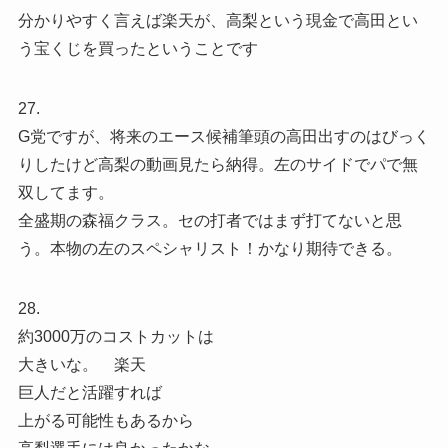
分かりやすく言えば楽天が、高梨という現金で高田とい
う宝くじを買ったということです
27.
G党ですが、将来のエース候補筆頭の高田出すのはびっく
りしたけど高梨の動画見たら納得。左のサイドでパで無
双してます。
全盛期の森福クラス。セの打者ではまず打てないと思
う。本物の左のスペシャリスト！かなり期待できる。
28.
約3000万のコストカットは
大きいな。 楽天
巨人だと活躍すれば
上がる可能性もあるから