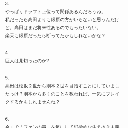
3.
やっぱりドラフト上位って関係あるんだろうね。
私だったら高田よりも鍬原の方がいらないと思うんだけ
ど。高田はまだ将来性あるのでもったいない。
楽天も鍬原だったら断ってたかもしれないかな？
4.
巨人は見切ったのか?
5.
高田は松坂２世から則本２世を目指すことにしていまし
たっけ？則本から多くのことを教われば、一気にブレイ
クするかもしれませんね？
6.
今まで「ファンの声」を気にして消極的な生え抜き主義