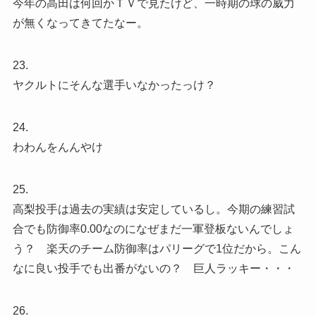
今年の高田は何回かＴＶで見たけど、一時期の球の威力
が無くなってきてたなー。
23.
ヤクルトにそんな選手いなかったっけ？
24.
わわんをんんやけ
25.
高梨投手は過去の実績は安定しているし。今期の練習試
合でも防御率0.00なのになぜまだ一軍登板ないんでしょ
う？ 楽天のチーム防御率はパリーグで1位だから。こん
なに良い投手でも出番がないの？ 巨人ラッキー・・・
26.