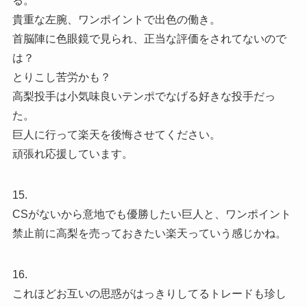
る。
貴重な左腕、ワンポイントで出色の働き。
首脳陣に色眼鏡で見られ、正当な評価をされてないので
は？
とりこし苦労かも？
高梨投手は小気味良いテンポでなげる好きな投手だっ
た。
巨人に行って楽天を後悔させてください。
頑張れ応援しています。
15.
CSがないから意地でも優勝したい巨人と、ワンポイント
禁止前に高梨を売っておきたい楽天っていう感じかね。
16.
これほどお互いの思惑がはっきりしてるトレードも珍し