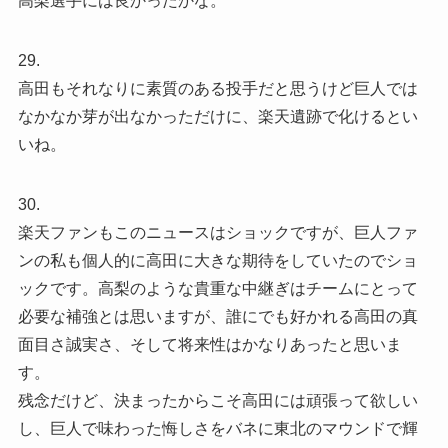
高梨選手には良かったかな。
29.
高田もそれなりに素質のある投手だと思うけど巨人では
なかなか芽が出なかっただけに、楽天遺跡で化けるとい
いね。
30.
楽天ファンもこのニュースはショックですが、巨人ファ
ンの私も個人的に高田に大きな期待をしていたのでショ
ックです。高梨のような貴重な中継ぎはチームにとって
必要な補強とは思いますが、誰にでも好かれる高田の真
面目さ誠実さ、そして将来性はかなりあったと思いま
す。
残念だけど、決まったからこそ高田には頑張って欲しい
し、巨人で味わった悔しさをバネに東北のマウンドで輝