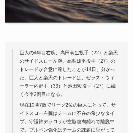
巨人の4年目右腕、高田萌生投手（22）と楽天
のサイドスロー左腕、高梨雄平投手（27）の
トレードが合意に達したことが14日、分かっ
た。巨人と楽天のトレードは、ゼラス・ウィ
ーラー内野手（33）と池田駿投手（27）に続
く今季2例目になる。
現在10勝7敗でリーグ2位の巨人にとって、サ
イドスロー左腕はチームに不在の希少なタイ
プ。守護神デラロサが左脇腹肉離れで離脱中
で、ブルペン強化はチームの課題に挙がって