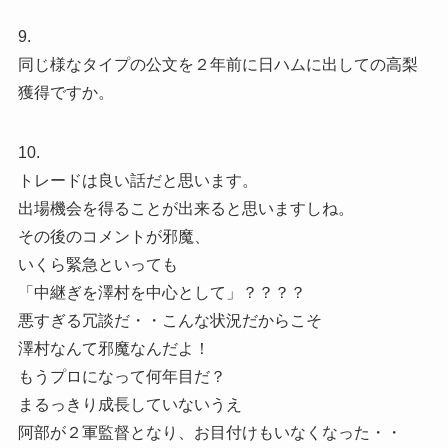
9.
同じ様なタイプの公文を２年前に日ハムに出しての高梨
獲得ですか。
10.
トレードは良い話だと思います。
出場機会を得ることが出来ると思いますしね。
その後のコメントが邪魔、
いくら緊急といっても
「中継ぎを澤村を中心として」？？？？
悪すぎる冗談だ・・こんな状況だからこそ
澤村なんて邪魔なんだよ！
もうプロになって何年目だ？
まるっきり成長していないうえ
阿部が２軍監督となり、お目付けもいなくなった・・