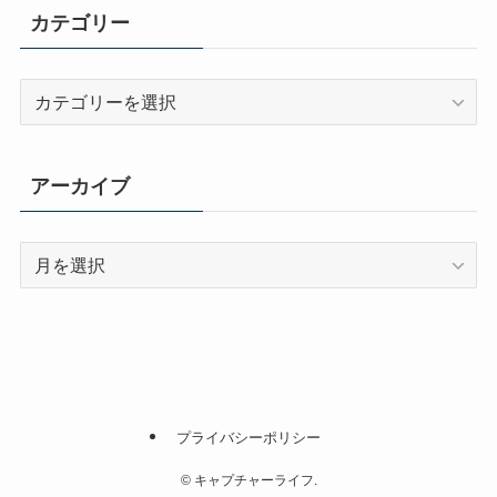
カテゴリー
カ
テ
ゴ
リ
アーカイブ
ー
ア
ー
カ
イ
ブ
プライバシーポリシー
©
キャプチャーライフ.