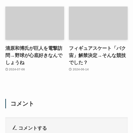
清原和博氏が巨人を電撃訪
フィギュアスケート「バク
問→野球が心底好きなんで
宙」解禁決定→そんな競技
しょうね
でした？
2024-07-06
2024-06-14
コメント
コメントする