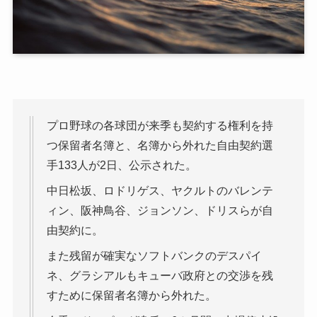
プロ野球の各球団が来季も契約する権利を持
つ保留者名簿と、名簿から外れた自由契約選
手133人が2日、公示された。
中日松坂、ロドリゲス、ヤクルトのバレンテ
ィン、阪神鳥谷、ジョンソン、ドリスらが自
由契約に。
また残留が確実なソフトバンクのデスパイ
ネ、グラシアルもキューバ政府との交渉を残
すために保留者名簿から外れた。