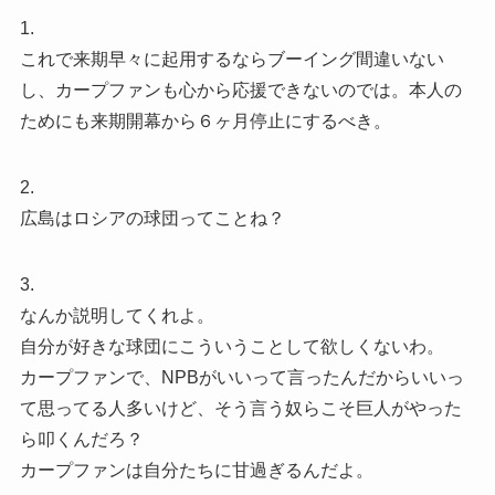
1.
これで来期早々に起用するならブーイング間違いない
し、カープファンも心から応援できないのでは。本人の
ためにも来期開幕から６ヶ月停止にするべき。
2.
広島はロシアの球団ってことね？
3.
なんか説明してくれよ。
自分が好きな球団にこういうことして欲しくないわ。
カープファンで、NPBがいいって言ったんだからいいっ
て思ってる人多いけど、そう言う奴らこそ巨人がやった
ら叩くんだろ？
カープファンは自分たちに甘過ぎるんだよ。