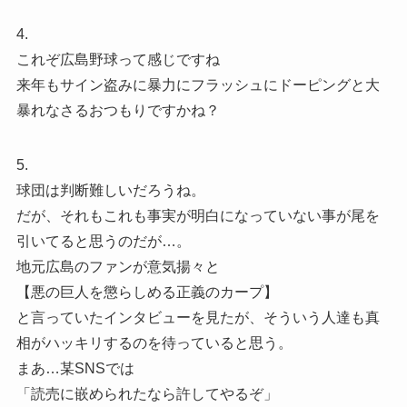
4.
これぞ広島野球って感じですね
来年もサイン盗みに暴力にフラッシュにドーピングと大
暴れなさるおつもりですかね？
5.
球団は判断難しいだろうね。
だが、それもこれも事実が明白になっていない事が尾を
引いてると思うのだが…。
地元広島のファンが意気揚々と
【悪の巨人を懲らしめる正義のカープ】
と言っていたインタビューを見たが、そういう人達も真
相がハッキリするのを待っていると思う。
まあ…某SNSでは
「読売に嵌められたなら許してやるぞ」