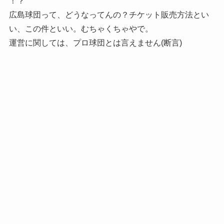
！？
広島球団って、どうなってんの？チケット販売方法とい
い、この件といい。むちゃくちゃやで。
運営に関しては、プロ球団とは言えません(断言)