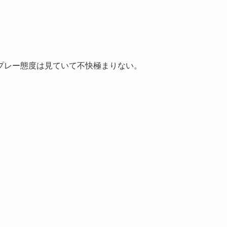
プレー態度は見ていて不快極まりない。