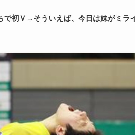
ちで初Ｖ→そういえば、今日は妹がミラ