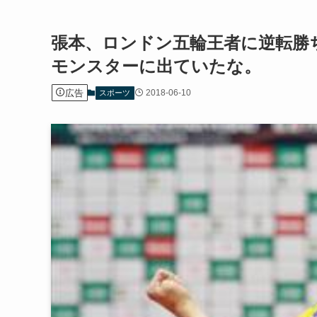
張本、ロンドン五輪王者に逆転勝
モンスターに出ていたな。
広告
2018-06-10
スポーツ