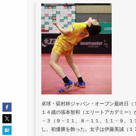
卓球・荻村杯ジャパン・オープン最終日（
１４歳の張本智和（エリートアカデミー）
－３（９－１１、８－１１、１１－９、１
し、初優勝を飾った。女子は伊藤美誠（１