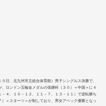
１０日、北九州市立総合体育館）男子シングルス決勝で、
が、ロンドン五輪金メダルの張継科（３０）＝中国＝に４
１－４、１０－１２、１１－７、１３－１１）で逆転勝ち
７）＝スターツ＝が制しており、男女アベック優勝となっ