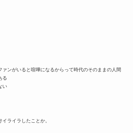
ファンがいると喧嘩になるからって時代のそのままの人間
ある
ない
けイライラしたことか。