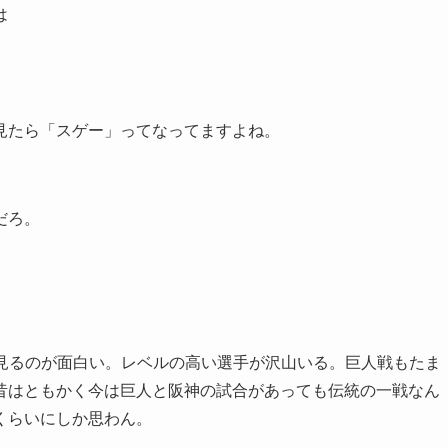
は
見たら「スゲー」ってなってますよね。
だろ。
を見るのが面白い。レベルの高い選手が沢山いる。巨人戦もたま
昔はともかく今は巨人と阪神の試合があっても伝統の一戦なん
くらいにしか思わん。