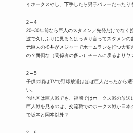
ゃホークスやし、下手したら男子バレーだったり
2 – 4
20~30年前なら巨人のスタメン／先発だけでな
波で久しぶりに見るとはっきり言ってスタメンの
元巨人の松井がメジャーでホームランを打つ大変
の？面倒な（関係者の多い）チームに戻るよりヤ
2 – 5
子供の頃はTVで野球放送はほぼ巨人だったから
い。
他地区は巨人戦でも、福岡ではホークス戦の放送
巨人戦を見るのは、交流戦でのホークス戦か日本
で坂本と岡本以外？
2 – 6