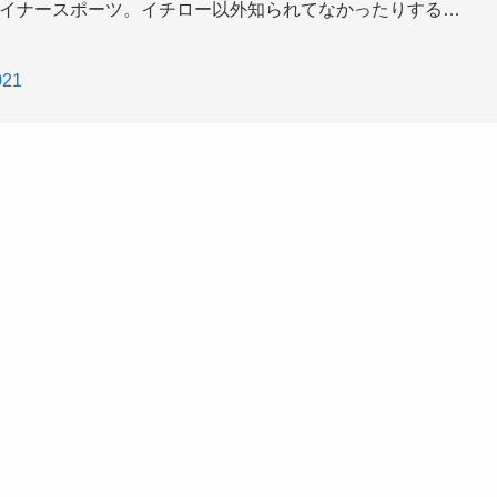
マイナースポーツ。イチロー以外知られてなかったりする…
021