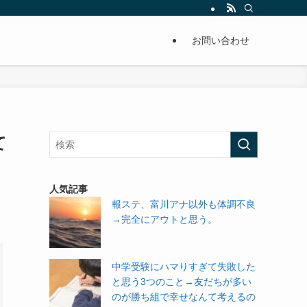
単に痩せることが出来るように分かりやすくまとめています。
お問い合わせ
て
人気記事
報ステ、富川アナ以外も体調不良
→完全にアウトと思う。
中学受験にハマりすぎて失敗した
と思う3つのこと→友だちが多い
のが勝ち組で幸せなんて考えるの