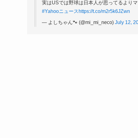
実はUSでは野球は日本人が思ってるより
#Yahooニュース
https://t.co/m2r5k6JZwn
— よしちゃん🐾 (@mi_mi_neco)
July 12, 2