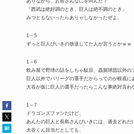
ありながら、お前さんなにを叫んだ？
「西武は絶好調のとき、巨人は絶不調のとき」
みつともないったらありゃしなかったぜよ。
1 – 5
ずっと巨人びいきの放送してた人が言うとかｗｗ
1 – 6
飲み屋で野球の話をしちゃ駄目、贔屓球団以外の
巨人以外でパリーグの選手だからってのが根底に
大谷が仮に巨人の選手だったらこんな事絶対言わ
1 – 7
ドラゴンズファンだけど、
あんたの巨人と長島さんびいきには、過去どれだ
大谷くん目当だとしても、