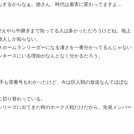
もするからなぁ。徳さん、時代は着実に変わってますよ…
く控えやら中継ぎまで知ってる人は多かっただろうけどね。地上
数人しか知らない。
さホームランリーダーになる凄さを一番分かってるんじゃない
ンキースにいる理由がなんとなく分かるだろう。
選手も背番号もわかったけど、今は巨人戦の放送なんてほぼな
に切り替わっている。
シリーズに出てきた時のホークス戦だけだから、先発メンバー