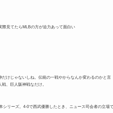
実際見てたらMLBの方が迫力あって面白い
神だけじゃないしね。伝統の一戦やからなんか変わるのかと言
人戦、巨人阪神戦なだけ。
本シリーズ。4-0で西武優勝したとき、ニュース司会者の立場