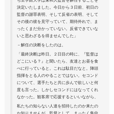
ち至学館大学は栄和人監督を解任することを
決定いたしました。今日から３日前、初日の
監督の謝罪表明、そして反省の表明、そして
その後の彼を見守っていて、期待外れで、ま
ったくまだ分かっていない。反省できていな
いと思わざるを得ませんでした」
－解任の決断をしたのは。
「最終決断は昨日。２日目の時に、『監督は
どこにいる？』と聞いたら、友達とお昼を食
べに行っていると。これは駄目だなと。陣頭
指揮をとる人のやることではない。セコンド
について、選手たちと共に歩んで欲しいと何
度も言った。しかしセコンドにはなってくれ
なかった。観客席で応援するといいながら、
私たちの知らない人達を招待したのか来たの
か知りませんが、監督として、まったく集中