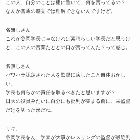
この人、自分のことは棚に置いて、何を言ってるの？
なんか普通の感覚では理解できないんですけど。
名無しさん
これが谷岡学長じゃなければ素晴らしい学長だと思うけ
ど、この人の言葉だとどの口が言ってんだ？って感じ。
名無しさん
パワハラ認定された人を監督に戻したこと自体おかし
い。
学長も何らかの責任を取るべきだと思いますが？
日大の役員みたいに自分にも批判が集まる前に、栄監督
だけを切った形だね。
リキ、
谷岡学長をん、学園が大事かレスリングの監督が最近判