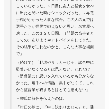
していなかった。２日目に友人と昼食を食べ
に出たと聞いた時はショックだった。世界選
手権がかかった大事な試合。この人の元では
選手たちが世界で戦えないと思い、名古屋へ
戻した。この１２０日間、（問題の当事者と
しての）ありようやアドバイスをしてきた。
その結果がこれなのかと。こんな大事な場面
で」
（続けて）「野球やサッカーじゃ、試合中に
監督がいなくなるとは思えない。どれだけ
（監督業に）思いを入れているかも分からな
かった。選手への情熱、集中がなくて、これ
から監督業が務まるとはとても思えない」
－栄氏に解任を伝えたのは。
「昨日の朝に。『申し訳ありません』と。受