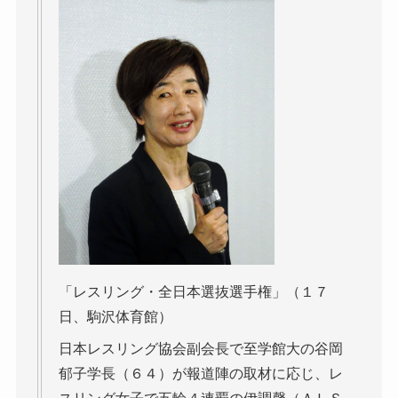
「レスリング・全日本選抜選手権」（１７
日、駒沢体育館）
日本レスリング協会副会長で至学館大の谷岡
郁子学長（６４）が報道陣の取材に応じ、レ