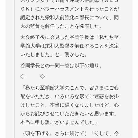
スリング女子で五輪４連覇の伊調馨（ＡＬＳ
ＯＫ）にパワーハラスメントを行ったことが
認定された栄和人前強化本部長について、同
大の監督を解任したことを発表した。
大会終了後に会見した谷岡学長は「私たち至
学館大学は栄和人監督を解任することを決定
いたしました」と、明かした。
谷岡学長との一問一答は以下の通り。
◇ ◇
「私たち至学館大学のことで、皆さまにご心
配をいただき、いろいろな形でご迷惑をお掛
けしたこと、本当に遅くなりましたけど、心
からお詫びさせていただきたいと思います。
本当に申し訳ございませんでした」
（頭を下げる。さらに続けて）「そして、今