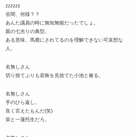
zzzzzz
谷間、何様？？
あんた議員の時に無知無能だったでしょ。
親の七光りの典型。
ある意味、馬鹿にされてるのを理解できない可哀想な
人。
名無しさん
切り捨てぶりも若狭を見捨てた小池と被る。
名無しさん
手のひら返し。
良く言えたもんだ(笑)
栄と一蓮托生だろ。