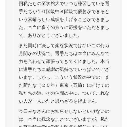
回私たちの至学館大でいつも練習している選
手たちが１０階級中８階級で優勝ができると
いう素晴らしい成績を上げることができまし
た。本当に多くの方々に応援をいただきまし
て、ありがとうございました。
また同時に決して楽な状況ではないこの何カ
月間かの状況で、選手たちは本当にみんなで
力を合わせて頑張ってきてくれました。本当
に選手たちに感謝の気持ちでいっぱいでござ
います。しかし、こういう状況の中での、ま
た新たな（２０年）東京（五輪）に向けての
私たちの道、その仲間の中に、ついてこれな
い人が一人いたと思わざるを得ません。
今日みなさんにお知らせしないといけないの
は、本当に残念なことでございますが、私た