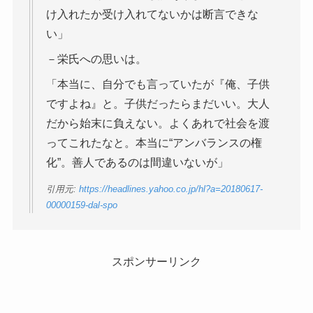
け入れたか受け入れてないかは断言できな
い」
－栄氏への思いは。
「本当に、自分でも言っていたが『俺、子供
ですよね』と。子供だったらまだいい。大人
だから始末に負えない。よくあれで社会を渡
ってこれたなと。本当に“アンバランスの権
化”。善人であるのは間違いないが」
引用元:
https://headlines.yahoo.co.jp/hl?a=20180617-
00000159-dal-spo
スポンサーリンク