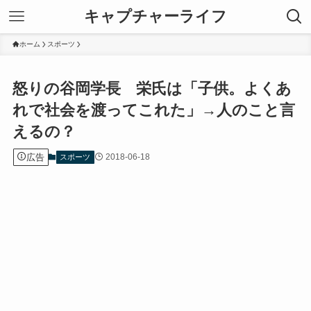
キャプチャーライフ
ホーム
スポーツ
怒りの谷岡学長 栄氏は「子供。よくあ
れで社会を渡ってこれた」→人のこと言
えるの？
広告
2018-06-18
スポーツ