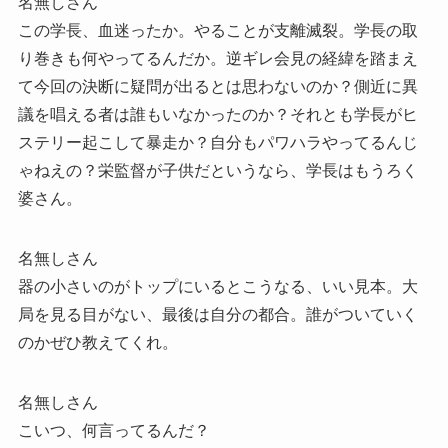
名無しさん
この学長、血迷ったか。やることが支離滅裂。学長の取
り巻きも何やってるんだか。逆ギレ会見の経緯を踏まえ
て今回の決断に疑問が出るとは思わないのか？側近に異
議を唱える者は誰もいなかったのか？それとも学長がヒ
ステリー起こして暴走か？自分もパワハラやってるんじ
ゃねえの？栄監督が子供だというなら、学長はもうろく
婆さん。
名無しさん
器の小さいのがトップにいるとこうなる、いい見本。大
局を見る目がない、最後は自分の都合。誰がついていく
のかぜひ教えてくれ。
名無しさん
こいつ、何言ってるんだ？