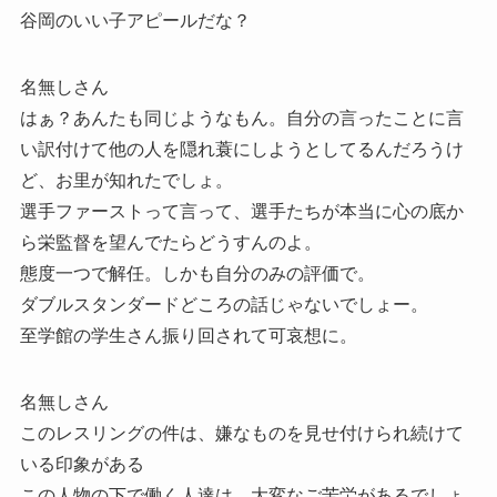
谷岡のいい子アピールだな？
名無しさん
はぁ？あんたも同じようなもん。自分の言ったことに言
い訳付けて他の人を隠れ蓑にしようとしてるんだろうけ
ど、お里が知れたでしょ。
選手ファーストって言って、選手たちが本当に心の底か
ら栄監督を望んでたらどうすんのよ。
態度一つで解任。しかも自分のみの評価で。
ダブルスタンダードどころの話じゃないでしょー。
至学館の学生さん振り回されて可哀想に。
名無しさん
このレスリングの件は、嫌なものを見せ付けられ続けて
いる印象がある
この人物の下で働く人達は、大変なご苦労があるでしょ