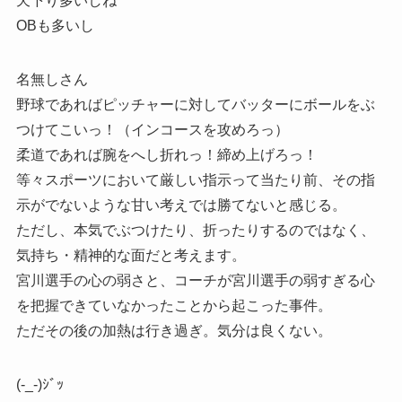
天下り多いしね
OBも多いし
名無しさん
野球であればピッチャーに対してバッターにボールをぶ
つけてこいっ！（インコースを攻めろっ）
柔道であれば腕をへし折れっ！締め上げろっ！
等々スポーツにおいて厳しい指示って当たり前、その指
示がでないような甘い考えでは勝てないと感じる。
ただし、本気でぶつけたり、折ったりするのではなく、
気持ち・精神的な面だと考えます。
宮川選手の心の弱さと、コーチが宮川選手の弱すぎる心
を把握できていなかったことから起こった事件。
ただその後の加熱は行き過ぎ。気分は良くない。
(-_-)ｼﾞｯ