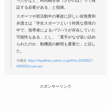
ったかなど、時間軸を遡（さかのぼ）って検
証する必要がある」と指摘。
スポーツや部活動中の事故に詳しい岩熊豊和
弁護士は「学生スポーツという特異な環境の
中で、指導者によるパワハラが存在していた
可能性もある」とし、「選手がなぜ追い詰め
られたのか、動機面の解明も重要だ」と話し
た。
引用元:
https://headlines.yahoo.co.jp/hl?a=20180527-
00000011-san-spo
スポンサーリンク