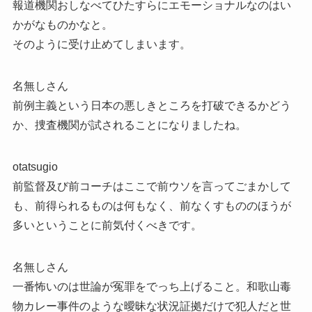
報道機関おしなべてひたすらにエモーショナルなのはい
かがなものかなと。
そのように受け止めてしまいます。
名無しさん
前例主義という日本の悪しきところを打破できるかどう
か、捜査機関が試されることになりましたね。
otatsugio
前監督及び前コーチはここで前ウソを言ってごまかして
も、前得られるものは何もなく、前なくすもののほうが
多いということに前気付くべきです。
名無しさん
一番怖いのは世論が冤罪をでっち上げること。和歌山毒
物カレー事件のような曖昧な状況証拠だけで犯人だと世