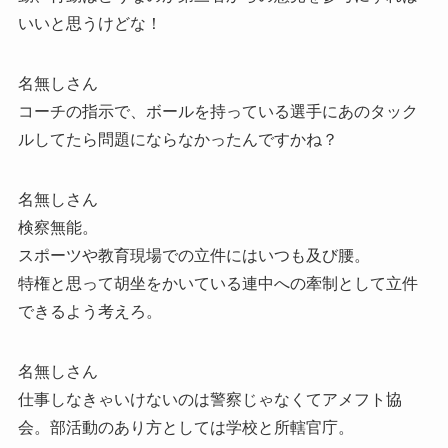
いいと思うけどな！
名無しさん
コーチの指示で、ボールを持っている選手にあのタック
ルしてたら問題にならなかったんですかね？
名無しさん
検察無能。
スポーツや教育現場での立件にはいつも及び腰。
特権と思って胡坐をかいている連中への牽制として立件
できるよう考えろ。
名無しさん
仕事しなきゃいけないのは警察じゃなくてアメフト協
会。部活動のあり方としては学校と所轄官庁。