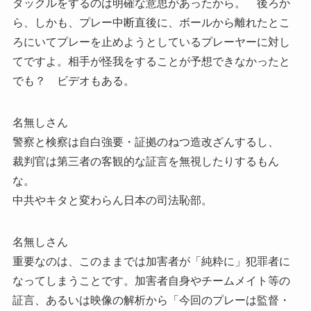
タックルをするのは明確な意思があったから。 後ろか
ら、しかも、プレー中断直後に、ボールから離れたとこ
ろにいてプレーを止めようとしているプレーヤーに対し
てですよ。相手が怪我をすることが予想できなかったと
でも？ ビデオもある。
名無しさん
警察と検察は自白強要・証拠のねつ造改ざんするし、
裁判官は第三者の客観的な証言を無視したりするもん
な。
中共やキタと変わらん日本の司法恥部。
名無しさん
重要なのは、このままでは加害者が「純粋に」犯罪者に
なってしまうことです。加害者自身やチームメイト等の
証言、あるいは映像の解析から「今回のプレーは監督・