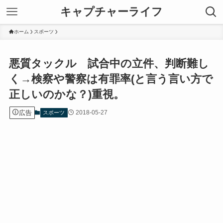
キャプチャーライフ
ホーム
スポーツ
悪質タックル 試合中の立件、判断難し
く→検察や警察は有罪率(と言う言い方で
正しいのかな？)重視。
広告
2018-05-27
スポーツ