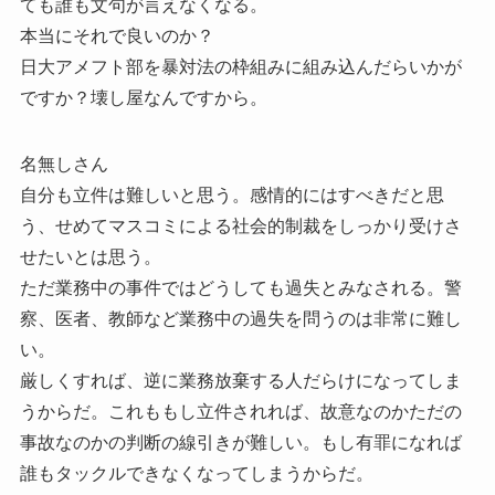
ても誰も文句が言えなくなる。
本当にそれで良いのか？
日大アメフト部を暴対法の枠組みに組み込んだらいかが
ですか？壊し屋なんですから。
名無しさん
自分も立件は難しいと思う。感情的にはすべきだと思
う、せめてマスコミによる社会的制裁をしっかり受けさ
せたいとは思う。
ただ業務中の事件ではどうしても過失とみなされる。警
察、医者、教師など業務中の過失を問うのは非常に難し
い。
厳しくすれば、逆に業務放棄する人だらけになってしま
うからだ。これももし立件されれば、故意なのかただの
事故なのかの判断の線引きが難しい。もし有罪になれば
誰もタックルできなくなってしまうからだ。