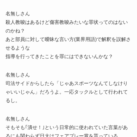
名無しさん
殺人教唆はあるけど傷害教唆みたいな罪状ってのはない
のかね？
あと部員に対して曖昧な言い方(業界用語)で解釈を誤解さ
せるような
指導を行ってきたことを罪にはできないんかな？
名無しさん
司法サイドからしたら「じゃあスポーツなんてしなけり
ゃいいじゃん」だろうよ。一応タックルとして行われて
るし。
名無しさん
そもそも｢潰せ！｣という日常的に使われていた言葉があ
るにも関わらず日大はフェアプレー賞を貰っている