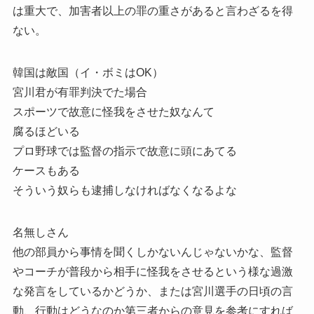
は重大で、加害者以上の罪の重さがあると言わざるを得
ない。
韓国は敵国（イ・ボミはOK）
宮川君が有罪判決でた場合
スポーツで故意に怪我をさせた奴なんて
腐るほどいる
プロ野球では監督の指示で故意に頭にあてる
ケースもある
そういう奴らも逮捕しなければなくなるよな
名無しさん
他の部員から事情を聞くしかないんじゃないかな、監督
やコーチが普段から相手に怪我をさせるという様な過激
な発言をしているかどうか、または宮川選手の日頃の言
動、行動はどうなのか第三者からの意見を参考にすれば