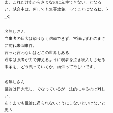
ま、これだけあからさまなのに立件できない、となる
と、試合中は、何しても無罪放免、ってことになるね。(-
_-;)
名無しさん
当事者の日大は頼りなく信頼できず、常識はずれのまさ
に前代未聞事件。
言った言わないはどこの世界もある。
通常は強者が力で抑えるように弱者を泣き寝入りさせる
事案を、どう戦っていくか。頑張って欲しいです。
名無しさん
世論は日大悪し、でなっているが、法的にやるのは難し
い。
あくまでも世論に吊られないようにしないといけないと
思う。