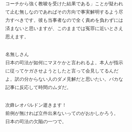
コーチから強く教唆を受けた結果である」ことが疑われ
て止む無しなのであればその方向で事実解明するよう尽
力すべきです。彼も当事者なので全く責めを負わずには
済まないと思いますが、このままでは冤罪に近いとさえ
思えます。
名無しさん
日本の司法が如何にマヌケかと言われるよ。本人が指示
に従ってケガさせようとしたと言って会見してるんだ
よ。訳の分からない人のダメ見解だと思いたい。バカな
記事に反応して時間のムダだ。
次鋒レオパルドン逝きます！
前例が無ければ立件出来ないってのがおかしかろう。
日本の司法の欠陥の一つで。