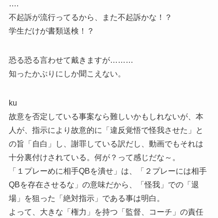
….
不起訴が流行ってるから、また不起訴かな！？
学生だけが書類送検！？
恐る恐る言わせて戴きますが………
知ったかぶりにしか聞こえない。
ku
故意を否定している事案なら難しいかもしれないが、本
人が、指示により故意的に「違反覚悟で怪我させた」と
の旨「自白」し、謝罪している訳だし、動画でもそれは
十分裏付けされている。何が？って感じだな～。
「１プレーめに相手QBを潰せ」は、「２プレーには相手
QBを存在させるな」の意味だから、「怪我」での「退
場」を狙った「絶対指示」である事は明白。
よって、大きな「権力」を持つ「監督、コーチ」の責任