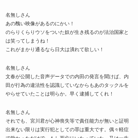
名無しさん
あの醜い映像があるのにかい！
のらりくらりウソをついた奴が生き残るのが法治国家と
は笑ってしまうね！
これがまかり通るなら日大は潰れて欲しい！
名無しさん
文春が公開した音声データでの内田の発言を聞けば、内
田が行為の違法性を認識していなからもあのタックルを
やらせていたことは明らか。早く逮捕してくれ！
名無しさん
それでも、宮川君が心神喪失等で責任能力が無いと証明
出来ない限りは実行犯としての罪は重大です。偶々軽症