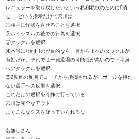
レギュラーを取り戻したいという私利私欲のために｢潰
せ！｣という指示だけで宮川は
①相手に怪我をさせることを選択
②ホイッスルの後での行為を選択
③タックルを選択
④本当に｢潰す｣のが目的なら、首から上へのタックルが
有効だが、それでは一発退場の可能性が高いので下半身
へのタックルを選択
⑤2度目の反則でコーチから指摘されるが、ボールを持た
ない選手への反則を選択
これだけの選択を冷静に行っている
宮川は完全なアウト
よくこんなクズを庇っていられるな
名無しさん