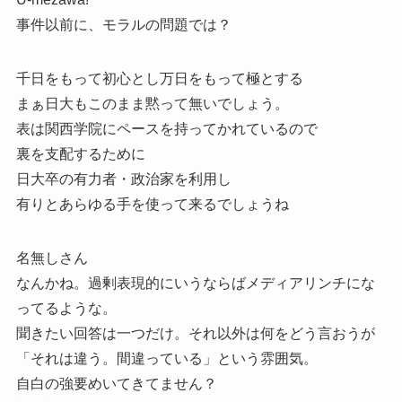
事件以前に、モラルの問題では？
千日をもって初心とし万日をもって極とする
まぁ日大もこのまま黙って無いでしょう。
表は関西学院にペースを持ってかれているので
裏を支配するために
日大卒の有力者・政治家を利用し
有りとあらゆる手を使って来るでしょうね
名無しさん
なんかね。過剰表現的にいうならばメディアリンチにな
ってるような。
聞きたい回答は一つだけ。それ以外は何をどう言おうが
「それは違う。間違っている」という雰囲気。
自白の強要めいてきてません？