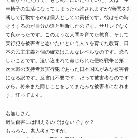
で助かっただけで、もし死亡にいたっていた、又は一生
車椅子の生活になってしまったら許されますか?善悪を判
断して行動するのは個人としての責任です。彼はその時
そうするのが自分の道と判断したのです。サリンでなく
て良かったです。このような人間を育てた教育、そして
実行犯を被害者と思いたいという人々を育てた教育、日
本の民主主義と個の確立はこんなレベルなのです。恐ろ
しいことです。追い込まれて命じられた侵略戦争と第二
次大戦の支持者兼実行犯であった日本国民がみな被害者
になる訳です。反省は不要です。だって被害者なのです
から。将来また同じことをしてまたみな被害者になれま
す。狂ってます。
名無しさん
過失傷害には問えるのではないですか？
もちろん、素人考えですが。