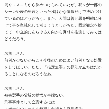
間やマスコミから決めつけられていたが、我々が一部の
シーンや表の発言といった浅はかな情報だけで決めつけ
ているのはどうだろう。また、人間は善と悪を明確に分
けて事を単純化して考えようとしがちだ。固定観念を捨
てて、中立的にあらゆる方向から真相を推測してみては
どうだろう。
名無しさん
前例が少ないからこそ今後のためによい前例となる処置
をしてほしい。ただ、「推定無罪」の原則が立ちはだか
ることになるのだろうなあ。
名無しさん
被害選手の父親の覚悟が半端ない。
刑事事件として立憲するには
スポーツのルールを無視した行為を宮川選手に