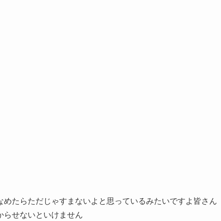
なめたらただじゃすまないよと思っているみたいですよ皆さん
からせないといけません