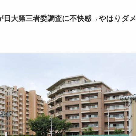
が日大第三者委調査に不快感→やはりダ