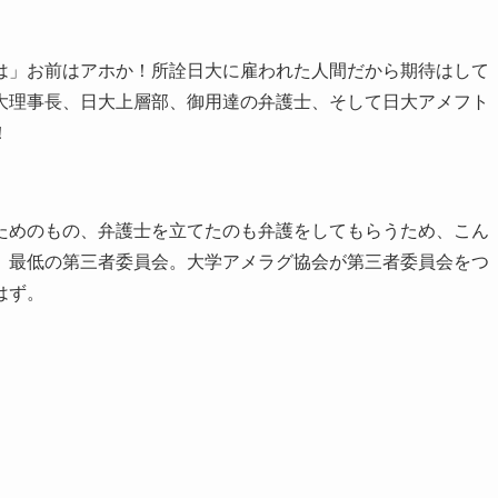
は」お前はアホか！所詮日大に雇われた人間だから期待はして
大理事長、日大上層部、御用達の弁護士、そして日大アメフト
！
ためのもの、弁護士を立てたのも弁護をしてもらうため、こん
。最低の第三者委員会。大学アメラグ協会が第三者委員会をつ
はず。