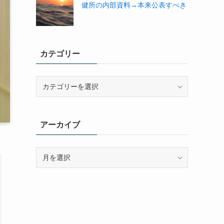
健所の内部資料→本来公表すべき
カテゴリー
カ
テ
ゴ
リ
アーカイブ
ー
ア
ー
カ
イ
ブ