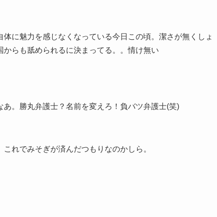
自体に魅力を感じなくなっている今日この頃。潔さが無くしょ
国からも舐められるに決まってる。。情け無い
あ。勝丸弁護士？名前を変えろ！負バツ弁護士(笑)
。これでみそぎが済んだつもりなのかしら。