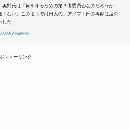
。奥野氏は「何を守るための第３者委員会なのだろうか、
全くない。このままでは日大の、アメフト部の再起は遠の
示した。
-00000126-dal-spo
ポンサーリンク