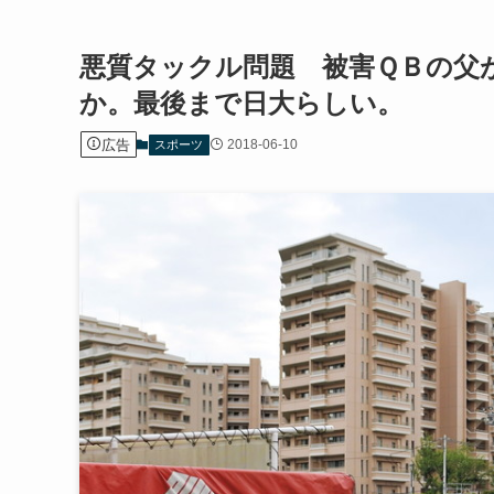
悪質タックル問題 被害ＱＢの父
か。最後まで日大らしい。
広告
2018-06-10
スポーツ