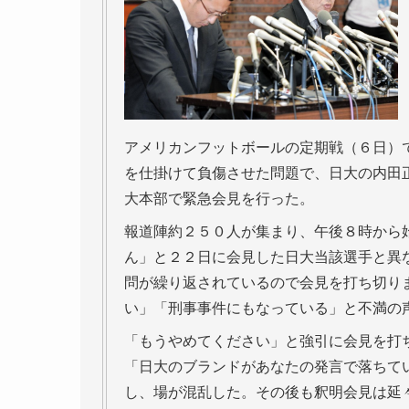
アメリカンフットボールの定期戦（６日）
を仕掛けて負傷させた問題で、日大の内田
大本部で緊急会見を行った。
報道陣約２５０人が集まり、午後８時から
ん」と２２日に会見した日大当該選手と異
問が繰り返されているので会見を打ち切り
い」「刑事事件にもなっている」と不満の
「もうやめてください」と強引に会見を打
「日大のブランドがあなたの発言で落ちて
し、場が混乱した。その後も釈明会見は延