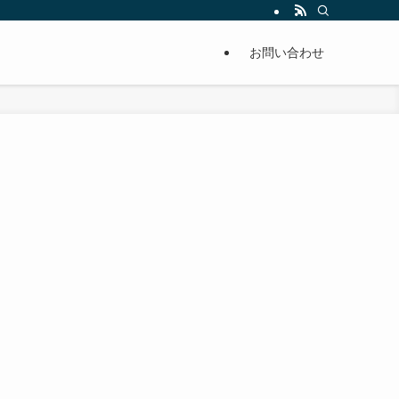
単に痩せることが出来るように分かりやすくまとめています。
お問い合わせ