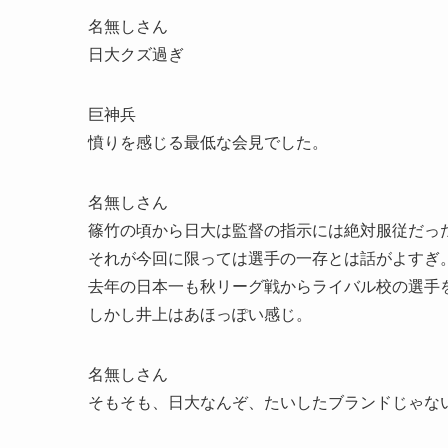
名無しさん
日大クズ過ぎ
巨神兵
憤りを感じる最低な会見でした。
名無しさん
篠竹の頃から日大は監督の指示には絶対服従だっ
それが今回に限っては選手の一存とは話がよすぎ
去年の日本一も秋リーグ戦からライバル校の選手
しかし井上はあほっぽい感じ。
名無しさん
そもそも、日大なんぞ、たいしたブランドじゃな