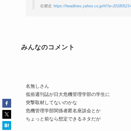
引用元:
https://headlines.yahoo.co.jp/hl?a=20180523
みんなのコメント
名無しさん
低俗週刊誌が日大危機管理学部の学生に
突撃取材してないのかな
危機管理学部関係者匿名座談会とか
ちょっと前なら想定できるネタだが