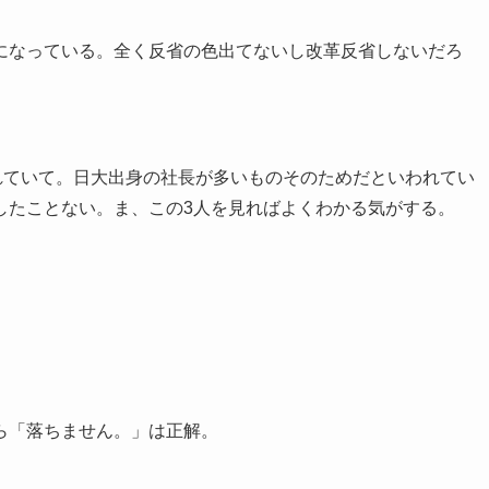
になっている。全く反省の色出てないし改革反省しないだろ
れていて。日大出身の社長が多いものそのためだといわれてい
したことない。ま、この3人を見ればよくわかる気がする。
ら「落ちません。」は正解。