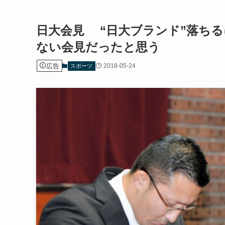
日大会見 “日大ブランド”落ち
ない会見だったと思う
広告
2018-05-24
スポーツ