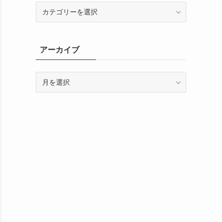
カ
テ
ゴ
リ
アーカイブ
ー
ア
ー
カ
イ
ブ