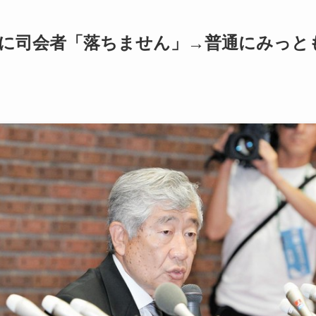
るに司会者「落ちません」→普通にみっと