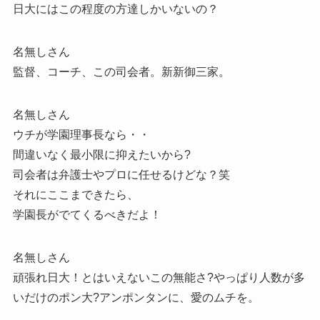
日大にはこの程度の方達しかいないの？
名無しさん
監督、コーチ、この司会者。新新御三家。
名無しさん
ウチが学園理事長なら・・
間違いなく最小限に抑えたいから?
司会者は弁護士やプロに任せるけどな？笑
それにここまできたら、
学園長がでてくるべきだよ！
名無しさん
頑張れ日大！とはいえないこの無能さ?やっぱり人数が多
いだけのポン大?アンポンタンに、愛のムチを。