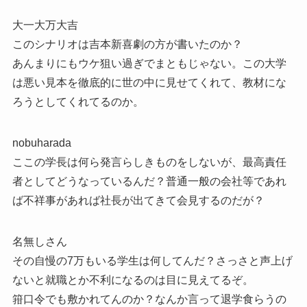
大一大万大吉
このシナリオは吉本新喜劇の方が書いたのか？
あんまりにもウケ狙い過ぎでまともじゃない。この大学
は悪い見本を徹底的に世の中に見せてくれて、教材にな
ろうとしてくれてるのか。
nobuharada
ここの学長は何ら発言らしきものをしないが、最高責任
者としてどうなっているんだ？普通一般の会社等であれ
ば不祥事があれば社長が出てきて会見するのだが？
名無しさん
その自慢の7万もいる学生は何してんだ？さっさと声上げ
ないと就職とか不利になるのは目に見えてるぞ。
箝口令でも敷かれてんのか？なんか言って退学食らうの