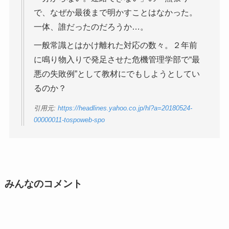
で、なぜか最後まで明かすことはなかった。
一体、誰だったのだろうか…。
一般常識とはかけ離れた対応の数々。２年前
に鳴り物入りで発足させた危機管理学部で“最
悪の失敗例”として教材にでもしようとしてい
るのか？
引用元:
https://headlines.yahoo.co.jp/hl?a=20180524-
00000011-tospoweb-spo
みんなのコメント