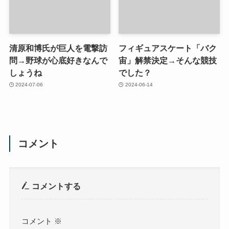
清原和博氏が巨人を電撃訪
フィギュアスケート「バク
問→野球が心底好きなんで
宙」解禁決定→そんな競技
しょうね
でした？
2024-07-06
2024-06-14
コメント
コメントする
コメント
※