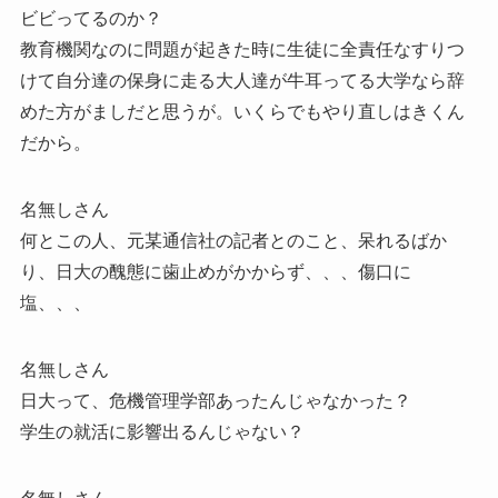
ビビってるのか？
教育機関なのに問題が起きた時に生徒に全責任なすりつ
けて自分達の保身に走る大人達が牛耳ってる大学なら辞
めた方がましだと思うが。いくらでもやり直しはきくん
だから。
名無しさん
何とこの人、元某通信社の記者とのこと、呆れるばか
り、日大の醜態に歯止めがかからず、、、傷口に
塩、、、
名無しさん
日大って、危機管理学部あったんじゃなかった？
学生の就活に影響出るんじゃない？