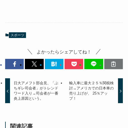
スポーツ
よかったらシェアしてね！
日大アメフト部会見、「ぶ
輸入車に最大２５％関税検
ちギレ司会者」がトレンド
討→アメリカでの日本車の
ワード入り→司会者が一番
売り上げが、 25％アッ
炎上原因という。
プ！
関連記事