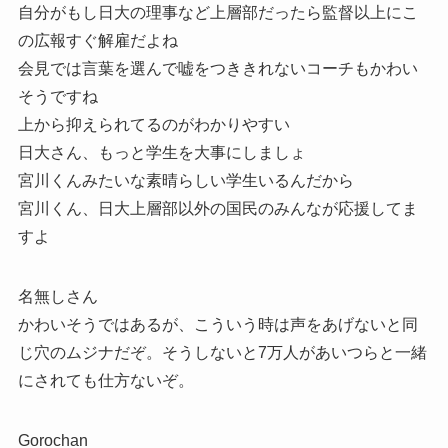
自分がもし日大の理事など上層部だったら監督以上にこ
の広報すぐ解雇だよね
会見では言葉を選んで嘘をつききれないコーチもかわい
そうですね
上から抑えられてるのがわかりやすい
日大さん、もっと学生を大事にしましょ
宮川くんみたいな素晴らしい学生いるんだから
宮川くん、日大上層部以外の国民のみんなが応援してま
すよ
名無しさん
かわいそうではあるが、こういう時は声をあげないと同
じ穴のムジナだぞ。そうしないと7万人があいつらと一緒
にされても仕方ないぞ。
Gorochan