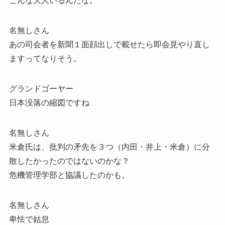
こんな大人いるんだな。
名無しさん
あの司会者を新聞１面顔出しで載せたら即会見やり直し
ますってなりそう。
グランドゴーヤー
日本没落の縮図ですね
名無しさん
米倉氏は、批判の矛先を３つ（内田・井上・米倉）に分
散したかったのではないのかな？
危機管理学部と協議したのかも。
名無しさん
卑怯で姑息