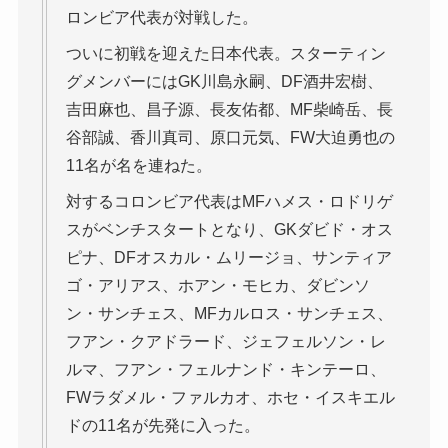
ロンビア代表が対戦した。
ついに初戦を迎えた日本代表。スターティン
グメンバーにはGK川島永嗣、DF酒井宏樹、
吉田麻也、昌子源、長友佑都、MF柴崎岳、長
谷部誠、香川真司、原口元気、FW大迫勇也の
11名が名を連ねた。
対するコロンビア代表はMFハメス・ロドリゲ
スがベンチスタートとなり、GKダビド・オス
ピナ、DFオスカル・ムリージョ、サンティア
ゴ・アリアス、ホアン・モヒカ、ダビンソ
ン・サンチェス、MFカルロス・サンチェス、
フアン・クアドラード、ジェフェルソン・レ
ルマ、フアン・フェルナンド・キンテーロ、
FWラダメル・ファルカオ、ホセ・イスキエル
ドの11名が先発に入った。