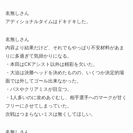
名無しさん
アディショナルタイムはドキドキした。
名無しさん
内容より結果だけど、それでもやっぱり不安材料があま
りに多過ぎて気掛かりになる。
・本田はCKアシスト以外は精彩を欠いた。
・大迫は決勝ヘッドを決めたものの、いくつか決定的場
面では外してゴール出来なかった。
・パスやクリアミスが目立つ。
・1人多いのに攻めあぐむし、相手選手へのマークが甘く
フリーにさせてしまっていた。
次戦はつまらないミスは無くしてほしい。
名無しさん