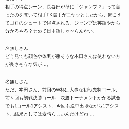
相手の得点シーン、長谷部が壁に「ジャンプ？」って言
ったのを聞いて相手FK選手がニヤッとしたから、聞こえ
てゴロのシュートで得点される。ジャンプは英語やから
分かるやろ？せめて日本語しゃべらんかい。
名無しさん
どう見ても顔色や体調が悪そうな本田さんは使わない方
が良さそうな気が…。
名無しさん
ただ、本田さん、前回のW杯は大事な初戦先制ゴール、
前々回も初戦決勝ゴール、決勝トーナメントかかる試合
でも1ゴール1アシスト、今回も途中出場ながら1アシス
ト…結果としては素晴らしいんだけどね…。