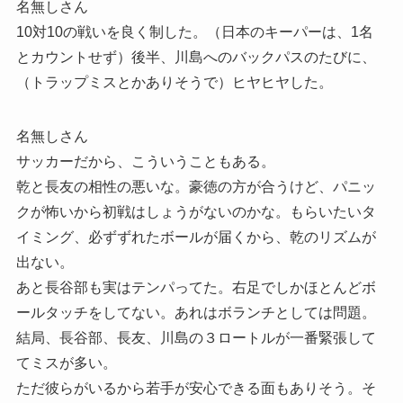
名無しさん
10対10の戦いを良く制した。（日本のキーパーは、1名
とカウントせず）後半、川島へのバックパスのたびに、
（トラップミスとかありそうで）ヒヤヒヤした。
名無しさん
サッカーだから、こういうこともある。
乾と長友の相性の悪いな。豪徳の方が合うけど、パニッ
クが怖いから初戦はしょうがないのかな。もらいたいタ
イミング、必ずずれたボールが届くから、乾のリズムが
出ない。
あと長谷部も実はテンパってた。右足でしかほとんどボ
ールタッチをしてない。あれはボランチとしては問題。
結局、長谷部、長友、川島の３ロートルが一番緊張して
てミスが多い。
ただ彼らがいるから若手が安心できる面もありそう。そ