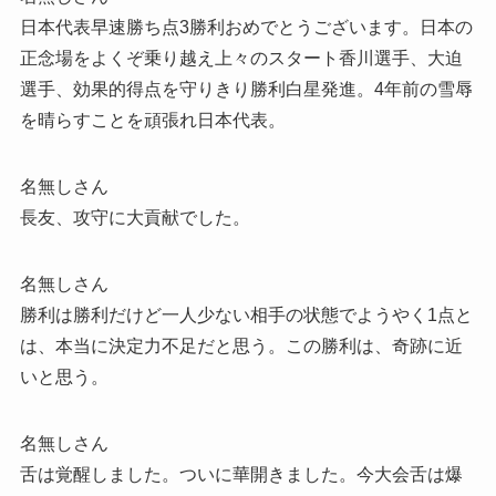
日本代表早速勝ち点3勝利おめでとうございます。日本の
正念場をよくぞ乗り越え上々のスタート香川選手、大迫
選手、効果的得点を守りきり勝利白星発進。4年前の雪辱
を晴らすことを頑張れ日本代表。
名無しさん
長友、攻守に大貢献でした。
名無しさん
勝利は勝利だけど一人少ない相手の状態でようやく1点と
は、本当に決定力不足だと思う。この勝利は、奇跡に近
いと思う。
名無しさん
舌は覚醒しました。ついに華開きました。今大会舌は爆