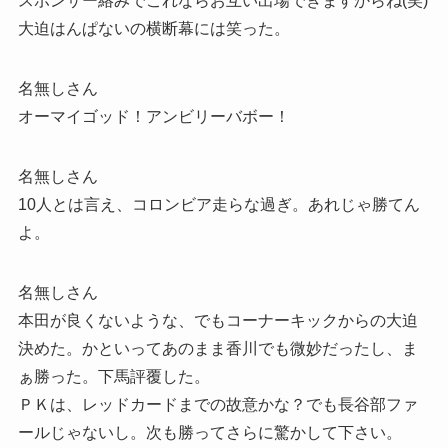
スポンサー絡みでこれならお互い出場できますからね(笑)
大迫はんぱないの横断幕には笑った。
名無しさん
オーマイゴッド！アンビリーバボー！
名無しさん
10人とは言え、コロンビア走らな過ぎ。あれじゃ勝てん
よ。
名無しさん
本田が良くないような、でもコーナーキックからの大迫
決めた。かといってあのまま香川でも微妙だったし、ま
ぁ勝った。下馬評覆した。
ＰＫは、レッドカードまでの故意かな？でも長谷部ファ
ールじゃないし。次も勝ってさらに驚かして下さい。