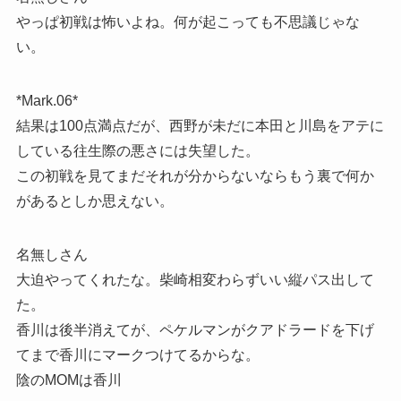
やっぱ初戦は怖いよね。何が起こっても不思議じゃな
い。
*Mark.06*
結果は100点満点だが、西野が未だに本田と川島をアテに
している往生際の悪さには失望した。
この初戦を見てまだそれが分からないならもう裏で何か
があるとしか思えない。
名無しさん
大迫やってくれたな。柴崎相変わらずいい縦パス出して
た。
香川は後半消えてが、ペケルマンがクアドラードを下げ
てまで香川にマークつけてるからな。
陰のMOMは香川