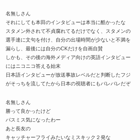
名無しさん
それにしても本田のインタビューは本当に酷かったな
スタメン外されて不貞腐れてるだけでなく、スタメンの
選手達に文句を付け、自分の出場時間が少ないと不満を
漏らし、最後には自分のCKだけを自画自賛
しかも、その後の海外メディア向けの英語インタビュー
にはニコニコ答える始末
日本語インタビューが放送事故レベルだと判断したフジ
がそっちを流してたから日本の視聴者にもバレバレだぞ
名無しさん
勝って良かったけど
パスミス気になったわー
あと長友の
キャッチャーフライみたいなミスキック２発な