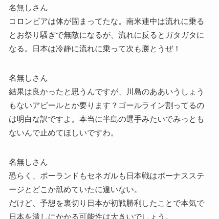
名無しさん
コロンビアは体が固まってたな。南米連中は流れに乗る
とお祭り騒ぎで無敵になるが、流れに反るとガタガタに
なる。日本は冷静に流れに乗って次も勝とうぜ！
名無しさん
結果は良かったと思うんですが、川島のああいうしょう
もないアピールとか要ります？ゴールライン割ってるの
は明白な訳ですよ。本当に半島の選手みたいでみっとも
ないんで止めてほしいですわ。
名無しさん
恐らく、ポーランドもセネガルも日本戦はボーナスステ
ージとどこか舐めていたに違いない。
だけど、予想を裏切り日本が初戦勝利したことで本気で
日本を潰しにかかる可能性は大きいでしょう。