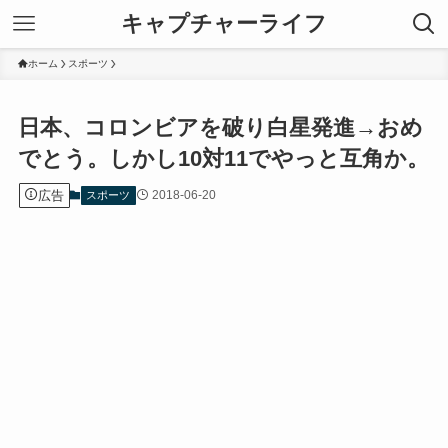
キャプチャーライフ
ホーム
スポーツ
日本、コロンビアを破り白星発進→おめ
でとう。しかし10対11でやっと互角か。
広告
2018-06-20
スポーツ