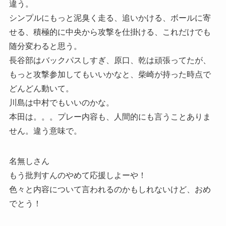
違う。
シンプルにもっと泥臭く走る、追いかける、ボールに寄
せる、積極的に中央から攻撃を仕掛ける、これだけでも
随分変わると思う。
長谷部はバックパスしすぎ、原口、乾は頑張ってたが、
もっと攻撃参加してもいいかなと、柴崎が持った時点で
どんどん動いて。
川島は中村でもいいのかな。
本田は。。。プレー内容も、人間的にも言うことありま
せん。違う意味で。
名無しさん
もう批判すんのやめて応援しよーや！
色々と内容について言われるのかもしれないけど、おめ
でとう！