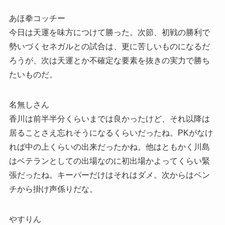
あほ拳コッチー
今日は天運を味方につけて勝った。次節、初戦の勝利で
勢いづくセネガルとの試合は、更に苦しいものになるだ
ろうが、次は天運とか不確定な要素を抜きの実力で勝ち
たいものだ。
名無しさん
香川は前半半分くらいまでは良かったけど、それ以降は
居ることさえ忘れそうになるくらいだったね。PKがなけ
れば中の上くらいの出来だったかね。他はともかく川島
はベテランとしての出場なのに初出場かよってくらい緊
張だったね。キーパーだけはそれはダメ。次からはベン
チから掛け声係りだな。
やすりん