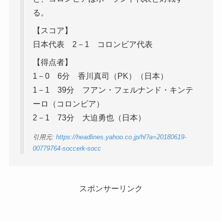
る。
【スコア】
日本代表 2－1 コロンビア代表
【得点者】
1－0 6分 香川真司（PK）（日本）
1－1 39分 フアン・フェルナンド・キンテ
ーロ（コロンビア）
2－1 73分 大迫勇也（日本）
引用元:
https://headlines.yahoo.co.jp/hl?a=20180619-
00779764-soccerk-socc
スポンサーリンク