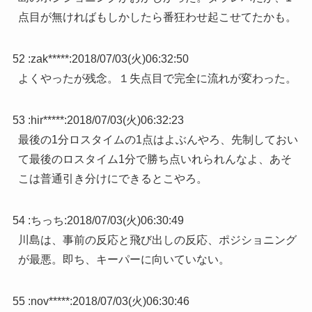
点目が無ければもしかしたら番狂わせ起こせてたかも。
52 :
zak*****
:
2018/07/03(火)06:32:50
よくやったが残念。１失点目で完全に流れが変わった。
53 :
hir*****
:
2018/07/03(火)06:32:23
最後の1分ロスタイムの1点はよぶんやろ、先制しておい
て最後のロスタイム1分で勝ち点いれられんなよ、あそ
こは普通引き分けにできるとこやろ。
54 :
ちっち
:
2018/07/03(火)06:30:49
川島は、事前の反応と飛び出しの反応、ポジショニング
が最悪。即ち、キーパーに向いていない。
55 :
nov*****
:
2018/07/03(火)06:30:46