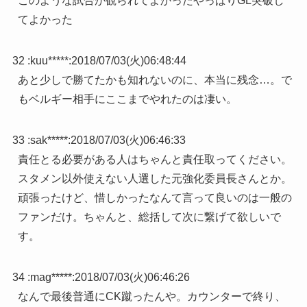
このような試合が観られてよかったやっぱりGL突破し
てよかった
32 :
kuu*****
:
2018/07/03(火)06:48:44
あと少しで勝てたかも知れないのに、本当に残念…。で
もベルギー相手にここまでやれたのは凄い。
33 :
sak*****
:
2018/07/03(火)06:46:33
責任とる必要がある人はちゃんと責任取ってください。
スタメン以外使えない人選した元強化委員長さんとか。
頑張ったけど、惜しかったなんて言って良いのは一般の
ファンだけ。ちゃんと、総括して次に繋げて欲しいで
す。
34 :
mag*****
:
2018/07/03(火)06:46:26
なんで最後普通にCK蹴ったんや。カウンターで終り、