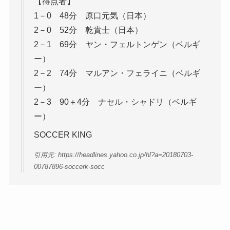
【得点者】
1－0 48分 原口元気（日本）
2－0 52分 乾貴士（日本）
2－1 69分 ヤン・フェルトンゲン（ベルギ
ー）
2－2 74分 マルアン・フェライニ（ベルギ
ー）
2－3 90＋4分 ナセル・シャドリ（ベルギ
ー）
SOCCER KING
引用元: https://headlines.yahoo.co.jp/hl?a=20180703-
00787896-soccerk-socc