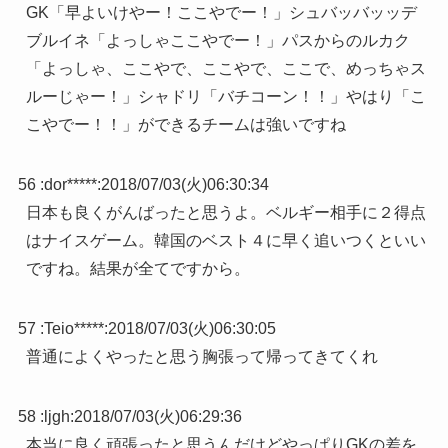
GK「早よいけやー！ここやでー！」シュバッバッッデ
ブルイネ「よっしゃここやでー！」パスからのルカク
「よっしゃ、ここやで、ここやで、ここで、めっちゃス
ルーじゃー！」シャドリ「バチコーン！！」やはり「こ
こやでー！！」ができるチームは強いですね
56 :
dor*****
:
2018/07/03(火)06:30:34
日本も良くがんばったと思うよ。ベルギー相手に２得点
はナイスゲーム。韓国のベスト４に早く追いつくといい
ですね。結果が全てですから。
57 :
Teio*****
:
2018/07/03(火)06:30:05
普通によくやったと思う胸張って帰ってきてくれ
58 :
ljgh
:
2018/07/03(火)06:29:36
本当に良く頑張ったと思うんだけどやっぱりGKの差を