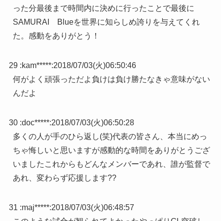
った分最後まで時間内に決めに行ったことで最後に
SAMURAI Blueを世界に知らしめ誇りを与えてくれ
た。感動をありがとう！
29 :
kam*****
:
2018/07/03(火)06:50:46
何がよく頑張っただよ負けは負け勝たなきゃ意味がない
んだよ
30 :
doc*****
:
2018/07/03(火)06:50:28
多くの人が手のひら返し(笑)代表の皆さん、本当にめっ
ちゃ悔しいと思いますが感動的な時間をありがとうござ
いましたこれからもどんなメンバーであれ、誰が監督で
あれ、変わらず応援します??
31 :
maj*****
:
2018/07/03(火)06:48:57