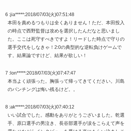
6 :
jia*****
:
2018/07/03(火)07:51:48
本田を責めるつもりは全くありません！ただ、本田投入
の時点で西野監督は攻めを選択したんだなと思いまし
た。ここは死守すべきですよ！リードした時点で守りの
選手交代をしなきゃ！2:0の典型的な逆転負けゲームで
す。結果論ですけど、結果が欲しい！
7 :
lon*****
:
2018/07/03(火)07:47:47
本当よく頑張った。胸張って帰ってきてください。川島
のパンチングは悔い残るけど。。
8 :
ak*****
:
2018/07/03(火)07:40:12
いい試合でした。感動をありがとうございました。乾選
手、原口選手の男泣き、長谷部選手が涙をこらえて声を