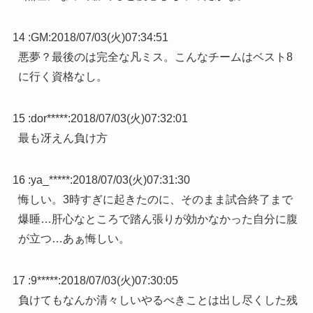
14 :
GM
:
2018/07/03(火)07:34:51
悪夢？最後のは完全な凡ミス。こんなチームはベスト8
に行く資格なし。
15 :
dor*****
:
2018/07/03(火)07:32:01
最も冴えん負け方
16 :
ya_*****
:
2018/07/03(火)07:31:30
悔しい。3時すぎに起きたのに、そのまま試合終了まで
爆睡…肝心なところで踏ん張りが効かなかった自分に腹
が立つ…あぁ悔しい。
17 :
9*****
:
2018/07/03(火)07:30:05
負けてもなんか清々しいやるべきことは出し尽くした残