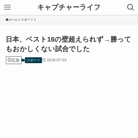
キャプチャーライフ
ホーム
スポーツ
日本、ベスト16の壁超えられず→勝って
もおかしくない試合でした
広告
2018-07-03
スポーツ