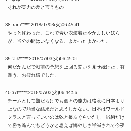
それが実力の差と言うもの
38 :
ram*****
:
2018/07/03(火)06:45:41
やっと終わった。これで青い衣装着たやかましい奴ら
が、当分の間はいなくなる。よかったよかった。
39 :
aik*****
:
2018/07/03(火)06:45:01
何だかんだで戦前の予想を上回る闘いを見せ続けた…有
難う、お疲れ様でした。
40 :
r7f*****
:
2018/07/03(火)06:44:56
チームとして難だらけでも個々の能力は格段に日本より
上なので順当な結果だと思うしかない。日本はワールド
クラスと言っていいのは乾と長友ぐらいだし、戦術だけ
で勝ち進んでもどうかと思えば悔やしさ半減されて今夜