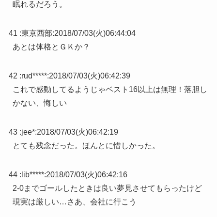
眠れるだろう。
41 :
東京西部
:
2018/07/03(火)06:44:04
あとは体格とＧＫか？
42 :
rud*****
:
2018/07/03(火)06:42:39
これで感動してるようじゃベスト16以上は無理！落胆し
かない、悔しい
43 :
jee*
:
2018/07/03(火)06:42:19
とても残念だった。ほんとに惜しかった。
44 :
lib*****
:
2018/07/03(火)06:42:16
2-0までゴールしたときは良い夢見させてもらったけど
現実は厳しい…さあ、会社に行こう