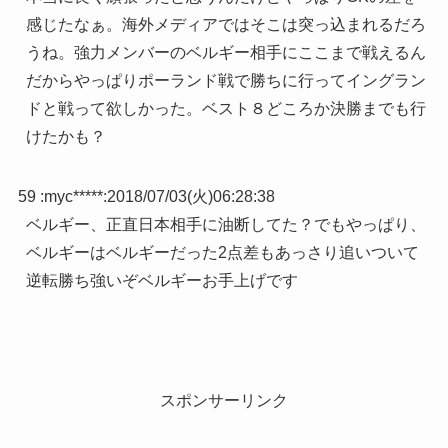
感じたなぁ。海外メディアではそこは突っ込まれるだろ
うね。強力メンバーのベルギー相手にここまで戦えるん
だからやっぱりポーランド戦で勝ちに行ってイングラン
ドと戦って欲しかった。ベスト８どころか決勝までも行
けたかも？
59 :
myc*****
:
2018/07/03(火)06:28:38
ベルギー、正直日本相手に油断してた？でもやっぱり、
ベルギーはベルギーだった2点差もあっさり追いついて
逆転勝ち強いぞベルギーお手上げです
スポンサーリンク