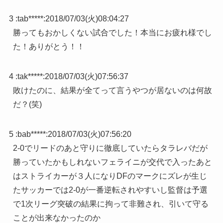
3 :
tab*****
:
2018/07/03(火)08:04:27
勝ってもおかしくない試合でした！本当にお疲れ様でし
た！ありがとう！！
4 :
tak*****
:
2018/07/03(火)07:56:37
敗けたのに、結果が全てって言うやつが居ないのは何故
だ？(笑)
5 :
bab*****
:
2018/07/03(火)07:56:20
2-0でリードのあと守りに徹底していたらタラレバだが
勝っていたかもしれないフェライニが交代で入ったあと
はストライカーが３人になりDFのマークにズレが生じ
たサッカーでは2-0が一番逆転されやすいし監督は予選
で1次リーグ突破の結果に拘って非難され、引いて守る
ことが出来なかったのか