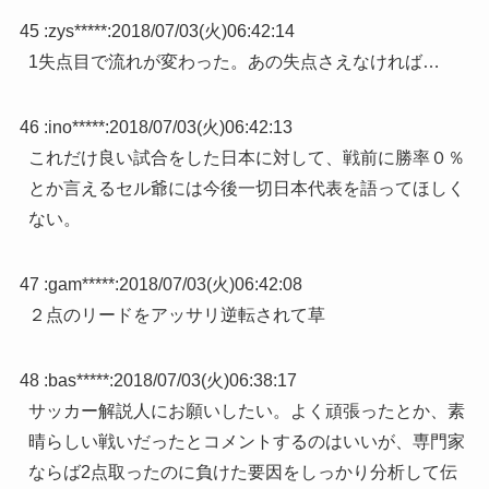
45 :
zys*****
:
2018/07/03(火)06:42:14
1失点目で流れが変わった。あの失点さえなければ…
46 :
ino*****
:
2018/07/03(火)06:42:13
これだけ良い試合をした日本に対して、戦前に勝率０％
とか言えるセル爺には今後一切日本代表を語ってほしく
ない。
47 :
gam*****
:
2018/07/03(火)06:42:08
２点のリードをアッサリ逆転されて草
48 :
bas*****
:
2018/07/03(火)06:38:17
サッカー解説人にお願いしたい。よく頑張ったとか、素
晴らしい戦いだったとコメントするのはいいが、専門家
ならば2点取ったのに負けた要因をしっかり分析して伝