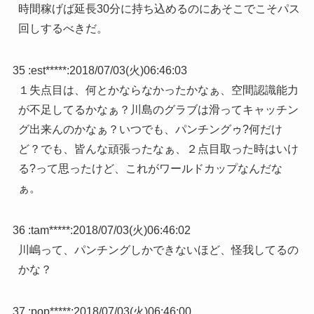
時間稼げば延長30分に持ち込めるのにあそこでこそパス
回しするべきだ。
35 :
est*****
:
2018/07/03(火)06:46:03
１失点目は、何とかならなかったかなぁ、空間認識能力
が不足してるかなぁ？川島のグラブは滑ってキャッチン
グ出来んのかなぁ？いつでも、パンチングゥ?何だけ
ど？でも、皆んな頑張ったなぁ、２点目取った時はいけ
る?って思ったけど、これがワールドカップなんだな
ぁ。
36 :
tam*****
:
2018/07/03(火)06:46:02
川嶋って、パンチングしかできないほど、怪我してるの
かな？
37 :
pop*****
:
2018/07/03(火)06:46:00