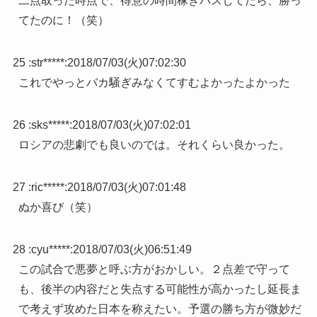
二点取った時点で、得意の時間稼ぎパスしてたら、勝っ
てたのに！（笑）
25 :
str*****
:
2018/07/03(火)07:02:30
これでやっとバカ騒ぎみなくてすむよかったよかった
26 :
sks*****
:
2018/07/03(火)07:02:01
ロシアの悲劇でも良いのでは。それくらい良かった。
27 :
ric*****
:
2018/07/03(火)07:01:48
ぬか喜び（笑）
28 :
cyu*****
:
2018/07/03(火)06:51:49
この試合で悪夢と呼ぶ方がおかしい。２点差で守って
も、後半の内容だと失点する可能性が高かったし延長ま
で考えず攻めた日本を称えたい。予選の勝ち方が微妙だ