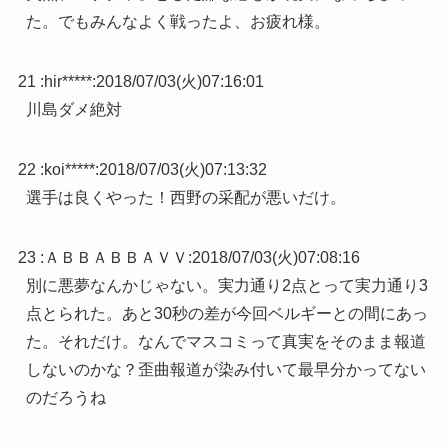
た。でもみんなよく戦ったよ、お疲れ様。
21 :
hir*****
:
2018/07/03(火)07:16:01
川島ダメ絶対
22 :
koi*****
:
2018/07/03(火)07:13:32
選手は良くやった！西野の采配が悪いだけ。
23 :
ＡＢＢＡＢＢＡＶＶ
:
2018/07/03(火)07:08:16
別に悪夢なんかじゃない。実力通り2点とって実力通り3
点とられた。あと30秒の差が今回ベルギーとの間にあっ
た。それだけ。なんでマスコミって真実をそのまま報道
しないのかな？歪曲報道が染み付いて最早分かってない
のだろうね