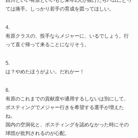
西川といい有原といいもし来年2人が抜けたらハムにとっ
ては痛手。しっかり若手の育成を図ってほしい。
4.
有原クラスの、投手ならメジャーに、いるでしょう。行
って直ぐ帰って来ることになりそう。
5.
は？やめたほうがよい。だれかー！
6.
有原のこれまでの貢献度や通用するしないは別にして、
ポスティングでメジャー行きを希望する選手が増えた
ね。
国内の空洞化と、ポスティングを認めなかった時にその
球団が批判されるのが心配。