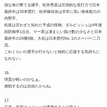
強な体の撃てる捕手、松井秀喜は圧倒的な長打力で日本
最終年は50本塁打、松井稼頭央は非常に高い身体能力の
内野手、
松坂は言わずと知れた平成の怪物、ダルビッシュは4年連
続防御率1点台、マー君は凄まじい負け数の少なさと日本
最終年の24勝0敗。大谷は日本歴代No. 1のスーパー二刀
流。
これくらいの選手が行かないと純粋に応援する気持ちに
なれない。
16.
球質が軽いのがなぁ。
挑戦するのは自由たからね。
17.