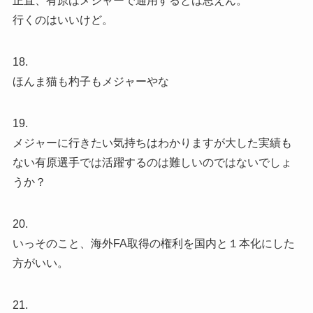
正直、有原はメジャーで通用するとは思えん。
行くのはいいけど。
18.
ほんま猫も杓子もメジャーやな
19.
メジャーに行きたい気持ちはわかりますが大した実績も
ない有原選手では活躍するのは難しいのではないでしょ
うか？
20.
いっそのこと、海外FA取得の権利を国内と１本化にした
方がいい。
21.