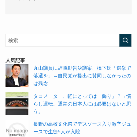
人気記事
丸山議員に辞職勧告決議案、橋下氏「選挙で
落選を」→自民党が提出に賛同しなかったの
は残念
タコメーター、軽にとっては「飾り」？→慣
らし運転、通常の日本人には必要はないと思
う。
長野の高校文化祭でデスソース入り激辛ジュ
ースで生徒5人が入院