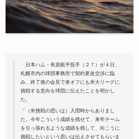
日本ハム・有原航平投手（２７）が４日、
札幌市内の球団事務所で契約更改交渉に臨
み、終了後の会見で来オフにも米大リーグに
挑戦する意向を球団に伝えたことを明かし
た。
「（米挑戦の思いは）入団時からありまし
た。今年こういう成績を残せて、来年チーム
を引っ張れるような成績を残して、向こうに
挑戦したいという思いは伝えさせてもらいま