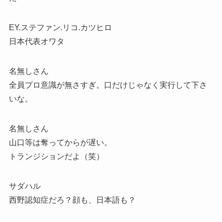
EY.ステファン.リコ.カツヒロ
日本代表オワタ
名無しさん
全員プロ意識が無さすぎ。口だけじゃなく実行して下さ
いな。
名無しさん
山口等は奪ってからが遅い。
トランジションだよ（笑）
サダハル
西野認知症だろ？顔も、日本語も？