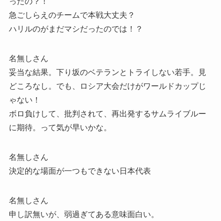
ったの？！
急ごしらえのチームで本戦大丈夫？
ハリルのがまだマシだったのでは！？
名無しさん
妥当な結果。下り坂のベテランとトライしない若手。見
どころなし。でも、ロシア大会だけがワールドカップじ
ゃない！
ボロ負けして、批判されて、再出発するサムライブルー
に期待。って気が早いかな。
名無しさん
決定的な場面が一つもできない日本代表
名無しさん
申し訳無いが、弱過ぎてある意味面白い。