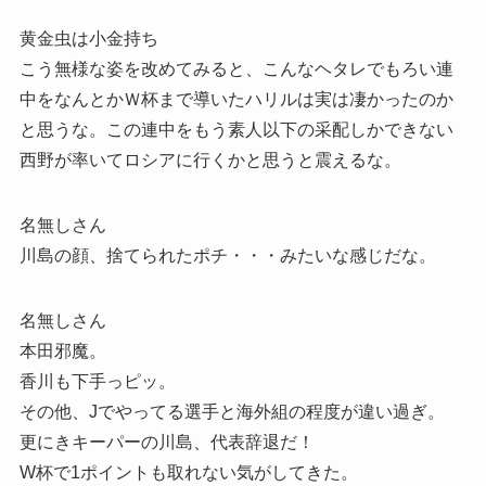
黄金虫は小金持ち
こう無様な姿を改めてみると、こんなヘタレでもろい連
中をなんとかＷ杯まで導いたハリルは実は凄かったのか
と思うな。この連中をもう素人以下の采配しかできない
西野が率いてロシアに行くかと思うと震えるな。
名無しさん
川島の顔、捨てられたポチ・・・みたいな感じだな。
名無しさん
本田邪魔。
香川も下手っピッ。
その他、Jでやってる選手と海外組の程度が違い過ぎ。
更にきキーパーの川島、代表辞退だ！
W杯で1ポイントも取れない気がしてきた。