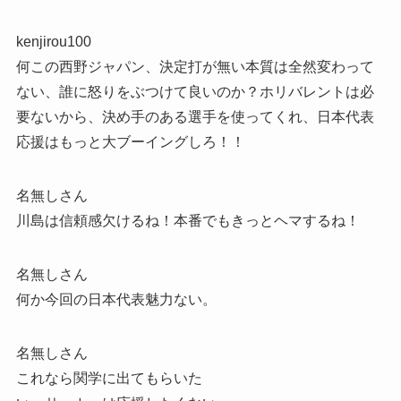
kenjirou100
何この西野ジャパン、決定打が無い本質は全然変わって
ない、誰に怒りをぶつけて良いのか？ホリバレントは必
要ないから、決め手のある選手を使ってくれ、日本代表
応援はもっと大ブーイングしろ！！
名無しさん
川島は信頼感欠けるね！本番でもきっとヘマするね！
名無しさん
何か今回の日本代表魅力ない。
名無しさん
これなら関学に出てもらいた