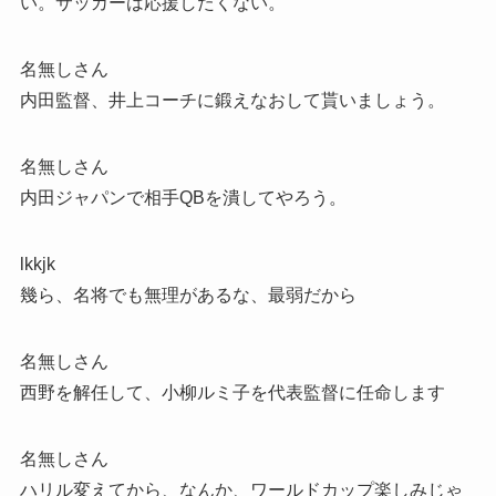
い。サッカーは応援したくない。
名無しさん
内田監督、井上コーチに鍛えなおして貰いましょう。
名無しさん
内田ジャパンで相手QBを潰してやろう。
lkkjk
幾ら、名将でも無理があるな、最弱だから
名無しさん
西野を解任して、小柳ルミ子を代表監督に任命します
名無しさん
ハリル変えてから、なんか、ワールドカップ楽しみじゃ