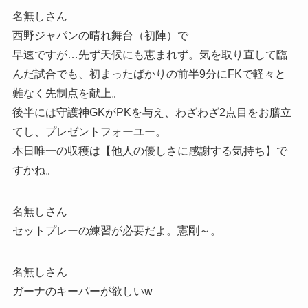
名無しさん
西野ジャパンの晴れ舞台（初陣）で
早速ですが…先ず天候にも恵まれず。気を取り直して臨
んだ試合でも、初まったばかりの前半9分にFKで軽々と
難なく先制点を献上。
後半には守護神GKがPKを与え、わざわざ2点目をお膳立
てし、プレゼントフォーユー。
本日唯一の収穫は【他人の優しさに感謝する気持ち】で
すかね。
名無しさん
セットプレーの練習が必要だよ。憲剛～。
名無しさん
ガーナのキーパーが欲しいw