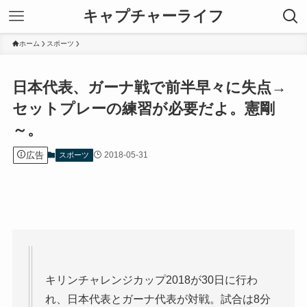
キャプチャーライフ
ホーム
スポーツ
日本代表、ガーナ戦で前半早々に失点→
セットプレーの練習が必要だよ。憲剛
～。
広告
2018-05-31
スポーツ
キリンチャレンジカップ2018が30日に行わ
れ、日本代表とガーナ代表が対戦。試合は8分