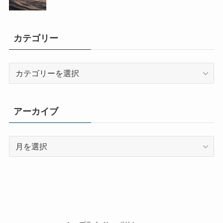
カテゴリー
カ
テ
ゴ
リ
アーカイブ
ー
ア
ー
カ
イ
ブ