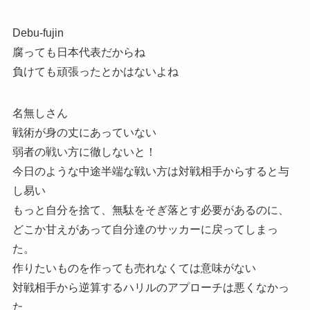
Debu-fujin
腐っても日本代表だからね
負けても頑張ったとかはないよね
名無しさん
戦術が身の丈にあっていない
弱者の戦い方に徹しないと！
今日のような中途半端な戦い方は対戦相手からすると与
し易い
もっと自分を捨て、無駄をそぎ落とす必要があるのに、
どこか甘えがあって自分達のサッカーに戻ってしまっ
た。
作りたいものを作っても売れなくては意味がない
対戦相手から逆算するハリルのアプローチは悪くなかっ
た