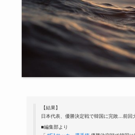
【結果】
日本代表、優勝決定戦で韓国に完敗…前回
■編集部より