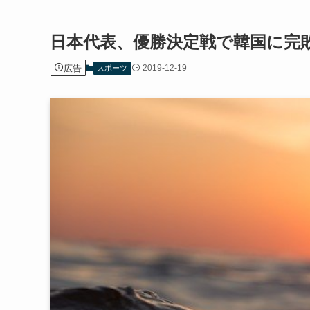
日本代表、優勝決定戦で韓国に完
広告
2019-12-19
スポーツ