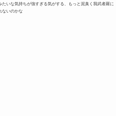
みたいな気持ちが強すぎる気がする、もっと泥臭く我武者羅に
れないのかな