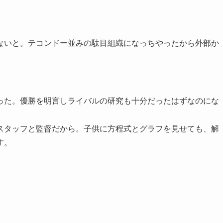
ないと。テコンドー並みの駄目組織になっちやったから外部か
った。優勝を明言しライバルの研究も十分だったはずなのにな
スタッフと監督だから。子供に方程式とグラフを見せても、解
す。