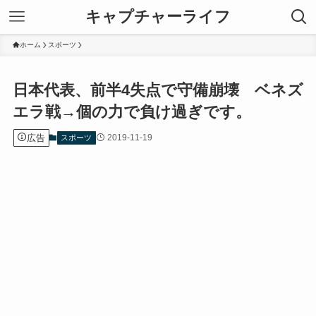
キャプチャーライフ
ホーム
スポーツ
日本代表、前半4失点で守備崩壊 ベネズ
エラ戦→個の力で負け過ぎです。
広告
2019-11-19
スポーツ