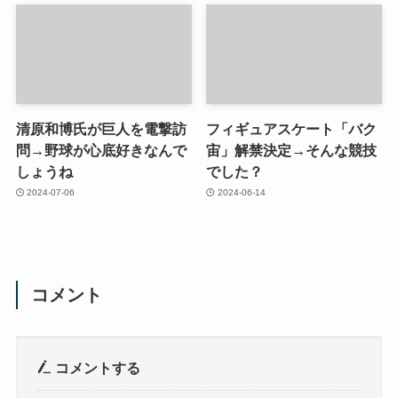
清原和博氏が巨人を電撃訪
フィギュアスケート「バク
問→野球が心底好きなんで
宙」解禁決定→そんな競技
しょうね
でした？
2024-07-06
2024-06-14
コメント
コメントする