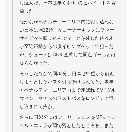
し込んだ。日本は早くも0-1のビハインドを背
負った。
なかなかペナルティーエリア内に切り込めな
い日本は同22分、左コーナーキックにファー
サイドから回り込んでマークを外した佐々木
が至近距離からのダイビングヘッドで狙った
が、シュートはGKを直撃して同点ゴールとは
ならなかった。
そうしたなかで同30分、日本は中盤から前進
しようとしたパスを引っ掛けられると、素早
くペナルティーエリア内まで運ばれてMFダル
ウィン・マチスのラストパスをロンドンに流
し込まれて失点。
さらに同33分にはアーリークロスをMFジャン
ヘル・エレラが頭で落としたところを、また