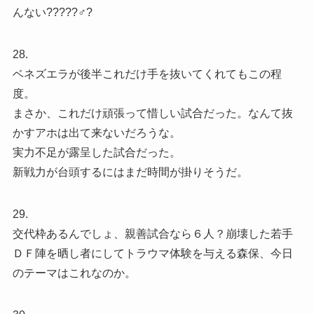
んない?????♂?
28.
ベネズエラが後半これだけ手を抜いてくれてもこの程
度。
まさか、これだけ頑張って惜しい試合だった。なんて抜
かすアホは出て来ないだろうな。
実力不足が露呈した試合だった。
新戦力が台頭するにはまだ時間が掛りそうだ。
29.
交代枠あるんでしょ、親善試合なら６人？崩壊した若手
ＤＦ陣を晒し者にしてトラウマ体験を与える森保、今日
のテーマはこれなのか。