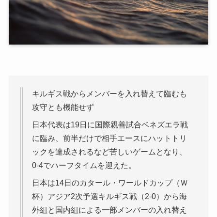
キルギス戦からメンバーを入れ替えて臨むも
攻守とも機能せず
日本代表は19日に国際親善試合ベネズエラ戦
に臨み、前半だけで相手エースにハットトリ
ックを達成されるなど苦しいゲームとなり、
0-4でハーフタイムを迎えた。
日本は14日のカタール・ワールドカップ（Ｗ
杯）アジア2次予選キルギス戦（2-0）から海
外組と国内組による一部メンバーの入れ替え