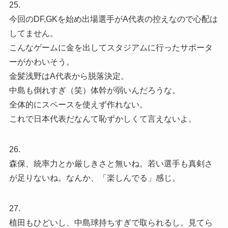
25.
今回のDF,GKを始め出場選手がA代表の控えなので心配は
してません。
こんなゲームに金を出してスタジアムに行ったサポータ
ーがかわいそう。
金髪浅野はA代表から脱落決定。
中島も倒れすぎ（笑）体幹が弱いんだろうな。
全体的にスペースを使えず作れない。
これで日本代表だなんて恥ずかしくて言えないよ。
26.
森保、統率力とか厳しきさと無いね。若い選手も真剣さ
が足りないね。なんか、「楽しんでる」感じ。
27.
植田もひどいし、中島球持ちすぎで取られるし。見てら