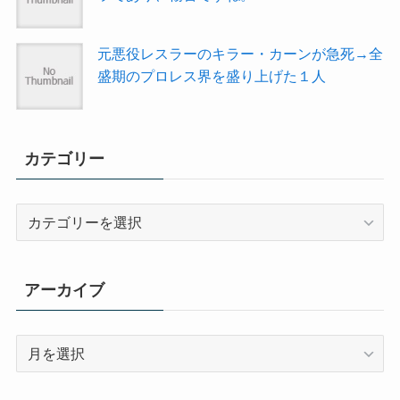
元悪役レスラーのキラー・カーンが急死→全
盛期のプロレス界を盛り上げた１人
カテゴリー
カ
テ
ゴ
リ
アーカイブ
ー
ア
ー
カ