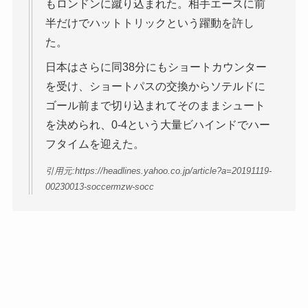
もロンドンに蹴り込まれた。相手エースに前
半だけでハットトリックという躍動を許し
た。
日本はさらに同38分にもショートカウンター
を受け、ショートパスの交換からソテルドに
ゴール前まで切り込まれてそのままシュート
を決められ、0-4という大量ビハインドでハー
フタイムを迎えた。
引用元:https://headlines.yahoo.co.jp/article?a=20191119-
00230013-soccermzw-socc