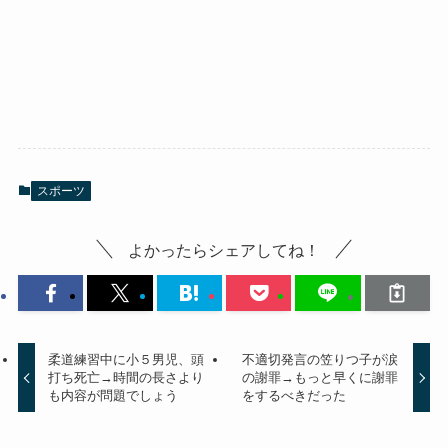
スポーツ
よかったらシェアしてね！
柔道練習中に小５男児、頭
不適切発言の笠りつ子が涙
打ち死亡→時間の長さより
の謝罪→もっと早くに謝罪
も内容が問題でしょう
をするべきだった