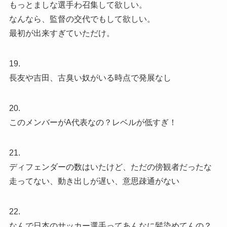
もっとましな選手わ召集して欲しい。
なんなら、監督の交代でもして欲しい。
最初が出来すぎていただけ。
19.
長友や吉田、古臭い奴がいる時点で発展なし
20.
このメンバーがA代表なの？レベルが低すぎ！
21.
ディフェンダーの数はいたけど、ただの傍観者だったな
走ってない、動き出しが遅い、意思疎通がない
22.
なんで日本のサッカー選手ってあんなに髪染めてんの？