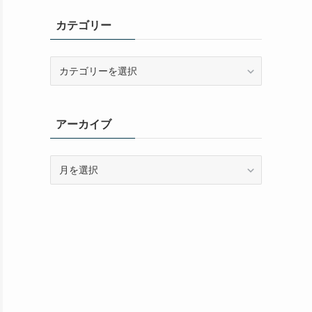
カテゴリー
カ
テ
ゴ
リ
アーカイブ
ー
ア
ー
カ
イ
ブ