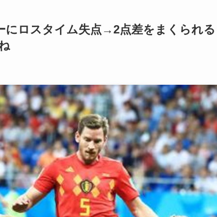
ーにロスタイム失点→2点差をまくられる
ね