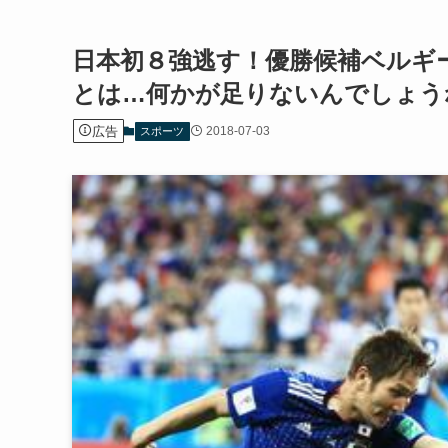
日本初８強逃す！優勝候補ベルギ
とは…何かが足りないんでしょう
広告
2018-07-03
スポーツ