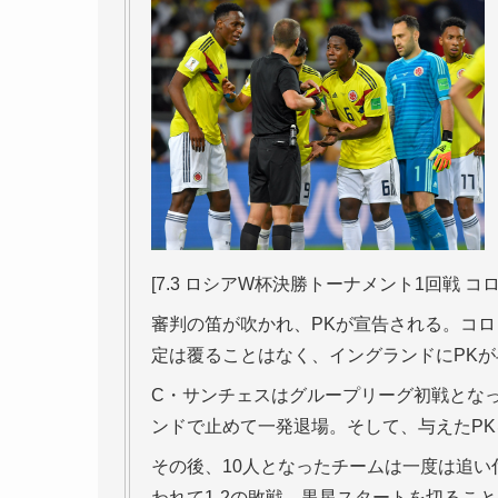
[7.3 ロシアW杯決勝トーナメント1回戦 コロ
審判の笛が吹かれ、PKが宣告される。コロ
定は覆ることはなく、イングランドにPK
C・サンチェスはグループリーグ初戦となっ
ンドで止めて一発退場。そして、与えたP
その後、10人となったチームは一度は追い
われて1-2の敗戦。黒星スタートを切るこ