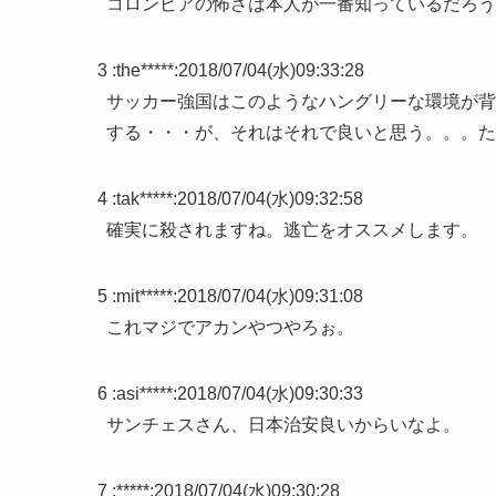
コロンビアの怖さは本人が一番知っているだろう
3 :
the*****
:
2018/07/04(水)09:33:28
サッカー強国はこのようなハングリーな環境が背
する・・・が、それはそれで良いと思う。。。た
4 :
tak*****
:
2018/07/04(水)09:32:58
確実に殺されますね。逃亡をオススメします。
5 :
mit*****
:
2018/07/04(水)09:31:08
これマジでアカンやつやろぉ。
6 :
asi*****
:
2018/07/04(水)09:30:33
サンチェスさん、日本治安良いからいなよ。
7 :
*****
:
2018/07/04(水)09:30:28