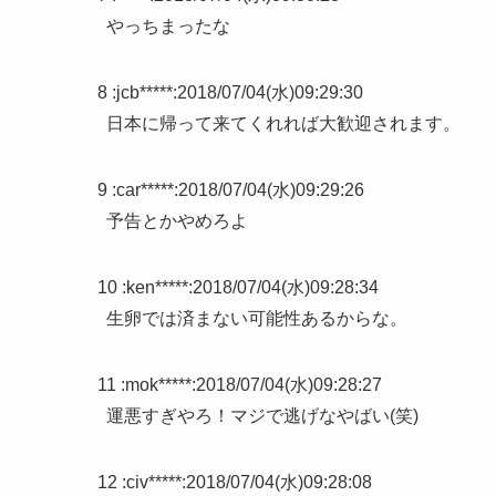
やっちまったな
8 :
jcb*****
:
2018/07/04(水)09:29:30
日本に帰って来てくれれば大歓迎されます。
9 :
car*****
:
2018/07/04(水)09:29:26
予告とかやめろよ
10 :
ken*****
:
2018/07/04(水)09:28:34
生卵では済まない可能性あるからな。
11 :
mok*****
:
2018/07/04(水)09:28:27
運悪すぎやろ！マジで逃げなやばい(笑)
12 :
civ*****
:
2018/07/04(水)09:28:08