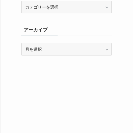
カ
テ
ゴ
リ
アーカイブ
ー
ア
ー
カ
イ
ブ