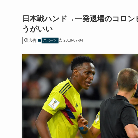
日本戦ハンド→一発退場のコロン
うがいい
広告
2018-07-04
スポーツ