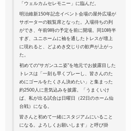
「ウェルカムセレモニー」に臨んだ。
明治維新150年記念イベント会場の屋外広場が
サポーターの観覧席となった。入場待ちの列
ができ、午前9時の予定を前に開場。同10時半
すぎ、ユニホームに袖を通したトレスが壇上
に現れると、どよめき交じりの歓声が上がっ
た。
初めての“サガンユニ姿”を地元でお披露目した
トレスは「一刻も早くプレーし、皆さんのた
めにゴールをたくさん決めたい」と集まった
約2500人に意気込みを披露。「うまくいけ
ば、私が出る試合は日曜日（22日のホーム仙
台戦）になる。
皆さんと初めて一緒にスタジアムにいること
になる。よろしくお願いします」と呼び掛