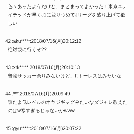
色々あったようだけど、まとまってよかった！東京ユナ
イテッドが早くJ1に登りつめてJリーグを盛り上げて欲
しい
42 :
aku*****
:
2018/07/16(月)20:12:12
絶対観に行くぞ??！
43 :
xrk*****
:
2018/07/16(月)20:10:13
普段サッカー余りみないけど、F.トーレスはみたいな。
44 :
***
:
2018/07/16(月)20:09:49
誰だよ低レベルのオヤジギャグみたいなダジャレ教えた
のはw寒すぎるじゃないかwww
45 :
gyu*****
:
2018/07/16(月)20:07:22