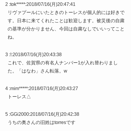
2 :
tok*****
:
2018/07/16(月)20:47:41
リヴァプールにいたときのトーレスが個人的には好きで
す。日本に来てくれたことは歓迎します。被災後の自粛
の基準が分かりません、今回は自粛なしでいいってこと
ね。
3 :
!
:
2018/07/16(月)20:43:38
これで、佐賀県の有名人ナンバー1が入れ替わりまし
た。「はなわ」さん転落。w
4 :
mim*****
:
2018/07/16(月)20:43:27
トーレス△
5 :
GGi2000
:
2018/07/16(月)20:42:38
うちの奥さんの旧姓はtorresです