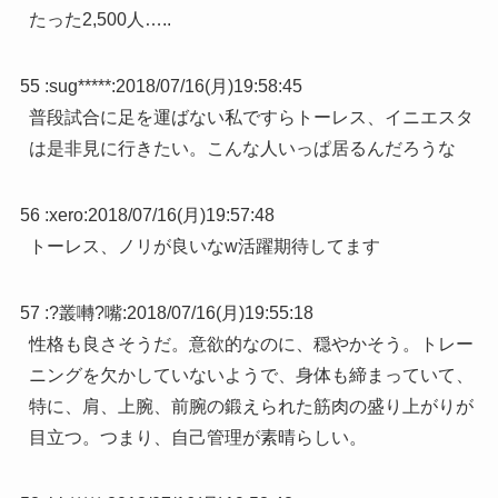
たった2,500人…..
55 :
sug*****
:
2018/07/16(月)19:58:45
普段試合に足を運ばない私ですらトーレス、イニエスタ
は是非見に行きたい。こんな人いっぱ居るんだろうな
56 :
xero
:
2018/07/16(月)19:57:48
トーレス、ノリが良いなw活躍期待してます
57 :
?叢囀?嘴
:
2018/07/16(月)19:55:18
性格も良さそうだ。意欲的なのに、穏やかそう。トレー
ニングを欠かしていないようで、身体も締まっていて、
特に、肩、上腕、前腕の鍛えられた筋肉の盛り上がりが
目立つ。つまり、自己管理が素晴らしい。