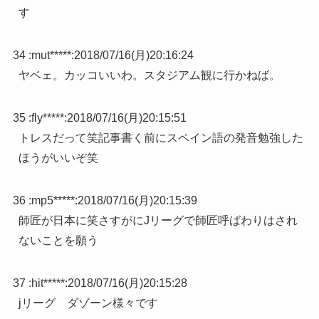
す
34 :
mut*****
:
2018/07/16(月)20:16:24
ヤベェ。カッコいいわ。スタジアム観に行かねば。
35 :
fly*****
:
2018/07/16(月)20:15:51
トレスだって笑記事書く前にスペイン語の発音勉強した
ほうがいいぞ笑
36 :
mp5*****
:
2018/07/16(月)20:15:39
師匠が日本に笑さすがにJリーグで師匠呼ばわりはされ
ないことを願う
37 :
hit*****
:
2018/07/16(月)20:15:28
jリーグ ダゾーン様々です