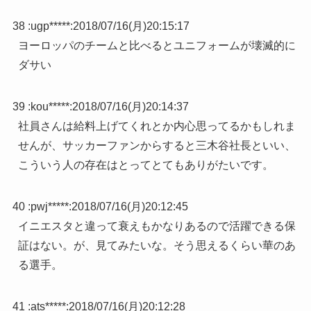
38 :
ugp*****
:
2018/07/16(月)20:15:17
ヨーロッパのチームと比べるとユニフォームが壊滅的に
ダサい
39 :
kou*****
:
2018/07/16(月)20:14:37
社員さんは給料上げてくれとか内心思ってるかもしれま
せんが、サッカーファンからすると三木谷社長といい、
こういう人の存在はとってとてもありがたいです。
40 :
pwj*****
:
2018/07/16(月)20:12:45
イニエスタと違って衰えもかなりあるので活躍できる保
証はない。が、見てみたいな。そう思えるくらい華のあ
る選手。
41 :
ats*****
:
2018/07/16(月)20:12:28