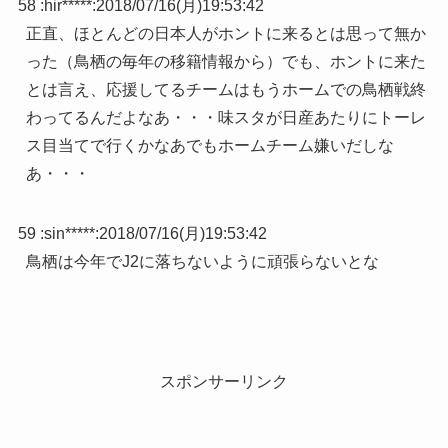
58 :
hir*****
:
2018/07/16(月)19:53:42
正直、ほとんどの日本人がホントに来るとは思って無か
った（鳥栖の毎年の移籍情報から）でも、ホントに来た
とは言え、応援してるチームはもうホームでの鳥栖戦終
わってるんだよなあ・・・味スタが日産あたりにトーレ
ス目当てで行くかなあでもホームチーム嫌いだしな
あ・・・
59 :
sin*****
:
2018/07/16(月)19:53:42
鳥栖は今年でJ2に落ちないように頑張らないとな
スポンサーリンク