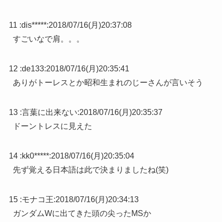
11 :
dis*****
:
2018/07/16(月)20:37:08
すごいなで肩。。。
12 :
de133
:
2018/07/16(月)20:35:41
ありがトーレスとか昭和生まれのじーさんが言いそう
13 :
言葉に出来ない
:
2018/07/16(月)20:35:37
ドーントレスに見えた
14 :
kk0*****
:
2018/07/16(月)20:35:04
先ず覚える日本語は此で決まりましたね(笑)
15 :
モナコ王
:
2018/07/16(月)20:34:13
ガンダムWに出てきた頭の尖ったMSか