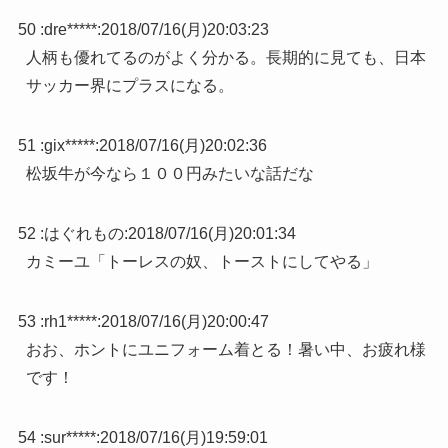
50 :
dre*****
:
2018/07/16(月)20:03:23
人柄も優れてるのがよく分かる。長期的に見ても、日本
サッカー界にプラスになる。
51 :
gix*****
:
2018/07/16(月)20:02:36
松坂牛が今なら１００円みたいな話だな
52 :
はぐれもの
:
2018/07/16(月)20:01:34
カミーユ「トーレスの奴、トーストにしてやる」
53 :
rh1*****
:
2018/07/16(月)20:00:47
おお、ホントにユニフォーム着とる！暑い中、お疲れ様
です！
54 :
sur*****
:
2018/07/16(月)19:59:01