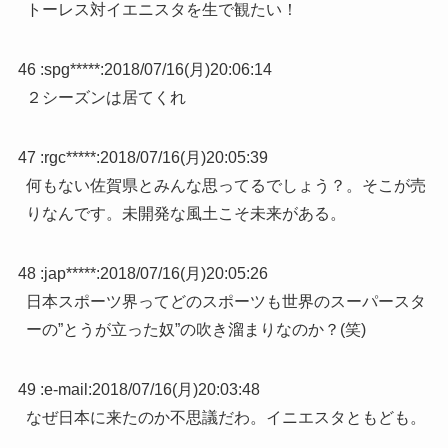
トーレス対イエニスタを生で観たい！
46 :
spg*****
:
2018/07/16(月)20:06:14
２シーズンは居てくれ
47 :
rgc*****
:
2018/07/16(月)20:05:39
何もない佐賀県とみんな思ってるでしょう？。そこが売
りなんです。未開発な風土こそ未来がある。
48 :
jap*****
:
2018/07/16(月)20:05:26
日本スポーツ界ってどのスポーツも世界のスーパースタ
ーの”とうが立った奴”の吹き溜まりなのか？(笑)
49 :
e-mail
:
2018/07/16(月)20:03:48
なぜ日本に来たのか不思議だわ。イニエスタともども。