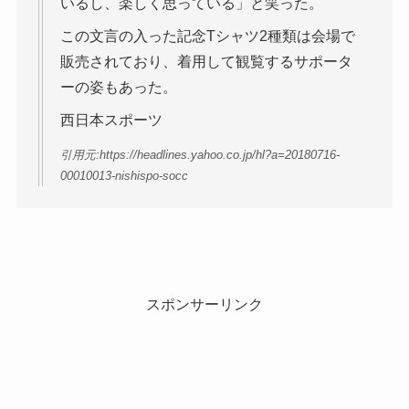
いるし、楽しく思っている」と笑った。
この文言の入った記念Tシャツ2種類は会場で
販売されており、着用して観覧するサポータ
ーの姿もあった。
西日本スポーツ
引用元:https://headlines.yahoo.co.jp/hl?a=20180716-
00010013-nishispo-socc
スポンサーリンク