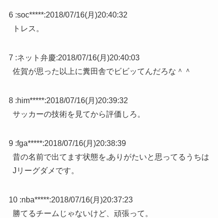
6 :
soc*****
:
2018/07/16(月)20:40:32
トレス。
7 :
ネット弁慶
:
2018/07/16(月)20:40:03
佐賀が思った以上に糞田舎でビビッてんだろな＾＾
8 :
him*****
:
2018/07/16(月)20:39:32
サッカーの技術を見てから評価しろ。
9 :
fga*****
:
2018/07/16(月)20:38:39
昔の名前で出てます状態を,ありがたいと思ってるうちは
Jリーグダメです。
10 :
nba*****
:
2018/07/16(月)20:37:23
勝てるチームじゃないけど、頑張って。