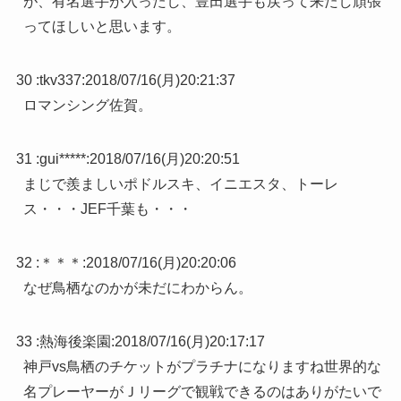
が、有名選手が入ったし、豊田選手も戻って来たし頑張
ってほしいと思います。
30 :
tkv337
:
2018/07/16(月)20:21:37
ロマンシング佐賀。
31 :
gui*****
:
2018/07/16(月)20:20:51
まじで羨ましいポドルスキ、イニエスタ、トーレ
ス・・・JEF千葉も・・・
32 :
＊＊＊
:
2018/07/16(月)20:20:06
なぜ鳥栖なのかが未だにわからん。
33 :
熱海後楽園
:
2018/07/16(月)20:17:17
神戸vs鳥栖のチケットがプラチナになりますね世界的な
名プレーヤーがＪリーグで観戦できるのはありがたいで