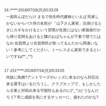
16 :
*****
:
2018/07/16(月)20:33:28
一面田んぼだらけ まるで弥生時代建物といえば 民家し
かないからバス停の名前が 「山下さん家前」出掛けると
きにカギをかけるという習慣が佐賀にはない家族旅行か
ら帰り玄関をあけると隣のおばちゃんが下着で寝てたは
なわ 佐賀県より佐賀県民が歌ってるんだから間違いな
い！参考にしてください。トーレスさん家前できるとい
いですね(*^_^*)
17 :
z51*****
:
2018/07/16(月)20:33:05
何故に鳥栖?アントラーズやレッズに来るのなら対応出
来る選手はいるだろうし、クラブカップで、もしかした
ら古巣と対戦出来る可能性もあるのに(^_^;)どうなんだ
ろう? 常に成績を気にするサッカーに、疲れたのかな?