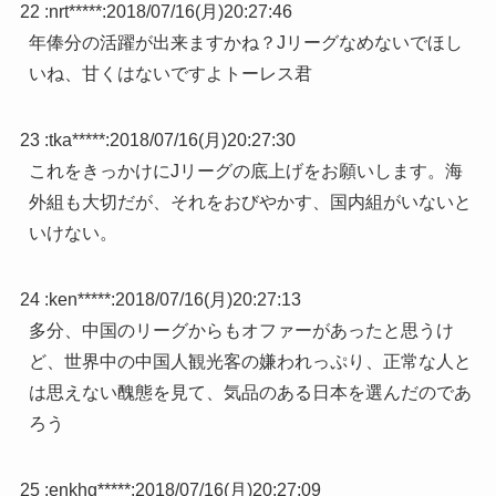
22 :
nrt*****
:
2018/07/16(月)20:27:46
年俸分の活躍が出来ますかね？Jリーグなめないでほし
いね、甘くはないですよトーレス君
23 :
tka*****
:
2018/07/16(月)20:27:30
これをきっかけにJリーグの底上げをお願いします。海
外組も大切だが、それをおびやかす、国内組がいないと
いけない。
24 :
ken*****
:
2018/07/16(月)20:27:13
多分、中国のリーグからもオファーがあったと思うけ
ど、世界中の中国人観光客の嫌われっぷり、正常な人と
は思えない醜態を見て、気品のある日本を選んだのであ
ろう
25 :
enkhg*****
:
2018/07/16(月)20:27:09