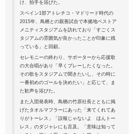
け、拍手を浴びた。
スペイン1部アトレチコ・マドリード時代の
2015年、鳥栖との親善試合で本拠地ベストア
メニティスタジアムを訪れており「すごくス
タジアムの雰囲気が良かったことが印象に残
っている」と回顧。
セレモニーの終わり、サポーターから応援歌
の大合唱があり「早くプレーしたくなった。
その歌をスタジアムで聞きたいし、その時に
一番初めのゴールを決めたい」と応じて、ま
た歓声を浴びた。
また入団発表時、鳥栖の竹原社長とともに掲
げたタオルマフラーにあった「来てくれてあ
りがトーレス」「誤報じゃないよ ほんトー
レス」のダジャレにも言及。「意味は知って