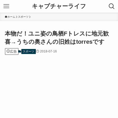
キャプチャーライフ
ホーム
スポーツ
本物だ！ユニ姿の鳥栖Fトレスに地元歓
喜→うちの奥さんの旧姓はtorresです
広告
2018-07-16
スポーツ