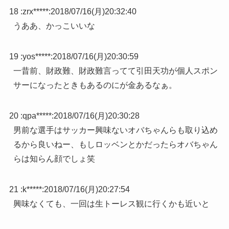
18 :
zrx*****
:
2018/07/16(月)20:32:40
うああ、かっこいいな
19 :
yos*****
:
2018/07/16(月)20:30:59
一昔前、財政難、財政難言ってて引田天功が個人スポン
サーになったときもあるのにが金あるなぁ。
20 :
qpa*****
:
2018/07/16(月)20:30:28
男前な選手はサッカー興味ないオバちゃんらも取り込め
るから良いねー、もしロッベンとかだったらオバちゃん
らは知らん顔でしょ笑
21 :
k*****
:
2018/07/16(月)20:27:54
興味なくても、一回は生トーレス観に行くかも近いと