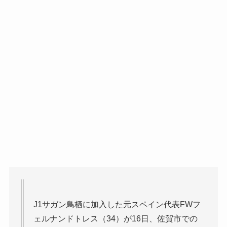
J1サガン鳥栖に加入した元スペイン代表FWフ
ェルナンドトレス（34）が16日、佐賀市での