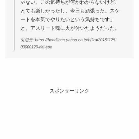
ゃない。この気持ちが何かわからないけど、
とても楽しかったし、今日も頑張った。スケ
ートを本気でやりたいという気持ちです」
と、アスリート魂に火が付いたようだった。
引用元: https://headlines.yahoo.co.jp/hl?a=20181125-
00000120-dal-spo
スポンサーリンク