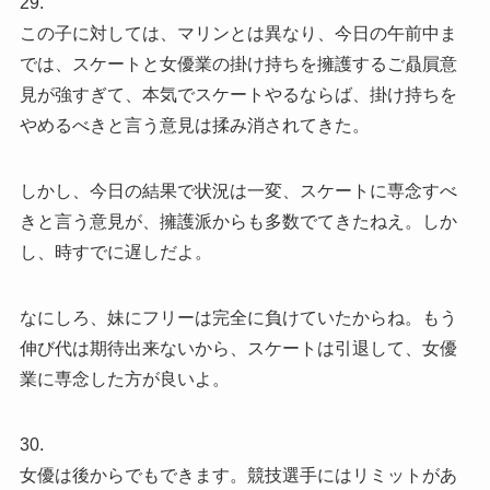
29.
この子に対しては、マリンとは異なり、今日の午前中ま
では、スケートと女優業の掛け持ちを擁護するご贔屓意
見が強すぎて、本気でスケートやるならば、掛け持ちを
やめるべきと言う意見は揉み消されてきた。
しかし、今日の結果で状況は一変、スケートに専念すべ
きと言う意見が、擁護派からも多数でてきたねえ。しか
し、時すでに遅しだよ。
なにしろ、妹にフリーは完全に負けていたからね。もう
伸び代は期待出来ないから、スケートは引退して、女優
業に専念した方が良いよ。
30.
女優は後からでもできます。競技選手にはリミットがあ