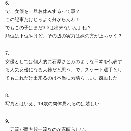
6.
で、女優を一旦お休みするって事？
この記事だけじゃよく分からんわ！
でもこの子はまだ3-3は出来ないんよね？
順位は下位やけど、その辺の実力は妹の方が上ちゃう？
7.
女優としては個人的に石原さとみのような日本を代表す
る人気女優になる大器だと思う。で、スケート選手とし
てもこれだけ出来るのは本当に素晴らしい。感動した。
8.
写真とはいえ、14歳の肉体見れるのは嬉しい
9.
二刀流が両方超一流なのが素晴らしい。