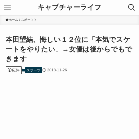
キャプチャーライフ
ホーム
スポーツ
本田望結、悔しい１２位に「本気でスケ
ートをやりたい」→女優は後からでもで
きます
広告
2018-11-26
スポーツ