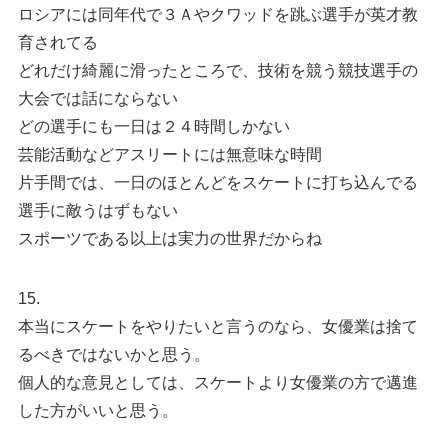
ロシアには同年代で３Ａやクワッドを跳ぶ選手が英才教
育されてる
どれだけ綺麗に滑ったところで、技術を競う競技選手の
大会では話にならない
どの選手にも一日は２４時間しかない
芸能活動などアスリートには無意味な時間
片手間では、一日のほとんどをスケートに打ち込んでる
選手に敵うはずもない
スポーツである以上は実力の世界だからね
15.
本当にスケートをやりたいと言うのなら、女優業は捨て
るべきではないかと思う。
個人的な意見としては、スケートより女優業の方で邁進
した方がいいと思う。