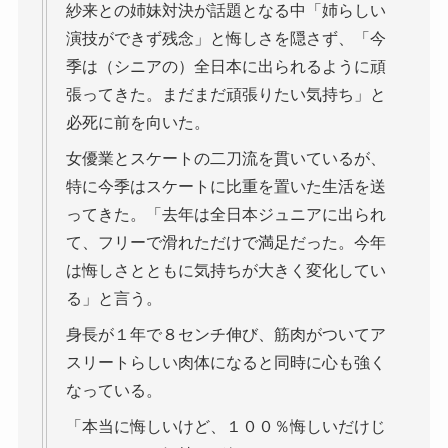
紗来との姉妹対決が話題となる中「姉らしい
演技ができず残念」と悔しさを隠さず、「今
季は（シニアの）全日本に出られるように頑
張ってきた。まだまだ頑張りたい気持ち」と
必死に前を向いた。
女優業とスケートの二刀流を貫いているが、
特に今季はスケートに比重を置いた生活を送
ってきた。「去年は全日本ジュニアに出られ
て、フリーで滑れただけで満足だった。今年
は悔しさとともに気持ちが大きく変化してい
る」と言う。
身長が１年で８センチ伸び、筋肉がついてア
スリートらしい肉体になると同時に心も強く
なっている。
「本当に悔しいけど、１００％悔しいだけじ