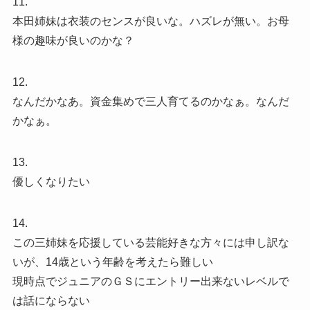
11.
本田姉妹は衣装のセンスが良いな。ハズレが無い。お母
様の趣味が良いのかな？
12.
なんだかなあ。資金集めで三人育てるのかなぁ。なんだ
かなぁ。
13.
優しくなりたい
14.
この三姉妹を応援している芸能好きな方々には申し訳な
いが、14歳という年齢を考えたら難しい
現時点でジュニアのＧＳにエントリー出来ないレベルで
は話にならない