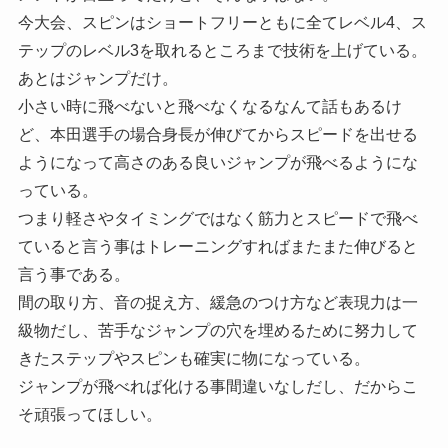
今大会、スピンはショートフリーともに全てレベル4、ス
テップのレベル3を取れるところまで技術を上げている。
あとはジャンプだけ。
小さい時に飛べないと飛べなくなるなんて話もあるけ
ど、本田選手の場合身長が伸びてからスピードを出せる
ようになって高さのある良いジャンプが飛べるようにな
っている。
つまり軽さやタイミングではなく筋力とスピードで飛べ
ていると言う事はトレーニングすればまたまた伸びると
言う事である。
間の取り方、音の捉え方、緩急のつけ方など表現力は一
級物だし、苦手なジャンプの穴を埋めるために努力して
きたステップやスピンも確実に物になっている。
ジャンプが飛べれば化ける事間違いなしだし、だからこ
そ頑張ってほしい。