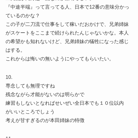
『中途半端』って言ってる人、日本で12番の意味分かっ
ているのかな？
この子が二刀流で仕事をして稼いだおかけで、兄弟姉妹
がスケートをここまで続けられたんじゃないかな。本人
の希望かも知れないけど、兄弟姉妹の犠牲になった感じ
はする。
これからは悔いの無いようにやってもらいたい。
10.
専念しても無理ですね
残念ながら才能がないのは明らかで
練習もしないとなればせいぜい全日本でも１０位以内
がいいところでしょう
考えが甘すぎるのが本田姉妹の特徴