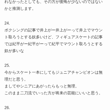
れなかったとしても、その方が後悔が少ないのではない
かと推測します。
24.
ボクシングの記事で井上がー井上がーって井上でマウン
ト取ろうとする奴多いけど、フィギュアスケートの記事
では紀平がー紀平がーって紀平でマウント取ろうとする
奴が多いな
25.
今からスケート一本にしてもジュニアチャンピオンは無
理だと思う。
ましてやシニアにあがったらもっと無理。
このまま二刀流でいった方が将来の芸能にいいと思う。
26.