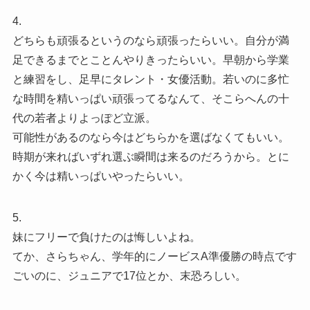
4.
どちらも頑張るというのなら頑張ったらいい。自分が満
足できるまでとことんやりきったらいい。早朝から学業
と練習をし、足早にタレント・女優活動。若いのに多忙
な時間を精いっぱい頑張ってるなんて、そこらへんの十
代の若者よりよっぽど立派。
可能性があるのなら今はどちらかを選ばなくてもいい。
時期が来ればいずれ選ぶ瞬間は来るのだろうから。とに
かく今は精いっぱいやったらいい。
5.
妹にフリーで負けたのは悔しいよね。
てか、さらちゃん、学年的にノービスA準優勝の時点です
ごいのに、ジュニアで17位とか、末恐ろしい。