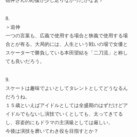
徳井さんの応援が少し足りなかったかなぁ？
8.
＞追伸
一つの言葉も、広義で使用する場合と狭義で使用する場
合とが有る。大局的には、人生という戦いの場で女優と
スケーターで勝負している本田望結を「二刀流」と称し
ても良いだろう。
9.
スケートは趣味でよいとしてタレントとしてどうなるん
だろうね。
１５歳といえばアイドルとしては全盛期のはずだけどア
イドルでもないし演技でいくとしても、太ってきてる
し、容姿的にもドラマの主演級としては厳しい。
今後は演技を磨いてわき役を目指すとか？