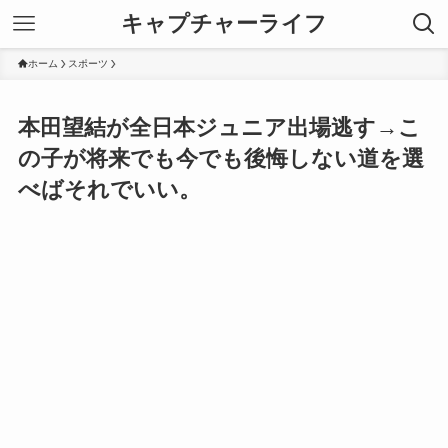
キャプチャーライフ
ホーム
スポーツ
本田望結が全日本ジュニア出場逃す→こ
の子が将来でも今でも後悔しない道を選
べばそれでいい。