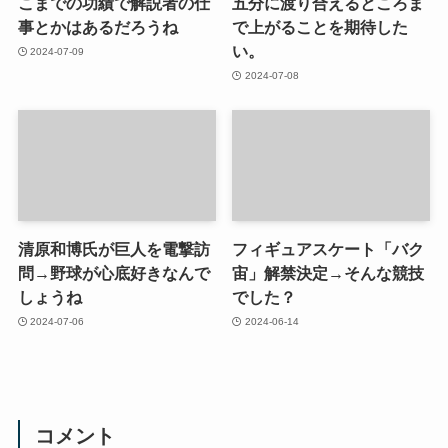
こまでの功績で解説者の仕
五分に渡り合えるところま
事とかはあるだろうね
で上がることを期待した
い。
2024-07-09
2024-07-08
清原和博氏が巨人を電撃訪
フィギュアスケート「バク
問→野球が心底好きなんで
宙」解禁決定→そんな競技
しょうね
でした？
2024-07-06
2024-06-14
コメント