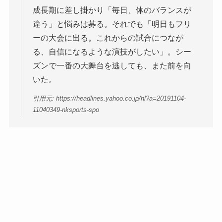
成長期に差し掛かり「毎日、体のバランスが
違う」と悩みは募る。それでも「明日もフリ
ーの大会に出る。これからの試合につなが
る、自信になるような演技がしたい」。シー
ズンで一番の大舞台を逃しても、また前を向
いた。
引用元: https://headlines.yahoo.co.jp/hl?a=20191104-
11040349-nksports-spo