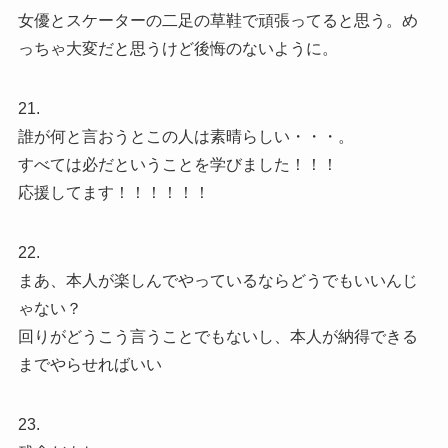
女優とスケーターの二足の草鞋で頑張ってると思う。め
っちゃ大変だと思うけど後悔のないように。
21.
誰が何と言おうとこの人は素晴らしい・・・。
すべては必だということを学びました！！！
応援してます！！！！！！
22.
まあ、本人が楽しんでやっているならどうでもいいんじ
ゃない？
回りがどうこう言うことでもないし、本人が納得できる
までやらせればいい
23.