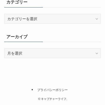
カテゴリー
カ
テ
ゴ
リ
アーカイブ
ー
ア
ー
カ
イ
ブ
プライバシーポリシー
©
キャプチャーライフ.