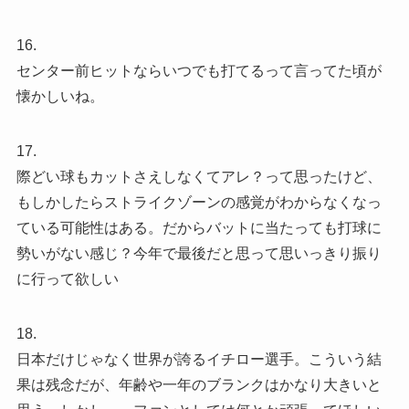
16.
センター前ヒットならいつでも打てるって言ってた頃が
懐かしいね。
17.
際どい球もカットさえしなくてアレ？って思ったけど、
もしかしたらストライクゾーンの感覚がわからなくなっ
ている可能性はある。だからバットに当たっても打球に
勢いがない感じ？今年で最後だと思って思いっきり振り
に行って欲しい
18.
日本だけじゃなく世界が誇るイチロー選手。こういう結
果は残念だが、年齢や一年のブランクはかなり大きいと