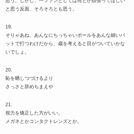
思う。しかし、一ファンとしては何とか頑張ってほしい
と思う反面、そろそろとも思う。
19.
そりゃあね、あんなにちっちゃいボールをあんな細いバ
ットで打つわけだから、歳を考えると目がついていかな
いでしょ。
20.
恥を晒しつづけるより
さっさと辞めちまえや
21.
視力を矯正した方がいい。
メガネとかコンタクトレンズとか。