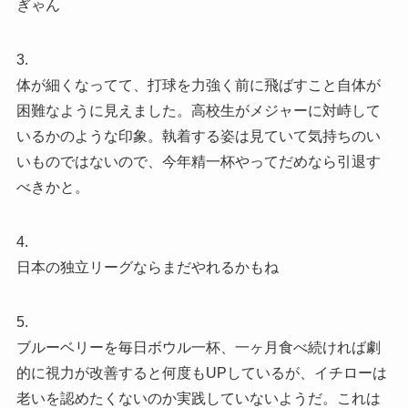
ぎゃん
3.
体が細くなってて、打球を力強く前に飛ばすこと自体が
困難なように見えました。高校生がメジャーに対峙して
いるかのような印象。執着する姿は見ていて気持ちのい
いものではないので、今年精一杯やってだめなら引退す
べきかと。
4.
日本の独立リーグならまだやれるかもね
5.
ブルーベリーを毎日ボウル一杯、一ヶ月食べ続ければ劇
的に視力が改善すると何度もUPしているが、イチローは
老いを認めたくないのか実践していないようだ。これは