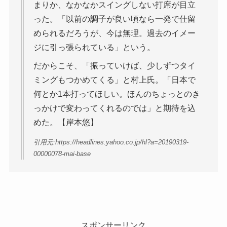
まりか、なかなかスイングしない打席が目立
った。「以前の調子が良い頃なら一発で仕留
められるだろうが、今は無理。過去のイメー
ジに引っ張られている」という。
だからこそ、「振っていけば、少しずつタイ
ミングもつかめてくる」と村上氏。「日本で
何とか1本打ってほしい。ほんのちょっとのき
っかけで変わってくれるのでは」と期待を込
めた。【岸本悠】
引用元:https://headlines.yahoo.co.jp/hl?a=20190319-
00000078-mai-base
スポンサーリンク