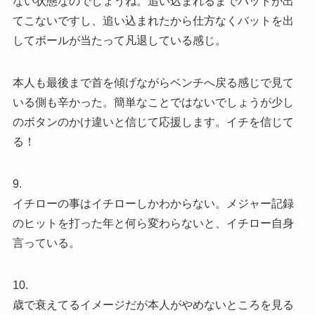
ない状態なのでしょうね。追い込まれるまでバットが出
てこないですし、追い込まれたから仕方なくバットを出
してボールが当たって凡退している感じ。
本人も最後まで首を傾げながらベンチへ戻る感じで見て
いる側も辛かった。簡単なことではないでしょうが少し
のボタンのかけ違いと信じて応援します。イチを信じて
る！
9.
イチローの事はイチローしかわからない。メジャー記録
のヒットを打った年と何ら変わらないと、イチロー自身
言っている。
10.
歳で衰えてるイメージだが本人がやめないところを見る