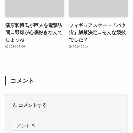
清原和博氏が巨人を電撃訪
フィギュアスケート「バク
問→野球が心底好きなんで
宙」解禁決定→そんな競技
しょうね
でした？
2024-07-06
2024-06-14
コメント
コメントする
コメント
※