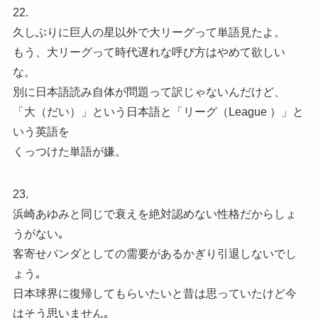
22.
久しぶりに巨人の星以外で大リーグって単語見たよ。
もう、大リーグって時代遅れな呼び方はやめて欲しい
な。
別に日本語読み自体が問題って訳じゃないんだけど、
「大（だい）」という日本語と「リーグ（League ）」と
いう英語を
くっつけた単語が嫌。
23.
浜崎あゆみと同じで衰えを絶対認めない性格だからしょ
うがない｡
客寄せパンダとしての需要があるかぎり引退しないでし
ょう｡
日本球界に復帰してもらいたいと昔は思っていたけど今
はそう思いません｡