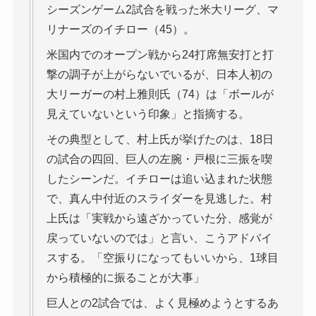
シーズンゲーム2試合を戦った米大リーグ、マ
リナーズのイチロー（45）。
米国内でのオープン戦から24打席無安打と打
撃の調子が上がらないでいるが、日本人初の
大リーガーの村上雅則氏（74）は「ボールが
見えていないという印象」と指摘する。
その典型として、村上氏が挙げたのは、18日
の試合の四回、巨人の左腕・戸根に三振を喫
したシーンだ。イチローは追い込まれた状態
で、真ん中付近のスライダーを見逃した。村
上氏は「実戦から遠ざかっていた分、感覚が
戻っていないのでは」と言い、こうアドバイ
スする。「空振りになってもいいから、1球目
から積極的に振ることが大事」
巨人との2試合では、よく見極めようとするあ