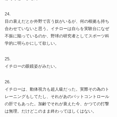
24.
目の衰えだとか外野で言う奴がいるが、何の根拠も持ち
合わせていないと思う。イチローは自らを実験台になぜ
不振に陥っているのか、野球の研究者としてスポーツ科
学的に明らかにして欲しい。
25.
イチローの眼鏡姿がみたい。
26.
イチローは、動体視力も超人級だった。実際その為のト
レーニングもしてたし、それがあのバットコントロール
の肝でもあった。加齢でそれが衰えた今、かつての打撃
は無理。だけどこのまま終わってほしくはない。