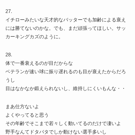
27.
イチローみたいな天才的なバッターでも加齢による衰え
には勝てないのかな。でも、まだ頑張ってほしい。サッ
カーキングカズのように。
28.
体で一番衰えるのが目だからな
ベテランが速い球に振り遅れるのも目が衰えたからだろ
うし
目はなかなか鍛えられないし、維持しにくいもんな・・
まあ仕方ないよ
よくやってると思う
その年齢でそこまで若々しく動いてるのだけで凄いよ
野手なんてドタバタでしか動けない選手多いし