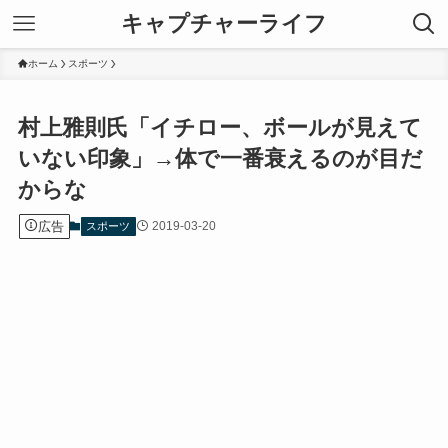
キャプチャーライフ
ホーム
スポーツ
村上雅則氏「イチロー、ボールが見えて
いない印象」→体で一番衰えるのが目だ
からな
広告
2019-03-20
スポーツ