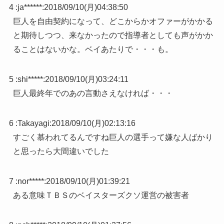
4 :
ja******
:
2018/09/10(月)04:38:50
巨人を自由契約になって、どこからかオファーがかかる
と期待しつつ、来なかったので指導者としても声がかか
ることはないかな。ベイあたりで・・・も。
5 :
shi*****
:
2018/09/10(月)03:24:11
巨人最終年でのあの言動さえなければ・・・
6 :
Takayagi
:
2018/09/10(月)02:13:16
すごく慕われてるんですね巨人の選手って嫌な人ばかり
と思ったら大間違いでした
7 :
nor*****
:
2018/09/10(月)01:39:21
ある意味ＴＢＳのベイスターズクソ運営の被害者