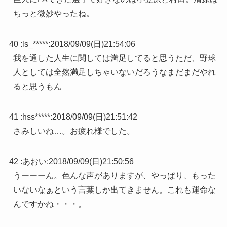
ちっと微妙やったね。
40 :
ls_*****
:
2018/09/09(日)21:54:06
我を通した人生に関しては満足してると思うただ、野球
人としては全然満足しちゃいないだろうなまだまだやれ
ると思うもん
41 :
hss*****
:
2018/09/09(日)21:51:42
さみしいね…。お疲れ様でした。
42 :
あおい
:
2018/09/09(日)21:50:56
うーーーん。色んな声がありますが、やっぱり、もった
いないなぁという言葉しか出てきません。これも運命な
んですかね・・・。