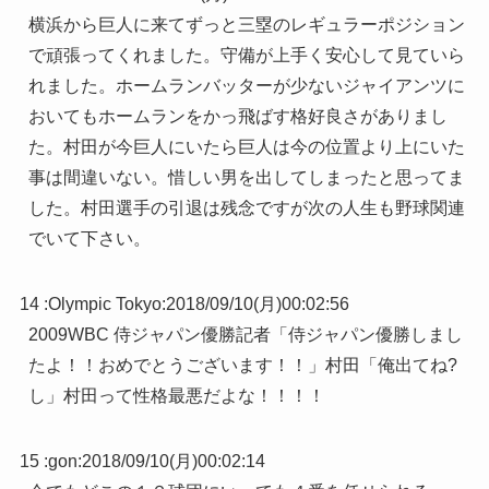
横浜から巨人に来てずっと三塁のレギュラーポジション
で頑張ってくれました。守備が上手く安心して見ていら
れました。ホームランバッターが少ないジャイアンツに
おいてもホームランをかっ飛ばす格好良さがありまし
た。村田が今巨人にいたら巨人は今の位置より上にいた
事は間違いない。惜しい男を出してしまったと思ってま
した。村田選手の引退は残念ですが次の人生も野球関連
でいて下さい。
14 :
Olympic Tokyo
:
2018/09/10(月)00:02:56
2009WBC 侍ジャパン優勝記者「侍ジャパン優勝しまし
たよ！！おめでとうございます！！」村田「俺出てね?
し」村田って性格最悪だよな！！！！
15 :
gon
:
2018/09/10(月)00:02:14