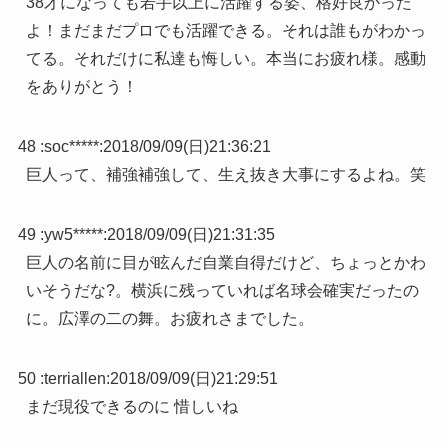
38才になっても若手以上に活躍する姿、格好良かった
よ！まだまだプロでも活躍できる。それは誰もがわかっ
てる。それだけに私達も悔しい。本当にお疲れ様。感動
をありがとう！
48 :
soc*****
:
2018/09/09(日)21:36:21
巨人って、補強補強して、生え抜き大事にするよね。笑
49 :
yw5*****
:
2018/09/09(日)21:31:35
巨人の名前に目が眩んだ自業自得だけど、ちょっとかわ
いそうだな?。横浜に残っていれば名球会確実だったの
に。広澤の二の舞。お疲れさまでした。
50 :
terriallen
:
2018/09/09(日)21:29:51
まだ現役できるのに 惜しいね