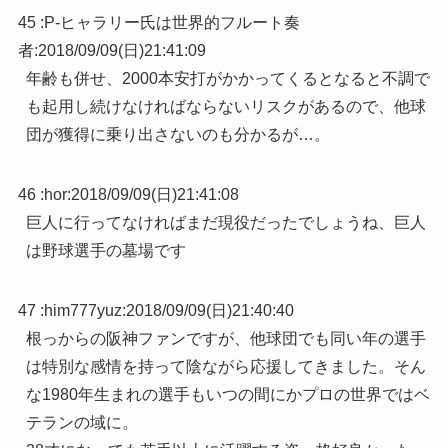
45 :
P-ヒャラリー氏は世界的フルート奏
者
:
2018/09/09(日)21:41:09
年齢も併せ、2000本安打がかかってくるとなると不調で
も起用し続けなければならないリスクがあるので、他球
団が獲得に乗り出さないのも分かるが…。
46 :
hor
:
2018/09/09(日)21:41:08
巨人に行ってなければまだ現役だったでしょうね、巨人
は野球選手の墓場です
47 :
him777yuz
:
2018/09/09(日)21:40:40
根っからの阪神ファンですが、他球団でも同い年の選手
は特別な感情を持って陰ながら応援してきました。そん
な1980年生まれの選手もいつの間にかプロの世界ではベ
テランの域に。