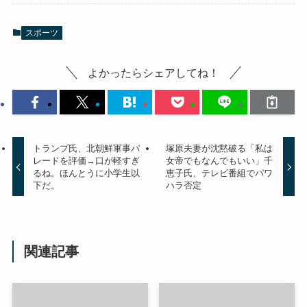
スポーツ
よかったらシェアしてね！
トランプ氏、北朝鮮軍事パ
塚原夫妻が沈黙破る「私は
レードを評価→口が軽すぎ
女帝でもなんでもいい」千
るね。ほんとうに小学生以
恵子氏、テレビ番組でパワ
下だ。
ハラ否定
関連記事