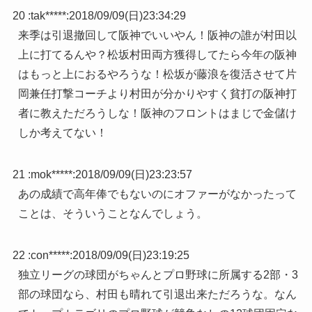
20 :
tak*****
:
2018/09/09(日)23:34:29
来季は引退撤回して阪神でいいやん！阪神の誰が村田以
上に打てるんや？松坂村田両方獲得してたら今年の阪神
はもっと上におるやろうな！松坂が藤浪を復活させて片
岡兼任打撃コーチより村田が分かりやすく貧打の阪神打
者に教えただろうしな！阪神のフロントはまじで金儲け
しか考えてない！
21 :
mok*****
:
2018/09/09(日)23:23:57
あの成績で高年俸でもないのにオファーがなかったって
ことは、そういうことなんでしょう。
22 :
con*****
:
2018/09/09(日)23:19:25
独立リーグの球団がちゃんとプロ野球に所属する2部・3
部の球団なら、村田も晴れて引退出来ただろうな。なん