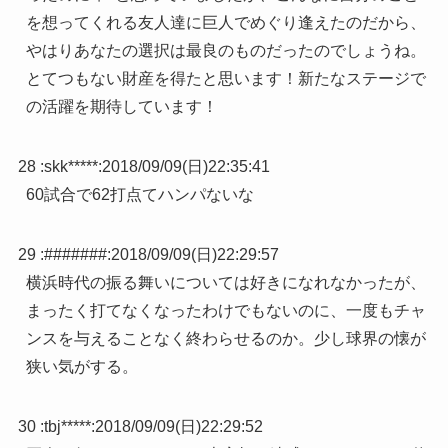
を想ってくれる友人達に巨人でめぐり逢えたのだから、
やはりあなたの選択は最良のものだったのでしょうね。
とてつもない財産を得たと思います！新たなステージで
の活躍を期待しています！
28 :
skk*****
:
2018/09/09(日)22:35:41
60試合で62打点てハンパないな
29 :
#######
:
2018/09/09(日)22:29:57
横浜時代の振る舞いについては好きになれなかったが、
まったく打てなくなったわけでもないのに、一度もチャ
ンスを与えることなく終わらせるのか。少し球界の懐が
狭い気がする。
30 :
tbj*****
:
2018/09/09(日)22:29:52