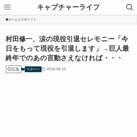
キャプチャーライフ
ホーム
スポーツ
村田修一、涙の現役引退セレモニー「今
日をもって現役を引退します」→巨人最
終年でのあの言動さえなければ・・・
広告
2018-09-10
スポーツ