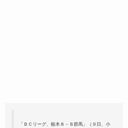
「ＢＣリーグ、栃木８－８群馬」（９日、小