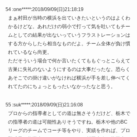
54 :
one*****
:
2018/09/09(日)21:18:19
まぁ村田が当時の横浜を出ていきたいというのはよくわ
かるけどな。あれだけの弱小で打って気を吐いてもチー
ムとしての結果が出ないっていうフラストレーションは
する方からしたら相当なものだよ。チーム全体が負け慣
れているなら尚更。
ただそういう場合で何か言いたくてももぐっとこらえて
古巣に失礼のないようにするのは大事だったな。恐らく
あそこでの掛け違いがなければ横浜が手を差し伸べてく
れてたのにちょっともったいなかったなと思う。
55 :
suk*****
:
2018/09/09(日)21:16:08
プロからの指導者としての道は無さそうだけど、栃木で
の指導者の道は可能性ありそうですね。栃木や他のBC
リーグのチームでコーチ等をやり、実績を作れば、プロ