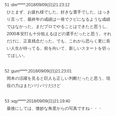
51 :
dre*****
:
2018/09/09(日)21:23:12
ひとまず、お疲れ様でした。好きな選手でした。はっき
り言って、最終年の成績は一発でクビになるような成績
ではなかった。まだプロでやることはできたと思うし、
2000本安打も十分狙えるほどの選手だったと思う。それ
だけに、正直残念だった。でも、これから恐らく更に長
い人生が待ってる。前を向いて、新しいスタートを切っ
てほしい。
52 :
gum*****
:
2018/09/09(日)21:23:01
岡本の活躍を見ると巨人も正しい判断だったと思う。現
役の力はまだバリバリだけど
53 :
xqy*****
:
2018/09/09(日)21:19:40
最後にしては、微妙な角度からの写真ですね・・・