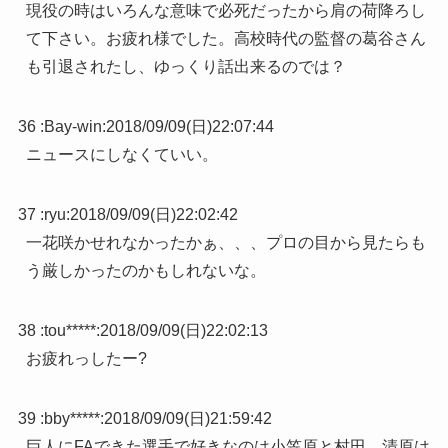
現役の時はいろんな意味で必死だったから肩の荷降ろし
て下さい。お疲れ様でした。高校時代の監督の葛谷さん
も引退されたし、ゆっくり話出来るのでは？
36 :
Bay-win
:
2018/09/09(日)22:07:44
ニュースにしなくていい。
37 :
ryu
:
2018/09/09(日)22:02:42
一花咲かせれなかったかぁ、、、プロの目から見たらも
う厳しかったのかもしれないな。
38 :
tou*****
:
2018/09/09(日)22:02:13
お疲れっしたー?
39 :
bby*****
:
2018/09/09(日)21:59:42
巨人にFAできた選手で好きなのは小笠原と村田。清原は