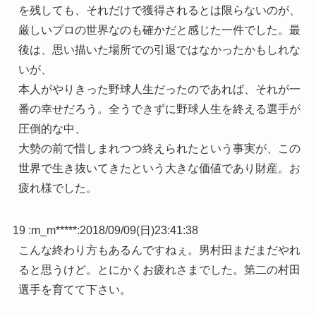
を残しても、それだけで獲得されるとは限らないのが、
厳しいプロの世界なのも確かだと感じた一件でした。最
後は、思い描いた場所での引退ではなかったかもしれな
いが、
本人がやりきった野球人生だったのであれば、それが一
番の幸せだろう。全うできずに野球人生を終える選手が
圧倒的な中、
大勢の前で惜しまれつつ終えられたという事実が、この
世界で生き抜いてきたという大きな価値であり財産。お
疲れ様でした。
19 :
m_m*****
:
2018/09/09(日)23:41:38
こんな終わり方もあるんですねぇ。男村田まだまだやれ
ると思うけど。とにかくお疲れさまでした。第二の村田
選手を育てて下さい。