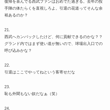
復帰を喜んでる西武ファンはおめでた過ぎる。去年の投
手陣の体たらくを直視しろよ。引退の花道ってそんな余
裕あるのか？
21.
西武へカンバックしたけど、何に貢献できるのかな？？
グランド内ではまず使い道が無いので、球場出入口での
呼び込みかな？
22.
引退はここでやってねという客寄せだな
23.
恥も外聞もない奴だなぁ（笑）
24.