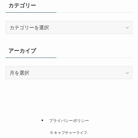
カテゴリー
カ
テ
ゴ
リ
アーカイブ
ー
ア
ー
カ
イ
ブ
プライバシーポリシー
©
キャプチャーライフ.