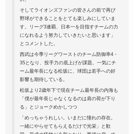
そしてライオンズファンの皆さんの前で再び
野球ができることをとても楽しみにしていま
す。リーグ3連覇、日本一を目指すチームの力
になれるよう努力していきたいと思います」
とコメントした。
西武は今季リーグワーストのチーム防御率4・
35となり、投手力の底上げが課題。一気にチ
ーム最年長になる松坂に、球団は若手への好
影響も期待している。
松坂より2歳年下で現在チーム最年長の内海も
「僕が最年長じゃなくなるのは肩の荷が下り
る」とジョークめかしつつ
「めっちゃうれしい。いまだに憧れの存在。
一緒にやらせてもらえるだけで光栄」と歓