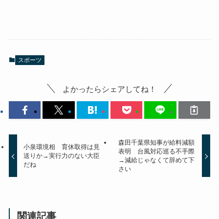
スポーツ
よかったらシェアしてね！
森田千葉県知事が給料減額
小泉環境相 育休取得は見
表明 台風対応巡る不手際
送りか→実行力のない大臣
→減給じゃなくて辞めて下
だね
さい
関連記事