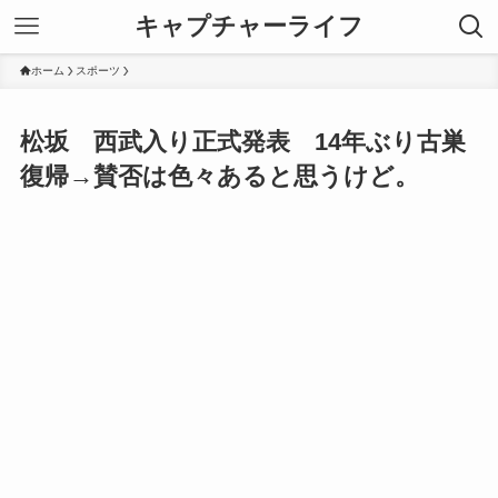
キャプチャーライフ
ホーム
スポーツ
松坂 西武入り正式発表 14年ぶり古巣
復帰→賛否は色々あると思うけど。