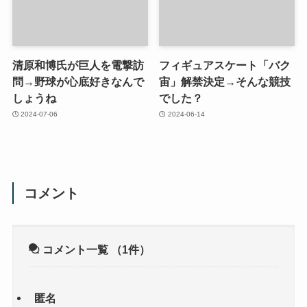
清原和博氏が巨人を電撃訪
フィギュアスケート「バク
問→野球が心底好きなんで
宙」解禁決定→そんな競技
しょうね
でした？
2024-07-06
2024-06-14
コメント
コメント一覧
（1件）
匿名