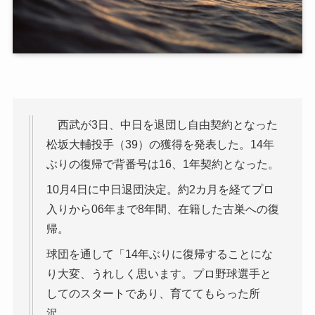
西武が3日、中日を退団し自由契約となった
松坂大輔投手（39）の獲得を発表した。14年
ぶりの復帰で背番号は16、1年契約となった。
10月4日に中日退団決定。約2カ月を経てプロ
入りから06年まで8年間、在籍した古巣への復
帰。
球団を通して「14年ぶりに復帰することにな
り大変、うれしく思います。プロ野球選手と
してのスタートであり、育ててもらった所
沢、