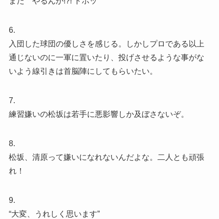
まだ やるんか!?! トホッ
6.
入団した球団の優しさを感じる。しかしプロである以上
通じないのに一軍に置いたり、投げさせるような事がな
いよう線引きは首脳陣にしてもらいたい。
7.
練習嫌いの松坂は若手に悪影響しか及ぼさないぞ。
8.
松坂、清原って嫌いになれないんだよな。二人とも頑張
れ！
9.
“大変、うれしく思います”