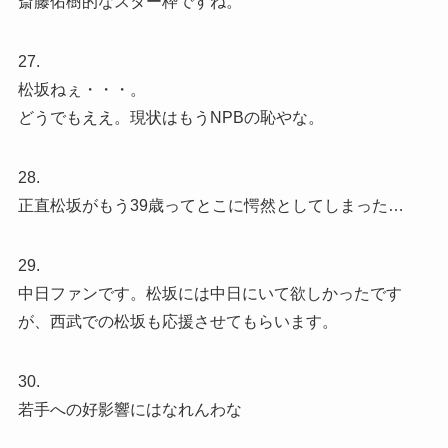
斎藤佑樹的なスター枠ですね。
27.
松坂ねぇ・・・。
どうでもええ。現状はもうNPBの恥やな。
28.
正直松坂がもう39歳ってとこに愕然としてしまった…
29.
中日ファンです。松坂には中日にいて欲しかったです
が、西武での松坂も応援させてもらいます。
30.
若手への好影響にはなれんわな