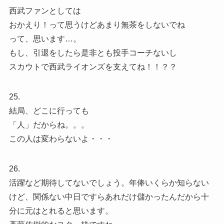
西武ファンとしては
おかえり！って思うけどあまり無茶をしないでね
って、思います…。
もし、引退をしたら是非とも投手コーチないし
スカウトで西武ライオンズを支えてね！！？？
25.
結局、どこに行っても
「人」だからね。。。
この人は変わらないよ・・・
26.
活躍など期待してないでしょう。年俸いくらか知らない
けど、関係ない中日ですらあれだけ儲かったんだから十
分に元はとれると思います。