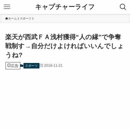
キャプチャーライフ
ホーム
スポーツ
楽天が西武ＦＡ浅村獲得“人の縁”で争奪
戦制す→自分だけよければいいんでしょ
うね?
広告
2018-11-21
スポーツ