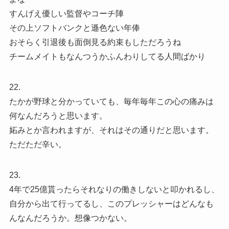
すんげえ優しい監督やコーチ陣
その上ソフトバンクと遜色ない年俸
おそらく引退後も面倒見る約束もしただろうね
チームメイトもなんつうかふんわりしてる人間ばかり
22.
たかが野球と分かっていても、毎年毎年この心の痛みは
何なんだろうと思います。
妬みとか言われますが、それはその通りだと思います。
ただただ辛い。
23.
4年で25億貰ったらそれなりの働きしないと叩かれるし、
自分から出て行ってるし、このプレッシャーはどんなも
んなんだろうか。想像つかない。