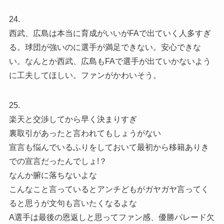
24.
西武、広島は本当に育成がいいがFAで出ていく人多すぎ
る。球団が強いのに選手が満足できない。安心できな
い。なんとか西武、広島もFAで選手が出ていかないよう
に工夫してほしい。ファンがかわいそう。
25.
楽天と交渉してから早く決まりすぎ
裏取引があったと言われてもしょうがない
宣言も悩んでいるふりをしておいて最初から移籍ありき
での宣言だったんでしょ!？
なんか腑に落ちないよな
こんなこと言っているとアンチどもがガヤガヤ言ってく
ると思うが文句も言いたくなるよな
A選手は最後の恩返しと思ってファン感、優勝パレード欠