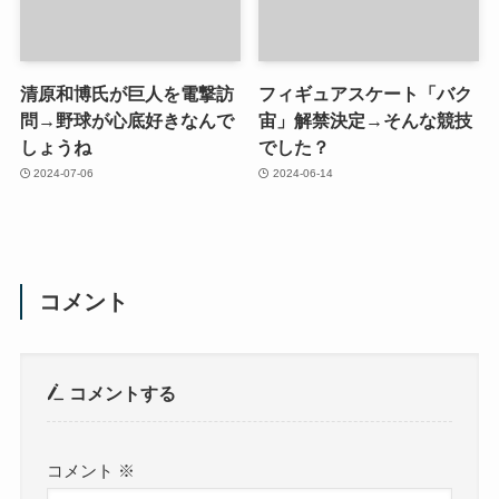
清原和博氏が巨人を電撃訪
フィギュアスケート「バク
問→野球が心底好きなんで
宙」解禁決定→そんな競技
しょうね
でした？
2024-07-06
2024-06-14
コメント
コメントする
コメント
※