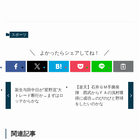
スポーツ
よかったらシェアしてね！
【楽天】石井ＧＭ手腕発
新生与田中日が“星野流”大
揮 西武からＦＡの浅村獲
トレード断行か→まずはロ
得に成功→のびのびと野球
ッテからかな
をしたいのかな
関連記事