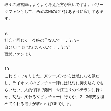
球団の経営陣はよくよく考えた方が良いですよ。パリー
グファンとして、西武球団の現状はあまりに寂しすぎま
す。
9.
社会と同じく、今時の子なんでしょうね～
自分だけよければいいんでしょうね?
西武ファンより
10.
これでスッキリした。来シーズンからは敵になる訳だ
し、ライオンズのピッチャー陣には絶対に抑え込んでも
らいたい。人的保障で藤田、今江辺りのベテランに行く
か、菊池に変わる左ピッチャーに行くか、2、3年穴を埋
めてくれる選手が取れればOKでしょ。