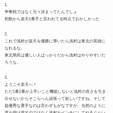
1.
争奪戦ではなく元々決まってたんでしょ
初動から楽天1番手と言われてる時点でおかしかった
2.
これで浅村が楽天を優勝に導いたら浅村は東北の英雄に
なれるな。
東北県民は優しい人ばっかりだから浅村はやりやすいだ
ろうな。
3.
ようこそ楽天へ！
ただ1番2番が上手いこと機能しないと浅村の良さを引き
出せないからそこらへん頑張って欲しいですね。そして
超優秀な選手なのは言わずもがなですが、当然のように
席を明け渡すのではなく浅村をベンチにしてやるぐらい