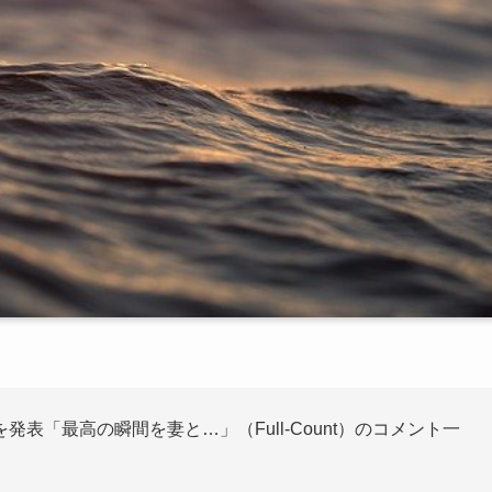
表「最高の瞬間を妻と…」（Full-Count）のコメント一