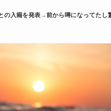
との入籍を発表→前から噂になってたし