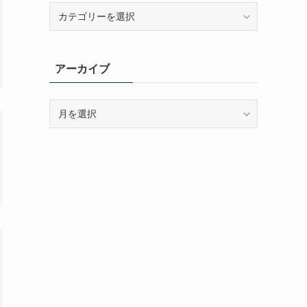
カ
テ
ゴ
リ
アーカイブ
ー
ア
ー
カ
イ
ブ