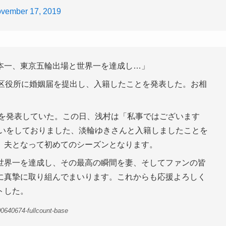
vember 17, 2019
本一、東京五輪出場と世界一を達成し…」
の区役所に婚姻届を提出し、入籍したことを発表した。お相
婚を発表していた。この日、浅村は「私事ではございます
合いをしておりました、淡輪ゆきさんと入籍しましたことを
、夫となって初めてのシーズンとなります。
世界一を達成し、その最高の瞬間を妻、そしてファンの皆
に真摯に取り組んでまいります。これからも応援よろしく
トした。
0640674-fullcount-base