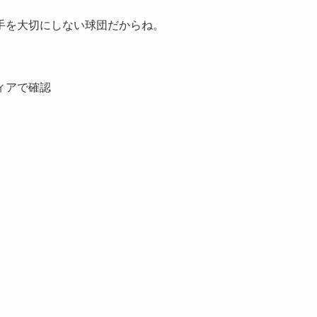
手を大切にしない球団だからね。
ィアで確認