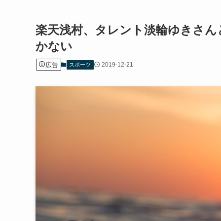
楽天浅村、タレント淡輪ゆきさん
かない
広告
2019-12-21
スポーツ