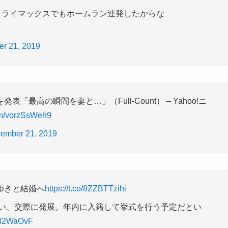
クライマックスでもホームラン連発したからな
r 21, 2019
最高の瞬間を妻と…」（Full-Count） – Yahoo!ニ
com/vorzSsWeh9
ember 21, 2019
ゆきと結婚へ
https://t.co/8ZZBTTzihi
合い、交際に発展。年内に入籍して挙式を行う予定だとい
e782WaOvF