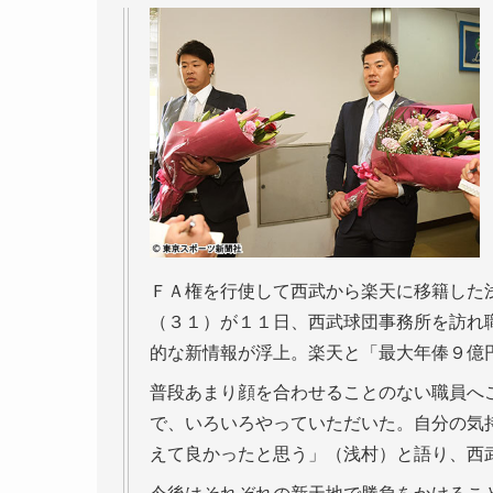
ＦＡ権を行使して西武から楽天に移籍した
（３１）が１１日、西武球団事務所を訪れ
的な新情報が浮上。楽天と「最大年俸９億
普段あまり顔を合わせることのない職員へ
で、いろいろやっていただいた。自分の気
えて良かったと思う」（浅村）と語り、西