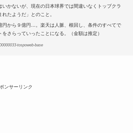
はいかないが、現在の日本球界では間違いなくトップクラ
まれたようだ」とのこと。
億円から９億円…。楽天は人脈、根回し、条件のすべてで
トをさらっていったことになる。（金額は推定）
-00000033-tospoweb-base
ポンサーリンク