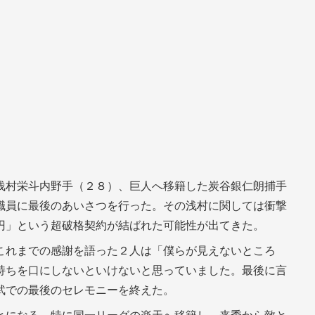
浅村栄斗内野手（２８）、巨人へ移籍した炭谷銀仁朗捕手
職員に最後のあいさつを行った。その浅村に関しては衝撃
円」という超破格契約が結ばれた可能性が出てきた。
これまでの感謝を語った２人は「僕らが見えないところ
持ちを口にしないといけないと思っていました。最後に言
武での最後のセレモニーを終えた。