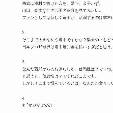
西武は浅村で抜けた穴を、愛斗、金子かず、
山田、鈴木などの若手の覚醒を見てみたい。
ファンとしては新しく選手が、活躍するのは非常
2.
そこまで大金を払う選手ですかな？楽天の上もど
日本プロ野球界は選手達に金を払いすぎだと思う
3.
なんだ西武からのお漏らしか。信憑性は？ですね
と思うと、信憑性は？ですねどこまでも。
しかしそこまで恨んでいるとは。なんだか女々し
4.
丸｢マジかよww｣