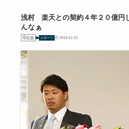
浅村 楽天との契約４年２０億円
んなぁ
広告
2018-12-13
スポーツ