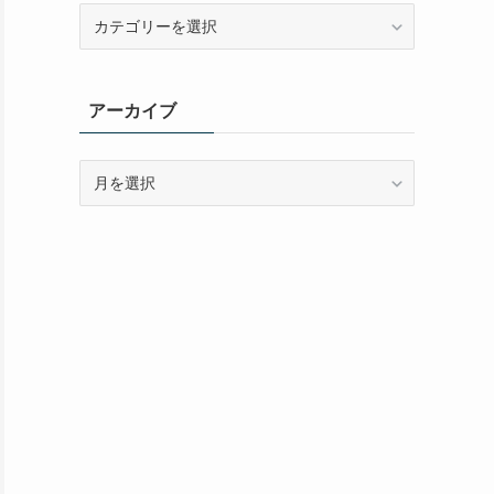
カ
テ
ゴ
リ
アーカイブ
ー
ア
ー
カ
イ
ブ