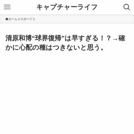
キャプチャーライフ
ホーム
スポーツ
清原和博“球界復帰”は早すぎる！？→確
かに心配の種はつきないと思う。