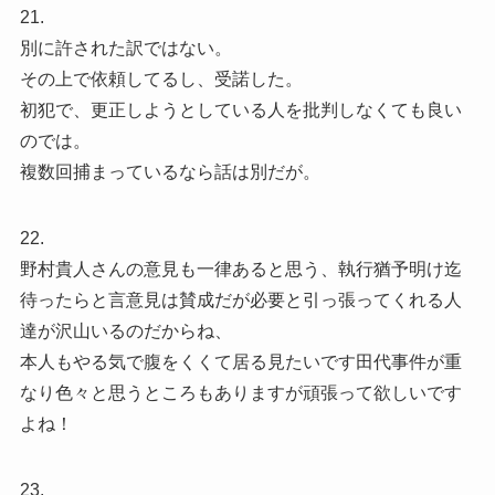
21.
別に許された訳ではない。
その上で依頼してるし、受諾した。
初犯で、更正しようとしている人を批判しなくても良い
のでは。
複数回捕まっているなら話は別だが。
22.
野村貴人さんの意見も一律あると思う、執行猶予明け迄
待ったらと言意見は賛成だが必要と引っ張ってくれる人
達が沢山いるのだからね、
本人もやる気で腹をくくて居る見たいです田代事件が重
なり色々と思うところもありますが頑張って欲しいです
よね！
23.