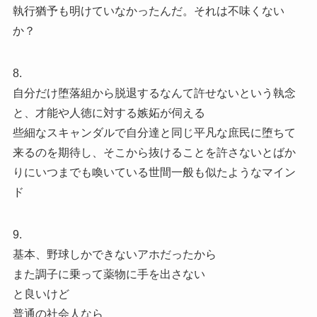
執行猶予も明けていなかったんだ。それは不味くない
か？
8.
自分だけ堕落組から脱退するなんて許せないという執念
と、才能や人徳に対する嫉妬が伺える
些細なスキャンダルで自分達と同じ平凡な庶民に堕ちて
来るのを期待し、そこから抜けることを許さないとばか
りにいつまでも喚いている世間一般も似たようなマイン
ド
9.
基本、野球しかできないアホだったから
また調子に乗って薬物に手を出さない
と良いけど
普通の社会人なら