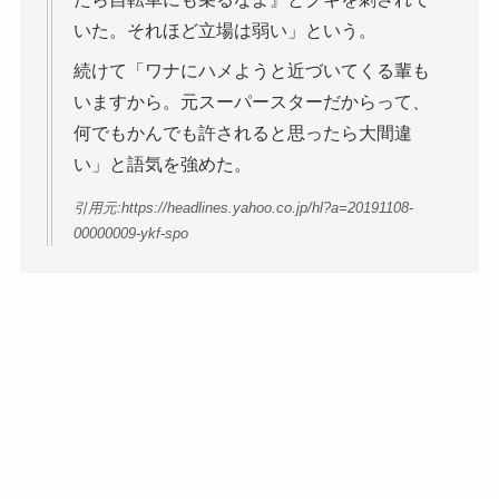
いた。それほど立場は弱い」という。
続けて「ワナにハメようと近づいてくる輩も
いますから。元スーパースターだからって、
何でもかんでも許されると思ったら大間違
い」と語気を強めた。
引用元:https://headlines.yahoo.co.jp/hl?a=20191108-
00000009-ykf-spo