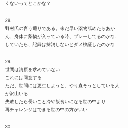
くないってとこかな？
28.
野村氏の言う通りである。未だ早い薬物舐めたらあか
ん、身体に薬物が入っている時、プレーしてるのかな、
していたら、記録は抹消しないとダメ検証したのかな
29.
世間は清原を求めていない
これには同意する
ただ、世間には更生しようと、やり直そうとしている人
が沢山いる
失敗したら長いこと冷や飯食いになる世の中より
再チャレンジはできる世の中の方がいい
30.