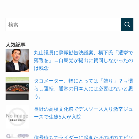
人気記事
丸山議員に辞職勧告決議案、橋下氏「選挙で
落選を」→自民党が提出に賛同しなかったの
は残念
タコメーター、軽にとっては「飾り」？→慣
らし運転、通常の日本人には必要はないと思
う。
長野の高校文化祭でデスソース入り激辛ジュ
ースで生徒5人が入院
信号待ちでライダーに起きたほのぼのエピソ