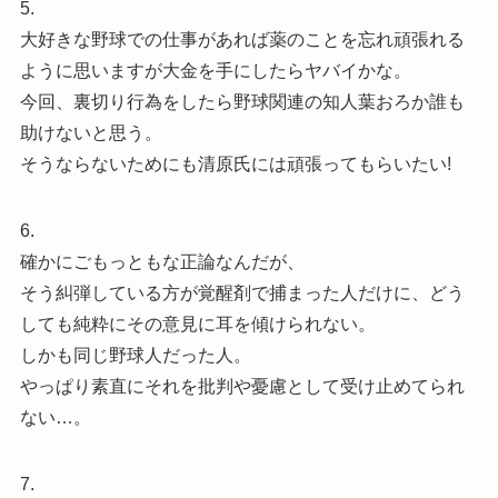
5.
大好きな野球での仕事があれば薬のことを忘れ頑張れる
ように思いますが大金を手にしたらヤバイかな。
今回、裏切り行為をしたら野球関連の知人葉おろか誰も
助けないと思う。
そうならないためにも清原氏には頑張ってもらいたい!
6.
確かにごもっともな正論なんだが、
そう糾弾している方が覚醒剤で捕まった人だけに、どう
しても純粋にその意見に耳を傾けられない。
しかも同じ野球人だった人。
やっぱり素直にそれを批判や憂慮として受け止めてられ
ない…。
7.