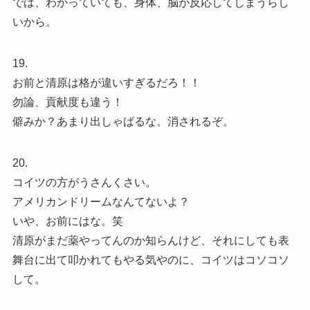
では、わかっていても、身体、脳が反応してしまうらし
いから。
19.
お前と清原は格が違いすぎるだろ！！
勿論、貢献度も違う！
僻みか？あまり出しゃばるな。消されるぞ。
20.
コイツの方がうさんくさい。
アメリカンドリームなんてないよ？
いや、お前にはな。笑
清原がまだ薬やってんのか知らんけど、それにしても表
舞台に出て叩かれてもやる気やのに、コイツはコソコソ
して。