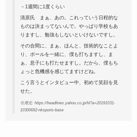
－1週間に1度くらい
清原氏 まぁ、あの。これっていう日程的な
ものは決まってないんで。やっぱり学校もあ
りますし、勉強もしないといけないですし。
その合間に、まぁ、ほんと、技術的なことよ
り、ボールを一緒に、僕も打ちますし、ま
ぁ、息子にも打たせますし。だから、僕もち
ょっと危機感を感じてますけどね。
こう言うとインタビュー中、初めて笑顔を見
せた。
引用元: https://headlines.yahoo.co.jp/hl?a=20191031-
10300692-nksports-base