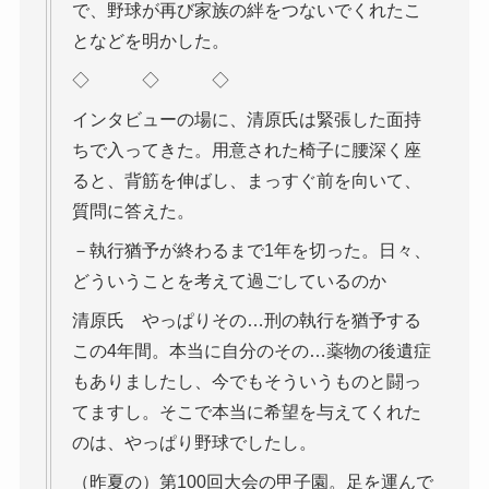
で、野球が再び家族の絆をつないでくれたこ
となどを明かした。
◇ ◇ ◇
インタビューの場に、清原氏は緊張した面持
ちで入ってきた。用意された椅子に腰深く座
ると、背筋を伸ばし、まっすぐ前を向いて、
質問に答えた。
－執行猶予が終わるまで1年を切った。日々、
どういうことを考えて過ごしているのか
清原氏 やっぱりその…刑の執行を猶予する
この4年間。本当に自分のその…薬物の後遺症
もありましたし、今でもそういうものと闘っ
てますし。そこで本当に希望を与えてくれた
のは、やっぱり野球でしたし。
（昨夏の）第100回大会の甲子園。足を運んで