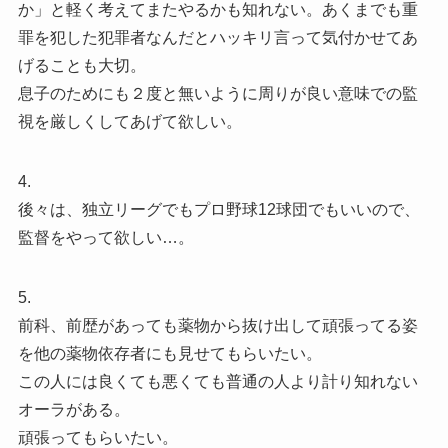
か」と軽く考えてまたやるかも知れない。あくまでも重
罪を犯した犯罪者なんだとハッキリ言って気付かせてあ
げることも大切。
息子のためにも２度と無いように周りが良い意味での監
視を厳しくしてあげて欲しい。
4.
後々は、独立リーグでもプロ野球12球団でもいいので、
監督をやって欲しい…。
5.
前科、前歴があっても薬物から抜け出して頑張ってる姿
を他の薬物依存者にも見せてもらいたい。
この人には良くても悪くても普通の人より計り知れない
オーラがある。
頑張ってもらいたい。