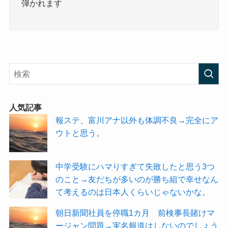
弾かれます
人気記事
報ステ、富川アナ以外も体調不良→完全にア
ウトと思う。
中学受験にハマりすぎて失敗したと思う3つ
のこと→友だちが多いのが勝ち組で幸せなん
て考えるのは日本人くらいじゃないかな。
朝日新聞社員を停職1カ月 前検事長賭けマ
ージャン問題→実名報道はしないのでしょう