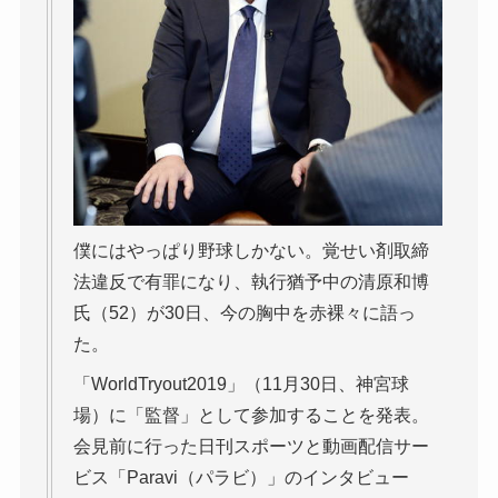
僕にはやっぱり野球しかない。覚せい剤取締
法違反で有罪になり、執行猶予中の清原和博
氏（52）が30日、今の胸中を赤裸々に語っ
た。
「WorldTryout2019」（11月30日、神宮球
場）に「監督」として参加することを発表。
会見前に行った日刊スポーツと動画配信サー
ビス「Paravi（パラビ）」のインタビュー