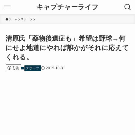
キャプチャーライフ
ホーム
スポーツ
清原氏「薬物後遺症も」希望は野球→何
にせよ地道にやれば誰かがそれに応えて
くれる。
広告
2019-10-31
スポーツ