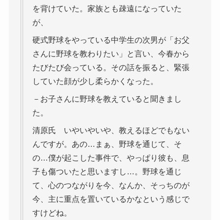
を背けていた。家族とも疎遠になっていた
が、
硬式野球をやっている中学生の次男が「お父
さんに野球を教わりたい」と言い、今春から
たびたび会っている。その話を振ると、緊張
していた顔が少し柔らかくなった。
－お子さんに野球を教えていると聞きまし
た。
清原氏 いやいやいや、教えるほどでもない
んですが。あの…まぁ、野球を通じて、そ
の…僕が起こした事件で、やっぱり彼も、息
子も傷ついたと思いますし…。野球を通じ
て、心のつながりを今、なんか、そっちのが
今、主に重点を置いているかなという感じで
すけどね。