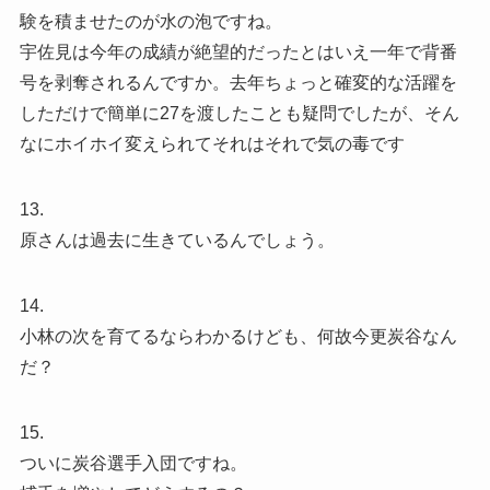
験を積ませたのが水の泡ですね。
宇佐見は今年の成績が絶望的だったとはいえ一年で背番
号を剥奪されるんですか。去年ちょっと確変的な活躍を
しただけで簡単に27を渡したことも疑問でしたが、そん
なにホイホイ変えられてそれはそれで気の毒です
13.
原さんは過去に生きているんでしょう。
14.
小林の次を育てるならわかるけども、何故今更炭谷なん
だ？
15.
ついに炭谷選手入団ですね。