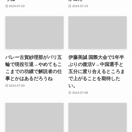
2024-07-20
2024-07-15
バレー古賀紗理那がパリ五
伊藤美誠 国際大会で1年半
輪で現役引退→やめてもこ
ぶりの復活V→中国選手と
こまでの功績で解説者の仕
五分に渡り合えるところま
事とかはあるだろうね
で上がることを期待した
い。
2024-07-09
2024-07-08