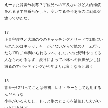
えーまた背番号剥奪？宇佐見への言及ないけど人的補償
免れるまで無番号かしら。空いてる番号あるのに剥奪譲
渡ってやだな。
17.
正直宇佐見と大城の今のキャッチングとリードで1軍にい
られたのはキャッチャーがいないからで他のチーム行っ
たら1軍に1年間いられるレベルにないのは野球やってる
人ならわかるはず。炭谷によって小林への負担が少しは
減るのでバッティングが今年よりは良くなると思う！
18.
背番号｢27｣ってことは最初、レギュラーとして起用する
んだろうな
小林がいるんだし、もっと別のところを補強した方がい
いと思うけど