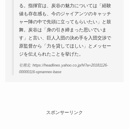
る。指揮官は、炭谷の魅力については「経験
値も存在感も、今のジャイアンツのキャッチ
ャー陣の中で先頭に立ってもらいたい」と鼓
舞。炭谷は「身の引き締まった思いでいま
す」と言い、巨人入団の決め手を入団交渉で
原監督から「力を貸してほしい」とメッセー
ジを伝えられたことを挙げた。
引用元: https://headlines.yahoo.co.jp/hl?a=20181126-
00000116-spnannex-base
スポンサーリンク