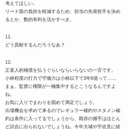
考えてほしい。
リード面の負担を軽減するため、担当の先発投手を決め
るとか、数的有利を活かすべき。
11.
どう貢献するんだろうなあ？
12.
正直人的補償を払うぐらいならいらないの一言です。
小林程度の打力で守備力は小林以下で3年6億って……
まぁ、監督に権限が一極集中するとこうなるんですよ
ね。
お気に入りでまわりを固めて満足でしょう。
出場機会を求めて来るのでレギュラー確約やスタメン確
約は条件に入ってるでしょうから、既存の捕手はほとん
ど試合に出られないでしょうね。今年大城や宇佐見に経