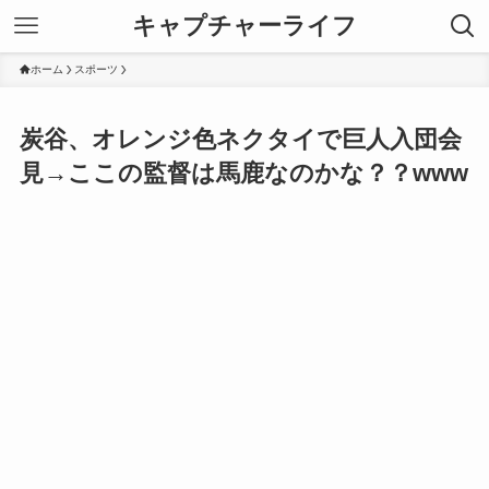
キャプチャーライフ
ホーム
スポーツ
炭谷、オレンジ色ネクタイで巨人入団会
見→ここの監督は馬鹿なのかな？？www