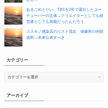
あるごめとりい、TBSを2年で退社したユー
チューバーの正体→クリエイターとしても経
営者としても有能だったんだろう
ススキノ感染店のリスト流出 保健所の内部
資料→本来公表すべき
カテゴリー
カ
テ
ゴ
リ
アーカイブ
ー