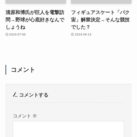
清原和博氏が巨人を電撃訪
フィギュアスケート「バク
問→野球が心底好きなんで
宙」解禁決定→そんな競技
しょうね
でした？
2024-07-06
2024-06-14
コメント
コメントする
コメント
※