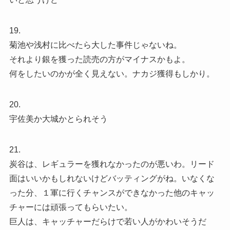
19.
菊池や浅村に比べたら大した事件じゃないね。
それより銀を獲った読売の方がマイナスかもよ。
何をしたいのかが全く見えない。ナカジ獲得もしかり。
20.
宇佐美か大城かとられそう
21.
炭谷は、レギュラーを獲れなかったのが悪いわ。リード
面はいいかもしれないけどバッティングがね。いなくな
った分、１軍に行くチャンスができなかった他のキャッ
チャーには頑張ってもらいたい。
巨人は、キャッチャーだらけで若い人がかわいそうだ