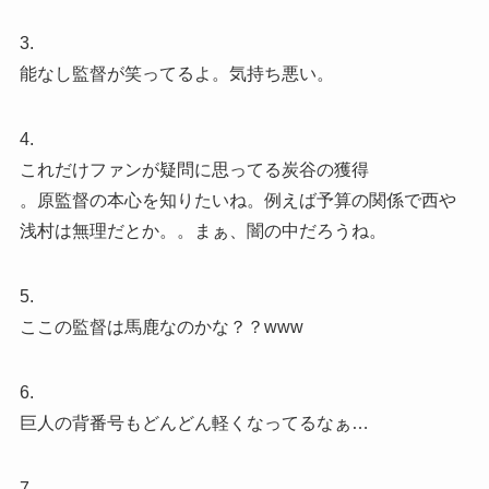
3.
能なし監督が笑ってるよ。気持ち悪い。
4.
これだけファンが疑問に思ってる炭谷の獲得
。原監督の本心を知りたいね。例えば予算の関係で西や
浅村は無理だとか。。まぁ、闇の中だろうね。
5.
ここの監督は馬鹿なのかな？？www
6.
巨人の背番号もどんどん軽くなってるなぁ…
7.