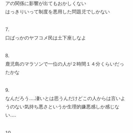
アの関係に影響が出てもおかしくない
はっきりいって制度を悪用した問題児でしかない
7.
口ばっかのヤフコメ民は土下座しなよ
8.
鹿児島のマラソンで一位の人が２時間１４分くらいだっ
たかな
9.
なんだろう….凄いとは思うんだけどこの人からは言いよ
うのない気持ち悪さというか生理的嫌悪感しか感じな
い….
10.