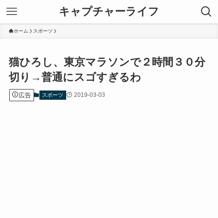
キャプチャーライフ
ホーム
スポーツ
猫ひろし、東京マラソンで２時間３０分
切り→普通にスゴすぎるわ
広告
2019-03-03
スポーツ