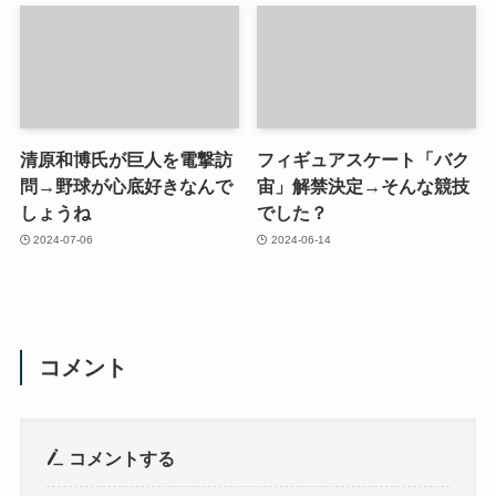
清原和博氏が巨人を電撃訪
フィギュアスケート「バク
問→野球が心底好きなんで
宙」解禁決定→そんな競技
しょうね
でした？
2024-07-06
2024-06-14
コメント
コメントする