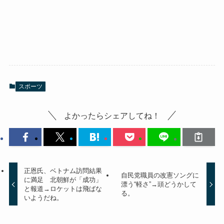
スポーツ
よかったらシェアしてね！
正恩氏、ベトナム訪問結果
自民党職員の改憲ソングに
に満足 北朝鮮が「成功」
漂う“軽さ”→頭どうかして
と報道→ロケットは飛ばな
る。
いようだね。