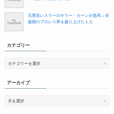
元悪役レスラーのキラー・カーンが急死→全
盛期のプロレス界を盛り上げた１人
カテゴリー
カ
テ
ゴ
リ
アーカイブ
ー
ア
ー
カ