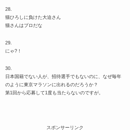
28.
猫ひろしに負けた大迫さん
猫さんはプロだな
29.
にゃ?！
30.
日本国籍でない人が、招待選手でもないのに、なぜ毎年
のように東京マラソンに出れるのだろうか？
第1回から応募して1度も当たらないのですが。
スポンサーリンク