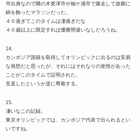
市出身なので隣の木更津市や袖ケ浦市で爆走して故郷に
錦を飾ったマラソンだった。
４０過ぎてこのタイムは凄過ぎだな
４０歳以上に限定すれば優勝間違いなしだろうね。
14.
カンボジア国籍を取得してオリンピックに出るのは安易
な発想だと思ったが、それにはそれなりの覚悟があった
ことがこのタイムで証明された。
見直したというか逆に尊敬する。
15.
凄いなこの記録。
東京オリンピックでは、カンボジア代表で出られるとい
いですね。