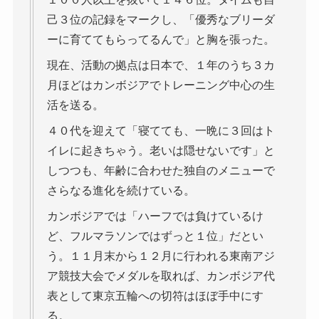
己３位の記録をマークし、「優秀なブリーダ
ーに育ててもらってるんで」と胸を張った。
現在、活動の拠点は日本で、１年のうち３カ
月ほどはカンボジアでトレーニング中心の生
活を送る。
４０代を迎えて「寝てても、一晩に３回はト
イレに起きちゃう。老いは隠せないです」と
しつつも、年齢に合わせた独自のメニューで
さらなる進化を続けている。
カンボジアでは「ハーフでは負けているけ
ど、フルマラソンではずっと１位」だとい
う。１１月末から１２月に行われる東南アジ
ア競技大会でメダルを取れば、カンボジア代
表として東京五輪への切符はほぼ手中にす
る。