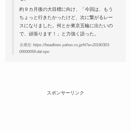
約９カ月後の大目標に向け、「今回は、もう
ちょっと行きたかったけど、次に繋がるレー
スになりました。何とか東京五輪に出たいの
で、頑張ります！」と力強く語った。
引用元: https://headlines.yahoo.co.jp/hl?a=20190303-
00000059-dal-spo
スポンサーリンク