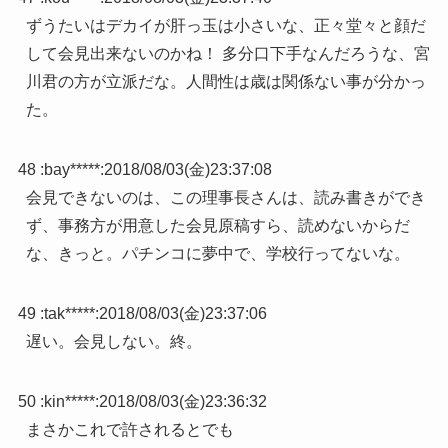
ずうたいはデカイが肝っ玉は小さいな、正々堂々と顔だ
して会見出来ないのかね！ 多分口下手なんだろうな、宮
川君の方が立派だな。人間性は歳は関係ない事が分かっ
た。
48 :
bay*****
:
2018/08/03(金)23:37:08
会見できないのは、この理事長さんは、読み書きができ
ず、事務方が用意した会見原稿すら、読めないからだ
な、きっと。パチンコに夢中で、学校行ってないな。
49 :
tak*****
:
2018/08/03(金)23:37:06
遅い。会見しない。終。
50 :
kin*****
:
2018/08/03(金)23:36:32
まさかこれで許されるとでも