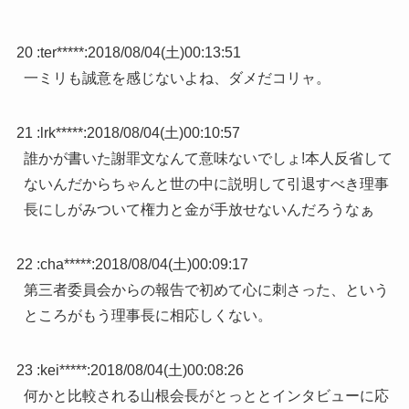
20 :
ter*****
:
2018/08/04(土)00:13:51
一ミリも誠意を感じないよね、ダメだコリャ。
21 :
lrk*****
:
2018/08/04(土)00:10:57
誰かが書いた謝罪文なんて意味ないでしょ!本人反省して
ないんだからちゃんと世の中に説明して引退すべき理事
長にしがみついて権力と金が手放せないんだろうなぁ
22 :
cha*****
:
2018/08/04(土)00:09:17
第三者委員会からの報告で初めて心に刺さった、という
ところがもう理事長に相応しくない。
23 :
kei*****
:
2018/08/04(土)00:08:26
何かと比較される山根会長がとっととインタビューに応