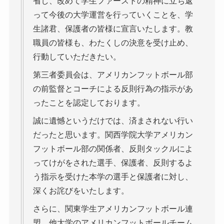
省し、改めて学生ファーストの精神に立ち返
って今後の大学運営を行っていくことを、学
生諸君、保護者の皆様に宣言いたします。教
職員の皆様も、わたくしの決意を受け止め、
行動していただきたい。
第三者委員会は、アメリカンフットボール部
の前監督とコーチによる反則行為の指示があ
ったことを認定しております。
誠に遺憾というだけでは、済まされない行い
だったと思います。関西学院大学アメリカン
フットボール部の関係者、反則タックルによ
ってけがをされた選手、保護者、反則するよ
う指示を受けた本学の選手と保護者に対し、
深くお詫びをいたします。
さらに、関東学生アメリカンフットボール連
盟、他大学のアメリカンフットボールチーム