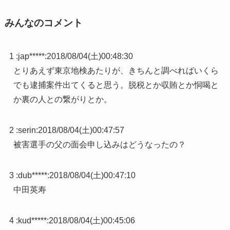
みんなのコメント
1 :
jap*****
:
2018/08/04(土)00:48:30
とりあえず東京地検あたりが、きちんと調べればいくら
でも逮捕案件出てくると思う。脱税とか収賄とか恫喝と
か裏の人との繋がりとか。
2 :
serin
:
2018/08/04(土)00:47:57
被害選手の父の面会申し込みはどうなったの？
3 :
dub*****
:
2018/08/04(土)00:47:10
中田英寿
4 :
kud*****
:
2018/08/04(土)00:45:06