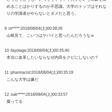
めることばかりするのか不思議。大学のトップはそれな
りの学識者がやらないとダメだと思う。
9 :
m*****
:
2018/08/04(土)00:38:26
山根見て、こいつはヤバイと思ったんだろうなｗ
10 :
fayotage
:
2018/08/04(土)00:35:40
本当に改革したいならなぜ内田をクビにしないの？
11 :
pharmacist
:
2018/08/04(土)00:35:19
こんな大学は嫌だ
12 :
sak*****
:
2018/08/04(土)00:33:57
腐ってる