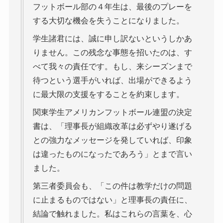
フットボール部の４年生は、最後のプレーを
する大切な機会を失うことになりました。
学生諸君には、誠に申し訳ないというしかあ
りません。この残念な事態を招いたのは、す
べて我々の責任です。もし、来シーズンまで
待つという選手がいれば、出場ができるよう
に最大限の支援をすることを約束します。
関東学生アメリカンフットボール連盟の決定
書は、「理事長が組織改革は必ずやり遂げる
との強力なメッセージを発していれば、印象
は違ったものになったであろう」とまで言い
ました。
第三者委員会も、「この件は教学だけの問題
に止まるものではない」と理事長の責任に、
結論で触れました。私はこれらの言葉を、心