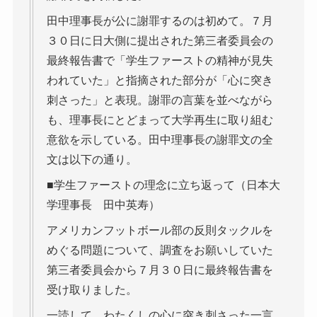
田中理事長が公に謝罪するのは初めて。７月
３０日に日大側に提出された第三者委員会の
最終報告書で「学生ファーストの精神が見失
われていた」と指摘された部分が「心に突き
刺さった」と表現。謝罪の言葉を並べながら
も、理事長にとどまって大学再生に取り組む
意欲を示している。田中理事長の謝罪文の全
文は以下の通り。
■学生ファーストの理念に立ち返って（日本大
学理事長 田中英寿）
アメリカンフットボール部の反則タックルを
めぐる問題について、調査をお願いしていた
第三者委員会から７月３０日に最終報告書を
受け取りました。
一読して、わたくしの心に突き刺さった一言