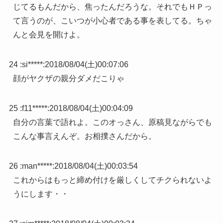
じてるもんだから、焦ったんだろうな。それでもＨＰっ
て言うのが、こいつが小心者である事を表してる。ちゃ
んと会見を開けよ。
24 :
si*****
:
2018/08/04(土)00:07:06
顔がヤクザの親分ダメだこりゃ
25 :
f11*****
:
2018/08/04(土)00:04:09
自分の言葉で語れよ。このオっさん、原稿見ながらでも
こんな事言えんぞ。お相撲さんだから。
26 :
man*****
:
2018/08/04(土)00:03:54
これからはもっと締め付けを厳しくしてチクられないよ
うにします・・