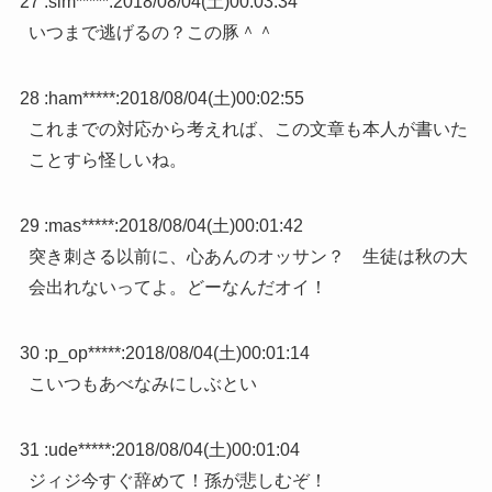
27 :
sim*****
:
2018/08/04(土)00:03:34
いつまで逃げるの？この豚＾＾
28 :
ham*****
:
2018/08/04(土)00:02:55
これまでの対応から考えれば、この文章も本人が書いた
ことすら怪しいね。
29 :
mas*****
:
2018/08/04(土)00:01:42
突き刺さる以前に、心あんのオッサン？ 生徒は秋の大
会出れないってよ。どーなんだオイ！
30 :
p_op*****
:
2018/08/04(土)00:01:14
こいつもあべなみにしぶとい
31 :
ude*****
:
2018/08/04(土)00:01:04
ジィジ今すぐ辞めて！孫が悲しむぞ！