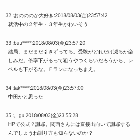
32 :
おのののか大好き
:
2018/08/03(金)23:57:42
就活中の２年生・３年生かわいそう
33 :
buu*****
:
2018/08/03(金)23:57:20
結局、まだまだ引きずってる。受験がどれだけ減るか楽
しみだ。倍率下がるって狙うやつくらいだろうから、レ
ベルも下がるな。Ｆランになっちまえ。
34 :
tak*****
:
2018/08/03(金)23:57:00
中田かと思った
35 :
。gu
:
2018/08/03(金)23:55:28
HPで公式？謝罪。関西さんには直接出向いて謝罪する
んでしょうね謝り方も知らないのか？