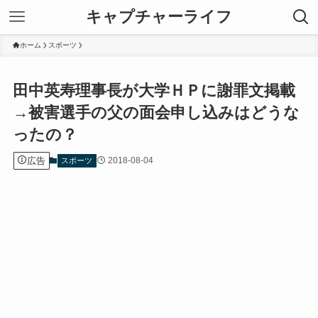
キャプチャーライフ
ホーム
スポーツ
田中英寿理事長が大学ＨＰに謝罪文掲載
→被害選手の父の面会申し込みはどうな
ったの？
広告
2018-08-04
スポーツ