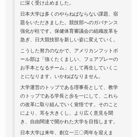
に深く受け止めました。
日本大学は多くのやらねばならない課題、宿
題をいただきました。競技部へのガバナンス
強化が柱です。保健体育審議会の組織改革を
急ぎ、日大競技部を新しい姿に変えていく。
こうした努力のなかで、アメリカンフットボ
ール部は「強くたくましい、フェアプレーの
お手本となるチーム」として再生していくこ
とになります。いかねばなりません。
大学運営のトップである理事長として、教学
のトップである学長と歩を一にして、これら
の改革に取り組んでいく覚悟です。そのこと
により、耳を大きくし、より広く意見を聞
き、自由闊達で開かれた大学を目指します。
日本大学は来年、創立一三〇周年を迎えま