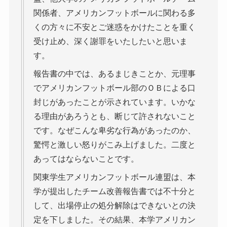
関係者、アメリカンフットボールに関わる多
くの方々に不安とご迷惑をかけたことを重く
受け止め、深く謝罪をいたしたいと思いま
す。
報告書の中では、あるまじきことか、元理事
でアメリカンフットボール部のＯＢによる口
封じがあったことが示されています。いかな
る理由があろうとも、断じて許されないこと
です。なぜこんな卑劣な行為があったのか、
驚愕と激しい怒りがこみ上げました。二度と
あってはならないことです。
関東学生アメリカンフットボール連盟は、本
学が提出したチーム改善報告書では不十分と
して、出場停止の処分解除はできないとの決
定を下しました。その結果、本学アメリカン