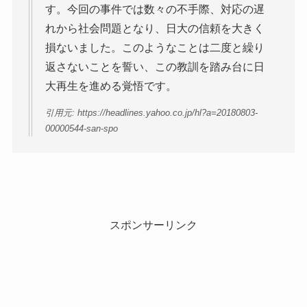
す。今回の事件では数々の不手際、対応の遅
れから社会問題となり、日大の信頼を大きく
損ないました。このようなことは二度と繰り
返さないことを誓い、この教訓を踏み台に日
大再生を進める覚悟です。
引用元: https://headlines.yahoo.co.jp/hl?a=20180803-
00000544-san-spo
スポンサーリンク