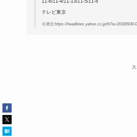
11-6/11-4/11-13/11-5/11-8
テレビ東京
引用元:https://headlines.yahoo.co.jp/hl?a=20180930-
ス