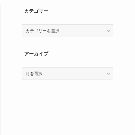
カテゴリー
カ
テ
ゴ
リ
アーカイブ
ー
ア
ー
カ
イ
ブ