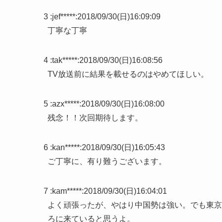
3 :
jef*****
:
2018/09/30(日)16:09:09
丁寧な丁寧
4 :
tak*****
:
2018/09/30(日)16:08:56
TV放送前に結果を載せるのはやめてほしい。
5 :
azx*****
:
2018/09/30(日)16:08:00
残念！！次回期待します。
6 :
kan*****
:
2018/09/30(日)16:05:43
ご丁寧に、有り難うございます。
7 :
kam*****
:
2018/09/30(日)16:04:01
よく頑張ったが、やはり中国勢は強い。でも東京
ろに来ていると思うよ。