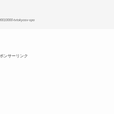
00010000-tvtokyosv-spo
ポンサーリンク