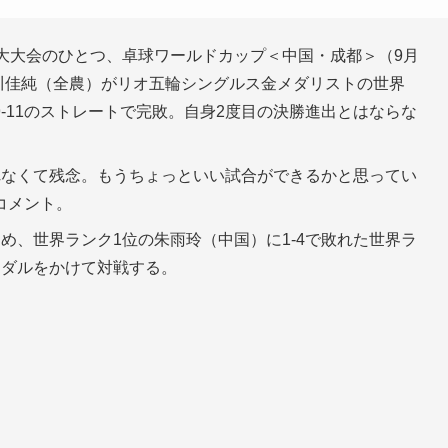
大大会のひとつ、卓球ワールドカップ＜中国・成都＞（9月
石川佳純（全農）がリオ五輪シングルス金メダリストの世界
1、9-11のストレートで完敗。自身2度目の決勝進出とはならな
れなくて残念。もうちょっといい試合ができるかと思ってい
コメント。
め、世界ランク1位の朱雨玲（中国）に1-4で敗れた世界ラ
メダルをかけて対戦する。