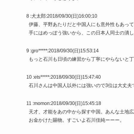
8 :
犬太郎
:
2018/09/30(日)16:00:10
伊藤、平野あたりだと中国人にも意外性もあって
手にはめっぽう強いから、この日本人同士の潰し
9 :
gro*****
:
2018/09/30(日)15:53:14
もっと石川も日頃の練習から丁寧にやらないと丁
10 :
ets*****
:
2018/09/30(日)15:47:40
石川さんは中国人以外には強いので3位は大丈夫
11 :
momon
:
2018/09/30(日)15:45:18
天才、才能をあの中から探す中国。あんな土地広
お金かけた賜物。すごいよ石川佳純ーーー。