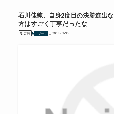
石川佳純、自身2度目の決勝進出
方はすごく丁寧だったな
広告
2018-09-30
スポーツ