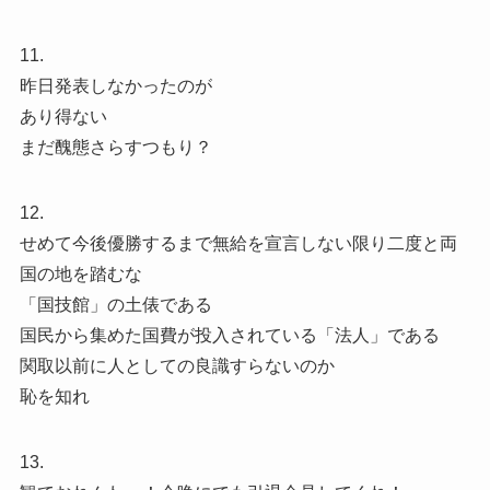
11.
昨日発表しなかったのが
あり得ない
まだ醜態さらすつもり？
12.
せめて今後優勝するまで無給を宣言しない限り二度と両
国の地を踏むな
「国技館」の土俵である
国民から集めた国費が投入されている「法人」である
関取以前に人としての良識すらないのか
恥を知れ
13.