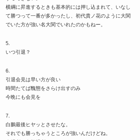
横綱に昇進するときも基本的には押し込まれて、いなし
て勝つって一番が多かったし、初代貴ノ花のように大関
でいた方が強い名大関でいれたのかもねー。
5.
いつ引退？
6.
引退会見は早い方が良い
時間たてば醜態をさらけ出すのみ
今晩にも会見を
7.
白鵬最後ヒヤッとさせたな。
それでも勝っちゃうところが強いんだけどね。