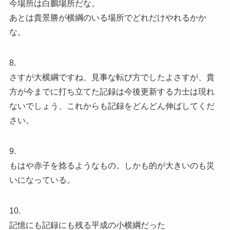
今場所は白鵬場所だな。
あとは貴景勝が横綱のいる場所でどれだけやれるかか
な。
8.
さすが大横綱ですね、見事な転び方でしたよさすが、貴
方が今までに打ち立てた記録は今後更新する力士は現れ
ないでしょう、これからも記録をどんどん伸ばしてくだ
さい。
9.
もはや赤子を捻るようなもの。しかも的が大きいのも災
いになっている。
10.
記憶にも記録にも残る平成の小横綱だった