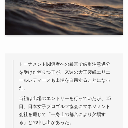
トーナメント関係者への暴言で厳重注意処分
を受けた笠りつ子が、来週の大王製紙エリエ
ールレディースも出場を自粛することになっ
た。
当初は出場のエントリーを行っていたが、15
日、日本女子プロゴルフ協会にマネジメント
会社を通じて「一身上の都合により欠場す
る」との申し出があった。