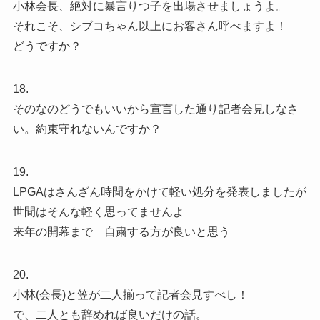
小林会長、絶対に暴言りつ子を出場させましょうよ。
それこそ、シブコちゃん以上にお客さん呼べますよ！
どうですか？
18.
そのなのどうでもいいから宣言した通り記者会見しなさ
い。約束守れないんですか？
19.
LPGAはさんざん時間をかけて軽い処分を発表しましたが
世間はそんな軽く思ってませんよ
来年の開幕まで 自粛する方が良いと思う
20.
小林(会長)と笠が二人揃って記者会見すべし！
で、二人とも辞めれば良いだけの話。