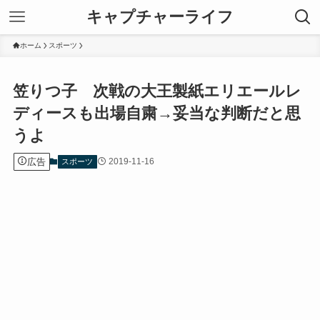
キャプチャーライフ
ホーム
スポーツ
笠りつ子 次戦の大王製紙エリエールレ
ディースも出場自粛→妥当な判断だと思
うよ
広告
2019-11-16
スポーツ