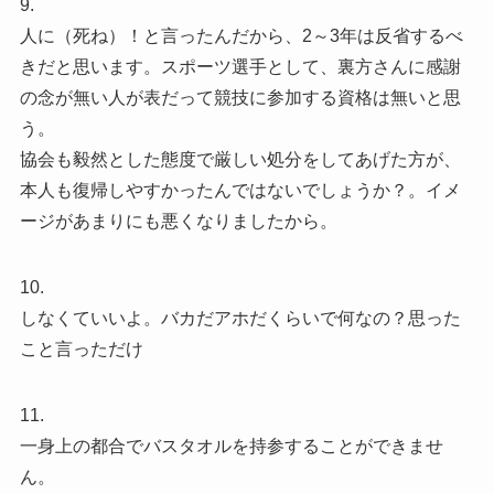
9.
人に（死ね）！と言ったんだから、2～3年は反省するべ
きだと思います。スポーツ選手として、裏方さんに感謝
の念が無い人が表だって競技に参加する資格は無いと思
う。
協会も毅然とした態度で厳しい処分をしてあげた方が、
本人も復帰しやすかったんではないでしょうか？。イメ
ージがあまりにも悪くなりましたから。
10.
しなくていいよ。バカだアホだくらいで何なの？思った
こと言っただけ
11.
一身上の都合でバスタオルを持参することができませ
ん。