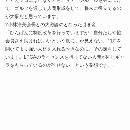
たとえプロになれなくても、マナーやルールを身につけ
て、ゴルフを通して人間形成をして、将来に役立てるの
が大事だと思っています」
?小林浩美会長との大激論のとなった引き金
「ひんぱんに制度改革を行っていますが、自分たちや協
会員さえ良ければいいという風にしか見えない。門戸を
開いてより強い人材を入れるべきなのに、その逆をして
います。LPGAのライセンスを持ってない人間が同じギャ
ラをもらっているのが許せない、という発想です。」