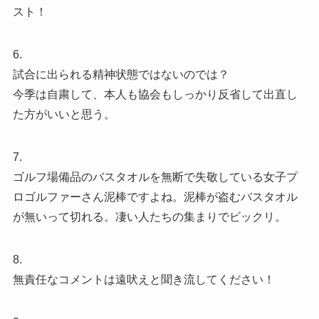
スト！
6.
試合に出られる精神状態ではないのでは？
今季は自粛して、本人も協会もしっかり反省して出直し
た方がいいと思う。
7.
ゴルフ場備品のバスタオルを無断で失敬している女子プ
ロゴルファーさん泥棒ですよね。泥棒が盗むバスタオル
が無いって切れる。凄い人たちの集まりでビックリ。
8.
無責任なコメントは遠吠えと聞き流してください！