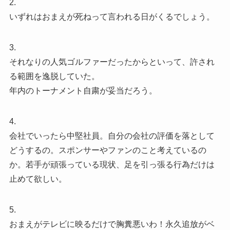
2.
いずれはおまえが死ねって言われる日がくるでしょう。
3.
それなりの人気ゴルファーだったからといって、許され
る範囲を逸脱していた。
年内のトーナメント自粛が妥当だろう。
4.
会社でいったら中堅社員。自分の会社の評価を落として
どうするの。スポンサーやファンのこと考えているの
か。若手が頑張っている現状、足を引っ張る行為だけは
止めて欲しい。
5.
おまえがテレビに映るだけで胸糞悪いわ！永久追放がベ