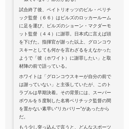
試合終了後、ペイトリオッツのビル・ベリチ
ック監督（６６）はビルズのロッカールーム
に足を運び、ビルズのショーン・マクダーモ
ット監督（４４）に謝罪。日本式に言えば頭
を下げた。指揮官が謝った以上、グロンコウ
スキーとしても何かを言わざるをえなかった
ようで「彼（ホワイト）に謝罪したい」と取
材陣の前で語っている。
ホワイトは「グロンコウスキーが自分の前で
は謝っていない」と主張していたが、このト
ラブルは早期決着。その背景には、スーパー
ボウルを５度制した名将ベリチック監督の間
を置かない素早い“リカバリー”があったから
だ。
もう少し突っ込んで言うと、どんなスポーツ