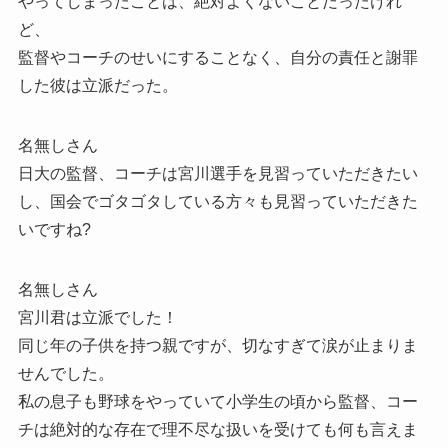
やってしまったことは、絶対よくないことだったけれ
ど、
監督やコーチのせいにすることなく、自分の責任と謝罪
した彼は立派だった。
名無しさん
日大の監督、コーチは宮川選手を見習っていただきたい
し、国会でゴタゴタしている方々も見習っていただきた
いですね?
名無しさん
宮川君は立派でした！
同じ年の子供を持つ親ですが、切なすぎて涙が止まりま
せんでした。
私の息子も野球をやっていて小学生の頃から監督、コー
チは絶対的な存在で理不尽な扱いを受けても何も言えま