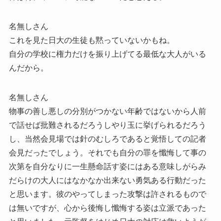
名無しさん
これを見た日大の生徒も黙っていないかもね。
自分の学校に権力だけを振り上げてる最低な大人がいる
んだから。
名無しさん
物事の善し悪しの分別がつかない年齢ではないから人前
で話せば批難されるだろうしやり玉に挙げられるだろう
し、当然会見場では針のむしろであると覚悟しての記者
会見だったでしょう。それでも自分の罪を懺悔して事の
次第を自分なりに一生懸命話す姿にはある意味しがらみ
だらけの大人にはなかなか出来ない勇気ある行動だった
と思います。彼のやってしまった攻撃は許されるもので
は無いですが、心から後悔し懺悔する姿は立派であった