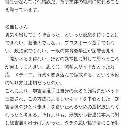
縦社会なんて時代錯誤だ。選手主体の組織に変わること
を願っています。
名無しさん
勇気を出してよくぞ言った、といった感想を持つことは
できない。芸能人でもない、プロスポーツ選手でもな
い、政治家でもない、一般の体育会学生が謝罪会見を
「開かざるを得ない」ほどの異常性に対して思うところ
が何よりも大きい。思うに、関学大サイドがとった対
応、メディア、行政を巻き込んで拡散する、という今回
のやり方は適切だったのか。
これにより、加害者選手は自身の実名と顔写真がネット
拡散され、この方法によるしかネットを中心とした「加
害者像のひとり歩き」を食い止めるための選択肢はなく
なったと考える。それよりも、最初から普通に本人に対
し被害届を出せばよかった。タチの悪い指導者にこそ制