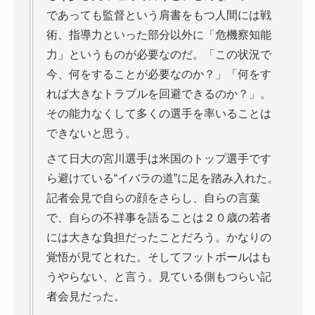
であっても監督という肩書をもつ人間には戦
術、指導力といった部分以外に「危機察知能
力」というものが必要なのだ。「この状況で
今、何をすることが必要なのか？」「何をす
れば大きなトラブルを回避できるのか？」。
その能力なくして多くの選手を率いることは
できないと思う。
さて日大の宮川選手は米国のトップ選手です
ら避けている“イバラの道”に足を踏み入れた。
記者会見で自らの顔をさらし、自らの言葉
で、自らの不祥事を語ることは２０歳の若者
には大きな負担だったことだろう。かなりの
覚悟が見てとれた。そしてフットボールはも
うやらない、と言う。見ている側もつらい記
者会見だった。