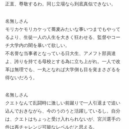
正直、尊敬するわ。同じ立場なら到底真似できない。
名無しさん
モリカケモリカケって蕎麦みたいな事いつまでもやって
るより、生徒一人の人生を大きく狂わせる、監督やコー
チ大学内の闇を暴いて欲しい。
不名誉な当事者となっている日大生、アメフト部員達
よ、誇りを持てる母校とする為に立ち上がれ。一人で改
革は無理でも、一丸となれば大学側も目を覚まさざるを
得ないだろう。
名無しさん
クエトなんて乱闘時に激しい前蹴りで一人引退まで追い
込んでおきながら、今のうのうと活躍しているし。自分
は、クエトはちょっと受け入れられないが、宮川選手の
件は再チャレンジ可能なレベルだと思える。