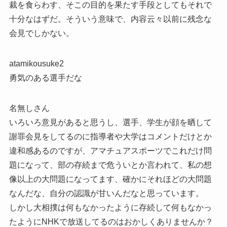
裁を食らわす、そこの目的を果たす手段としてもそれで
十分なはずだ。そういう意味で、内容云々以前に残念な
会見でしかない。
atamikousuke2
勇気のある選手だな
名無しさん
いろいろ意見があると思うし、選手、学生が顔を晒して
謝罪会見をしてるのに指導者や大学はコメントだけとか
違和感あるのですが、アマチュアスポーツでこれだけ問
題になって、部の存続まで危ういとか言われて、私の想
像以上の大問題になってます、確かにそれほどの大問題
なんだな、自分の認識が甘いんだなと思っています。
しかし大相撲は何もなかったように存続して何もなかっ
たようにNHKで放送してるのはおかしくありませんか？