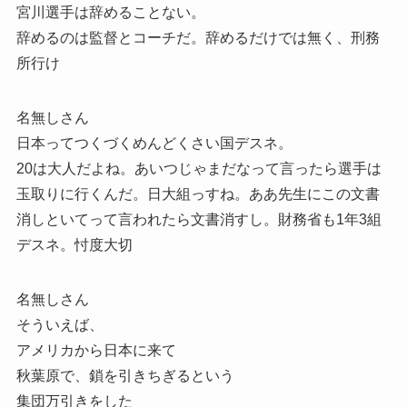
宮川選手は辞めることない。
辞めるのは監督とコーチだ。辞めるだけでは無く、刑務
所行け
名無しさん
日本ってつくづくめんどくさい国デスネ。
20は大人だよね。あいつじゃまだなって言ったら選手は
玉取りに行くんだ。日大組っすね。ああ先生にこの文書
消しといてって言われたら文書消すし。財務省も1年3組
デスネ。忖度大切
名無しさん
そういえば、
アメリカから日本に来て
秋葉原で、鎖を引きちぎるという
集団万引きをした