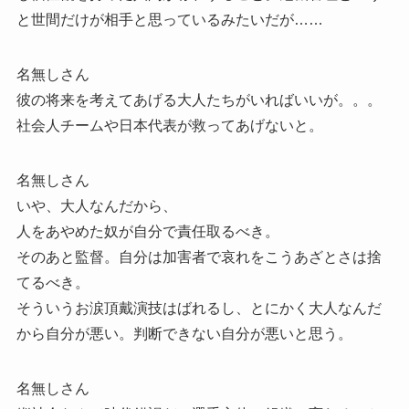
と世間だけが相手と思っているみたいだが……
名無しさん
彼の将来を考えてあげる大人たちがいればいいが。。。
社会人チームや日本代表が救ってあげないと。
名無しさん
いや、大人なんだから、
人をあやめた奴が自分で責任取るべき。
そのあと監督。自分は加害者で哀れをこうあざとさは捨
てるべき。
そういうお涙頂戴演技はばれるし、とにかく大人なんだ
から自分が悪い。判断できない自分が悪いと思う。
名無しさん