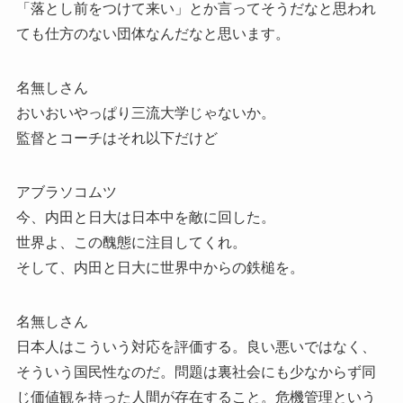
「落とし前をつけて来い」とか言ってそうだなと思われ
ても仕方のない団体なんだなと思います。
名無しさん
おいおいやっぱり三流大学じゃないか。
監督とコーチはそれ以下だけど
アブラソコムツ
今、内田と日大は日本中を敵に回した。
世界よ、この醜態に注目してくれ。
そして、内田と日大に世界中からの鉄槌を。
名無しさん
日本人はこういう対応を評価する。良い悪いではなく、
そういう国民性なのだ。問題は裏社会にも少なからず同
じ価値観を持った人間が存在すること。危機管理という