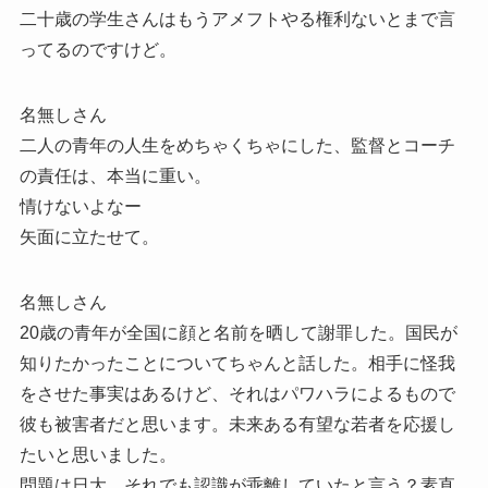
二十歳の学生さんはもうアメフトやる権利ないとまで言
ってるのですけど。
名無しさん
二人の青年の人生をめちゃくちゃにした、監督とコーチ
の責任は、本当に重い。
情けないよなー
矢面に立たせて。
名無しさん
20歳の青年が全国に顔と名前を晒して謝罪した。国民が
知りたかったことについてちゃんと話した。相手に怪我
をさせた事実はあるけど、それはパワハラによるもので
彼も被害者だと思います。未来ある有望な若者を応援し
たいと思いました。
問題は日大。それでも認識が乖離していたと言う？素直