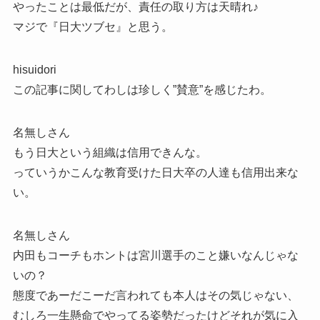
やったことは最低だが、責任の取り方は天晴れ♪
マジで『日大ツブセ』と思う。
hisuidori
この記事に関してわしは珍しく”賛意”を感じたわ。
名無しさん
もう日大という組織は信用できんな。
っていうかこんな教育受けた日大卒の人達も信用出来な
い。
名無しさん
内田もコーチもホントは宮川選手のこと嫌いなんじゃな
いの？
態度であーだこーだ言われても本人はその気じゃない、
むしろ一生懸命でやってる姿勢だったけどそれが気に入