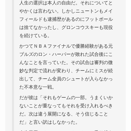
人生の選択は本人の自由だ。それについてと
やかくは言わない。しかしニュートンもメイ
フィールドも逮捕歴があるのにフットボール
は捨てなかったし、グロンコウスキーも現役
を続けている。
かつてＮＢＡファイナルで優勝経験がある元
ブルズのロン・ハーパーが敗れた試合後にこ
んなことを言っていた。その試合は審判の微
妙な判定で流れが変わり、チームにミスが続
出して、チーム全員のシュートが入らなかっ
た不本意な一戦。
だが彼は「それもゲームの一部。うまくいか
ないことが重なってもそれを受け入れるべき
だ。次は違う展開になる、そう信じること
だ」と言い訳はしなかった。