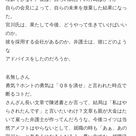
自らの会見によって、自らの未来を放棄した結果になっ
た。
宮川氏は、果たして今後、どうやって生きていけばいい
のか。
彼を採用する会社があるのか。弁護士は、彼にどのよう
な
アドバイスをしたのだろうか。
名無しさん
勇気？ホントの勇気は「ＱＢを潰せ」と言われた時点で
断るコトだ。
さんざん長い文章で陳述書とか言って、結局は「私はや
らされたんです」と言いたいわけ？文章も親が大金はた
いて雇った弁護士が作ってんだろうな。今後コイツは当
然アメフトはやらないとして、就職の時も「あぁ、あの