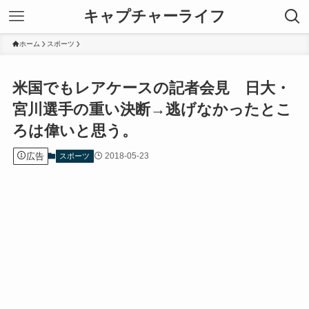
キャプチャーライフ
ホーム
スポーツ
米国でもレアケースの記者会見 日大・
宮川選手の重い決断→逃げなかったとこ
ろは偉いと思う。
広告
2018-05-23
スポーツ