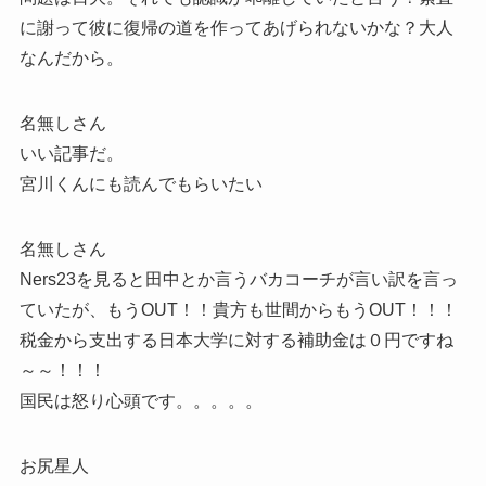
に謝って彼に復帰の道を作ってあげられないかな？大人
なんだから。
名無しさん
いい記事だ。
宮川くんにも読んでもらいたい
名無しさん
Ners23を見ると田中とか言うバカコーチが言い訳を言っ
ていたが、もうOUT！！貴方も世間からもうOUT！！！
税金から支出する日本大学に対する補助金は０円ですね
～～！！！
国民は怒り心頭です。。。。。
お尻星人