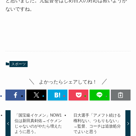
と思いました。元監督をはじめ日大の対応は救いようが
ないですね。
スポーツ
よかったらシェアしてね！
「国宝級イケメン」NOW1
日大選手「アメフト続ける
位は新田真剣佑→イケメン
権利ない、つもりもない」
じゃないのがやたら増えた
→監督、コーチは追放処分
ように思う。
でよいと思う