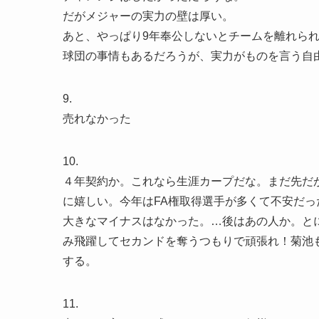
だがメジャーの実力の壁は厚い。
あと、やっぱり9年奉公しないとチームを離れら
球団の事情もあるだろうが、実力がものを言う自
9.
売れなかった
10.
４年契約か。これなら生涯カープだな。まだ先だ
に嬉しい。今年はFA権取得選手が多くて不安だっ
大きなマイナスはなかった。…後はあの人か。と
み飛躍してセカンドを奪うつもりで頑張れ！菊池
する。
11.