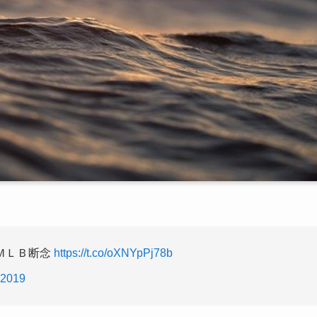
ＭＬＢ断念
https://t.co/oXNYpPj78b
 2019