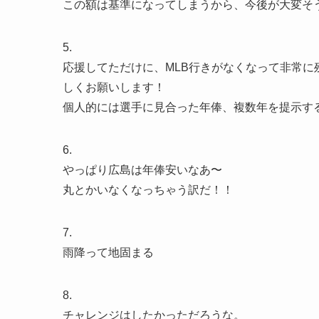
この額は基準になってしまうから、今後が大変そ
5.
応援してただけに、MLB行きがなくなって非常
しくお願いします！
個人的には選手に見合った年俸、複数年を提示す
6.
やっぱり広島は年俸安いなあ〜
丸とかいなくなっちゃう訳だ！！
7.
雨降って地固まる
8.
チャレンジはしたかっただろうな。