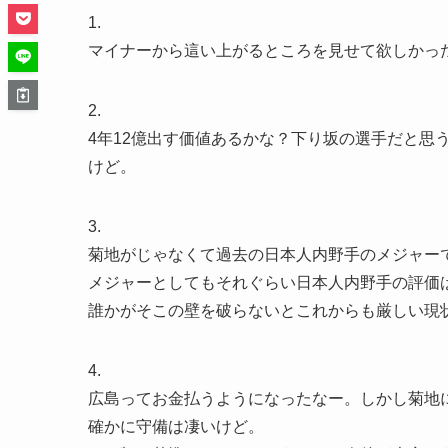
1.
マイナーから這い上がるところを見せて欲しかっ
2.
4年12億出す価値あるかな？下り坂の選手だと思
けど。
3.
菊地がじゃなくて過去の日本人内野手のメジャー
メジャーとしてもそれぐらい日本人内野手の評価
誰かがそこの壁を破らないとこれからも厳しい現
4.
広島ってお金払うようになったなー。しかし菊地
確かに守備は凄いけど。