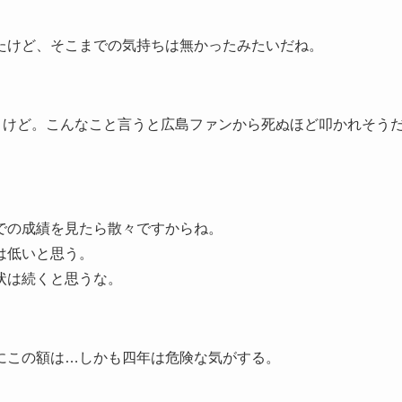
たけど、そこまでの気持ちは無かったみたいだね。
うけど。こんなこと言うと広島ファンから死ぬほど叩かれそう
での成績を見たら散々ですからね。
は低いと思う。
状は続くと思うな。
にこの額は…しかも四年は危険な気がする。