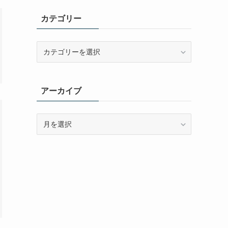
カテゴリー
カ
テ
ゴ
リ
アーカイブ
ー
ア
ー
カ
イ
ブ