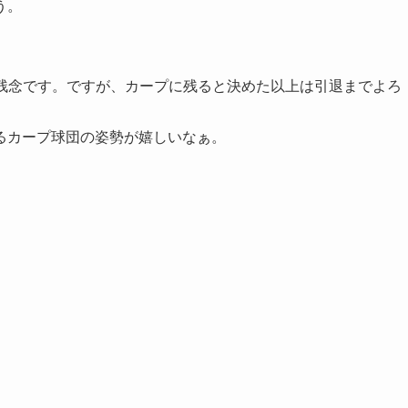
う。
に残念です。ですが、カープに残ると決めた以上は引退までよろ
るカープ球団の姿勢が嬉しいなぁ。