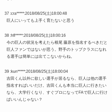
37 :
cra*****
:
2018/08/25(土)18:00:48
巨人にいっても上手く育たないと思う
38 :
hfl*****
:
2018/08/25(土)18:00:16
今の巨人の状況を考えたら根尾 藤原を指名するべきだと
巨人ファンではないが思う。野手のトップクラスになれ
る選手は簡単には出てこないからね。
39 :
kun*****
:
2018/08/25(土)18:00:04
吉田くん以外に欲しい選手が居るなら、巨人は他の選手
指名すればいいだけ。吉田くんも本当に巨人に行きたい
なら、大学行くなり、すぐプロになってFAで巨人に行け
ばいいんじゃない？