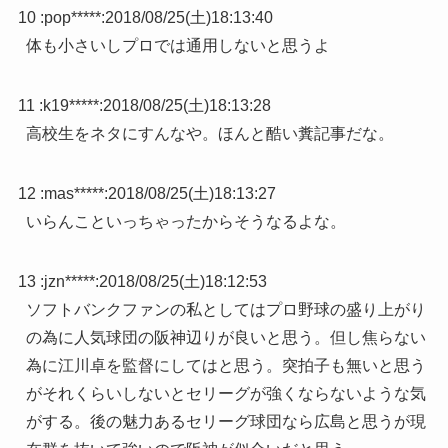
10 :
pop*****
:
2018/08/25(土)18:13:40
体も小さいしプロでは通用しないと思うよ
11 :
k19*****
:
2018/08/25(土)18:13:28
高校生をネタにすんなや。ほんと酷い糞記事だな。
12 :
mas*****
:
2018/08/25(土)18:13:27
いらんこといっちゃったからそうなるよな。
13 :
jzn*****
:
2018/08/25(土)18:12:53
ソフトバンクファンの私としてはプロ野球の盛り上がり
の為に人気球団の阪神辺りが良いと思う。但し焦らない
為に江川卓を監督にしてはと思う。突拍子も無いと思う
がそれくらいしないとセリーグが強くならないような気
がする。後の魅力あるセリーグ球団なら広島と思うが現