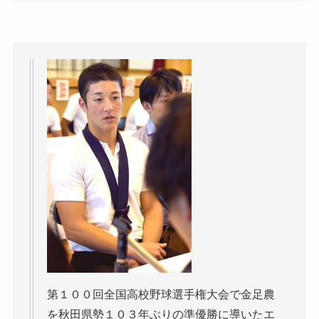
第１００回全国高校野球選手権大会で金足農
を秋田県勢１０３年ぶりの準優勝に導いたエ