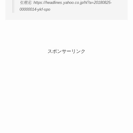
引用元: https://headlines.yahoo.co.jp/hl?a=20180825-
00000014-ykf-spo
スポンサーリンク