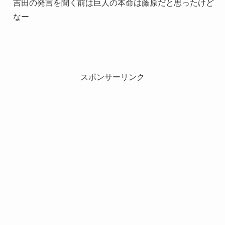
吉田の発言を聞く前は巨人の本命は藤原だと思ったけど
なー
スポンサーリンク