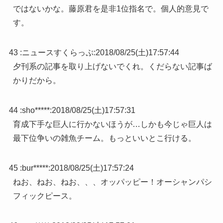
ではないかな。藤原君を是非1位指名で。個人的意見で
す。
43 :
ニュースすくらっぷ
:
2018/08/25(土)17:57:44
夕刊系の記事を取り上げないでくれ。くだらない記事ば
かりだから。
44 :
sho*****
:
2018/08/25(土)17:57:31
育成下手な巨人に行かないほうが…しかも今じゃ巨人は
最下位争いの雑魚チーム。もっといいとこ行ける。
45 :
bur*****
:
2018/08/25(土)17:57:24
ねお、ねお、ねお、、、オッパッピー！オーシャンパシ
フィックピース。