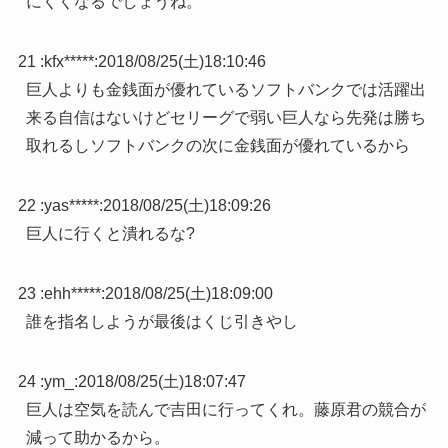
にくくなるでしょうね。
21 :
kfx*****
:
2018/08/25(土)18:10:46
巨人よりも金銭面が優れているソフトバンクでは活躍出
来る自信はないけどセリーグで弱い巨人なら先発は勝ち
取れるしソフトバンクの次に金銭面が優れているから
22 :
yas*****
:
2018/08/25(土)18:09:26
巨人に行くと潰れるな?
23 :
ehh*****
:
2018/08/25(土)18:09:00
誰を指名しようが最後はくじ引きやし
24 :
ym_
:
2018/08/25(土)18:07:47
巨人は空気を読んで吉田に行ってくれ。藤原君の競合が
減って助かるから。