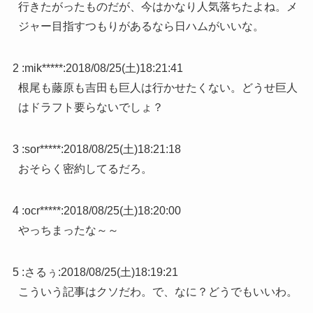
行きたがったものだが、今はかなり人気落ちたよね。メ
ジャー目指すつもりがあるなら日ハムがいいな。
2 :
mik*****
:
2018/08/25(土)18:21:41
根尾も藤原も吉田も巨人は行かせたくない。どうせ巨人
はドラフト要らないでしょ？
3 :
sor*****
:
2018/08/25(土)18:21:18
おそらく密約してるだろ。
4 :
ocr*****
:
2018/08/25(土)18:20:00
やっちまったな～～
5 :
さるぅ
:
2018/08/25(土)18:19:21
こういう記事はクソだわ。で、なに？どうでもいいわ。