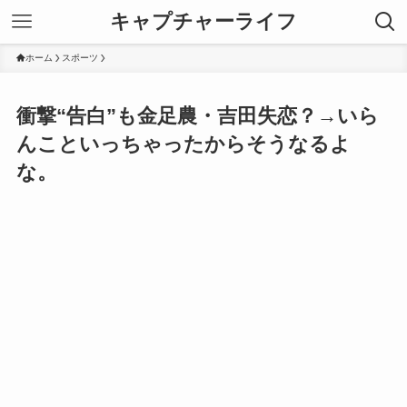
キャプチャーライフ
ホーム
スポーツ
衝撃“告白”も金足農・吉田失恋？→いら
んこといっちゃったからそうなるよ
な。