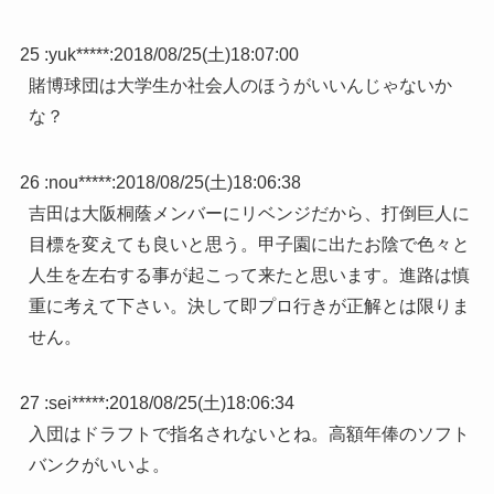
25 :
yuk*****
:
2018/08/25(土)18:07:00
賭博球団は大学生か社会人のほうがいいんじゃないか
な？
26 :
nou*****
:
2018/08/25(土)18:06:38
吉田は大阪桐蔭メンバーにリベンジだから、打倒巨人に
目標を変えても良いと思う。甲子園に出たお陰で色々と
人生を左右する事が起こって来たと思います。進路は慎
重に考えて下さい。決して即プロ行きが正解とは限りま
せん。
27 :
sei*****
:
2018/08/25(土)18:06:34
入団はドラフトで指名されないとね。高額年俸のソフト
バンクがいいよ。