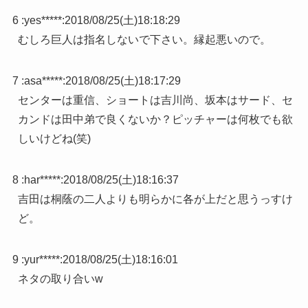
6 :
yes*****
:
2018/08/25(土)18:18:29
むしろ巨人は指名しないで下さい。縁起悪いので。
7 :
asa*****
:
2018/08/25(土)18:17:29
センターは重信、ショートは吉川尚、坂本はサード、セ
カンドは田中弟で良くないか？ピッチャーは何枚でも欲
しいけどね(笑)
8 :
har*****
:
2018/08/25(土)18:16:37
吉田は桐蔭の二人よりも明らかに各が上だと思うっすけ
ど。
9 :
yur*****
:
2018/08/25(土)18:16:01
ネタの取り合いw