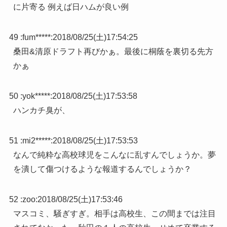
に片寄る 例えば日ハムが良い例
49 :
fum*****
:
2018/08/25(土)17:54:25
桑田&清原ドラフト再びかぁ。最後に桐蔭を裏切る先方
かぁ
50 :
yok*****
:
2018/08/25(土)17:53:58
ハンカチ臭が、
51 :
mi2*****
:
2018/08/25(土)17:53:53
なんで純粋な高校球児をこんなに乱すんでしょうか。夢
を潰して傷つけるような報道するんでしょうか？
52 :
zoo
:
2018/08/25(土)17:53:46
マスコミ、騒ぎすぎ。相手は高校生、この間までは注目