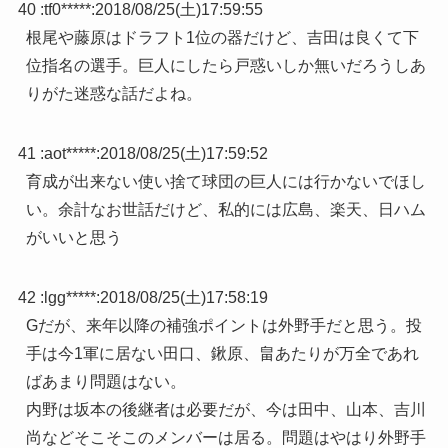
40 :
tf0*****
:
2018/08/25(土)17:59:55
根尾や藤原はドラフト1位の器だけど、吉田は良くて下
位指名の選手。巨人にしたら戸惑いしか無いだろうしあ
りがた迷惑な話だよね。
41 :
aot*****
:
2018/08/25(土)17:59:52
育成が出来ない使い捨て球団の巨人には行かないでほし
い。余計なお世話だけど、私的には広島、楽天、日ハム
がいいと思う
42 :
lgg*****
:
2018/08/25(土)17:58:19
Gだが、来年以降の補強ポイントは外野手だと思う。投
手は今1軍に居ない田口、鍬原、畠あたりが万全であれ
ばあまり問題はない。
内野は坂本の後継者は必要だが、今は田中、山本、吉川
尚などそこそこのメンバーは居る。問題はやはり外野手