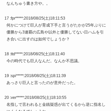
なんちゅう書き方や。。
17 :
fpr*****
:
2018/08/25(土)18:11:53
何かにつけて巨人が育成下手と言うがたかが25年ぶりに
優勝から3連覇の広島や以外と優勝してない日ハムを引
き合いに出すのは如何でしょうか？
18 :
ttd*****
:
2018/08/25(土)18:11:40
今の時代でも巨人なんだ。なんか不思議。
19 :
spi*****
:
2018/08/25(土)18:11:39
あっさり巨人と言ったのが意外だった。
20 :
ver*****
:
2018/08/25(土)18:10:55
名指しで言われると金銭疑惑が出てくるから逆に指名し