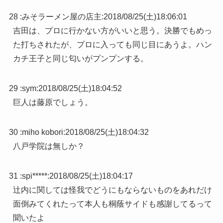
28 :
みそラーメン屋の店主
:
2018/08/25(土)18:06:01
吉田は、プロに行かない方がいいと思う。決勝でもめっ
た打ちされたが、プロに入っても同じ目にあうよ。ハン
カチ王子と同じ匂いがプンプンする。
29 :
sym
:
2018/08/25(土)18:04:52
巨人は藤原でしょう。
30 :
miho kobori
:
2018/08/25(土)18:04:32
八戸学院は無しか？
31 :
spi*****
:
2018/08/25(土)18:04:17
辻内に関しては怪我でどうにもならないものをあれだけ
面倒みてくれたって本人も桐蔭サイドも感謝してるって
聞いたよ