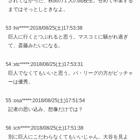
されてなかった、秋田の１人の高校生。せめて卒業する
まではそっとしときなよ。
53 :
hir*****
:
2018/08/25(土)17:53:38
巨人に行くとつぶれると思う。マスコミに騒がれ過ぎ
て、斎藤みたいになる。
54 :
xtc*****
:
2018/08/25(土)17:53:31
巨人でなくてもいいと思う。パ・リーグの方がピッチャ
ーは優秀。
55 :
osa*****
:
2018/08/25(土)17:51:54
記者の思い込み、想像だけでは？
56 :
ich*****
:
2018/08/25(土)17:51:38
別に巨人にこだわらなくてもいいじゃん。大谷を見よ