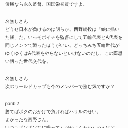
優勝なら永久監督、国民栄誉賞ですよ。
名無しさん
どうせ日本が負けるのは明らか。西野続投は「絵に描い
た餅」だ。いっそポイチを監督にして五輪代表とA代表を
同じメンツで戦ったほうがいい。どっちみち五輪世代が
ゆくゆくはA代表をやらないといけないのだし、この際思
い切った世代交代を。
名無しさん
次のワールドカップも今のメンバーで臨む気ですか？
paribi2
勝てばボクのおかげで負ければハリルのせい。
よかったな西野さん。
いつもボソボソなに喋ってんだかよくわかんねえけど。