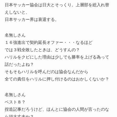
日本サッカー協会は日大とそっくり。上層部を総入れ替
えしないと、
日本サッカー界は衰退する。
名無しさん
１６強進出で契約延長オファー・・・なるほど
では３戦全敗したときは、どうすんの？
ハリルをクビにした理由は少しでも勝率を上げる為って
話だったよね？
そもそもハリルを呼んだのは協会なんだから
全ての責任をハリルに押し付けるのはおかしくないか？
名無しさん
ベスト８？
捏造記事だろうけど、ほんとに協会の人間が言ったのな
ら頭大丈夫か？