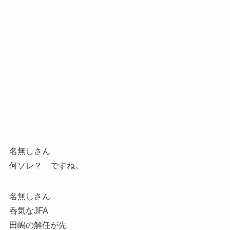
名無しさん
何ソレ？ ですね。
名無しさん
呑気なJFA
田嶋の解任が先