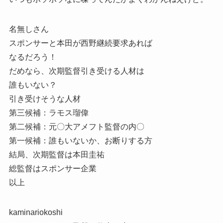
名無しさん
スポンサーと本田が西野継続要求あれば
なるだろう！
だめなら、次期監督引き受ける人材は
誰もいない？
引き受けそうな人材
第三候補：ラモス瑠偉
第二候補：元〇大アメフト監督の内〇
第一候補：誰もいないか、お断りする方
結局、次期監督は本田圭祐
総監督はスポンサー企業
以上
kaminariokoshi