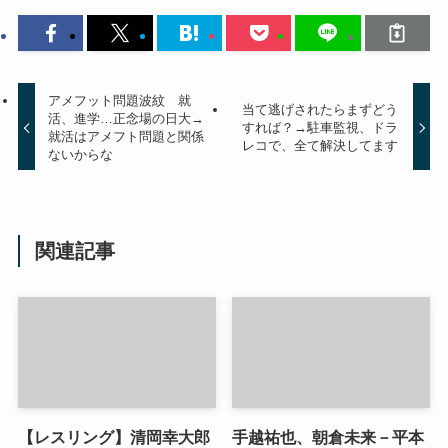
アメフット問題波紋 就
当て逃げされたらまずどう
活、進学…正念場の日大→
すれば？→駐車監視、ドラ
就活はアメフト問題と関係
レコで、全て解決してます
ないからな
関連記事
【レスリング】清岡幸大郎
手越祐也、朝倉未来－平本