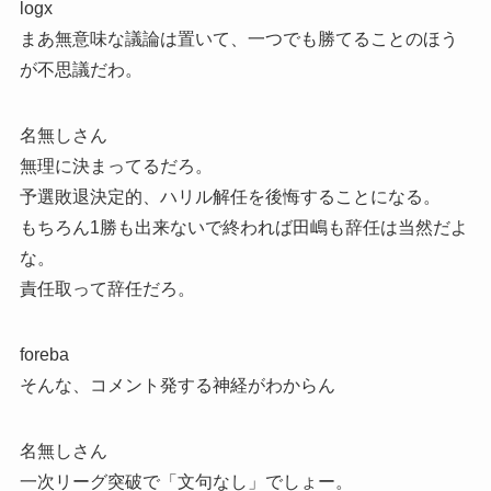
logx
まあ無意味な議論は置いて、一つでも勝てることのほう
が不思議だわ。
名無しさん
無理に決まってるだろ。
予選敗退決定的、ハリル解任を後悔することになる。
もちろん1勝も出来ないで終われば田嶋も辞任は当然だよ
な。
責任取って辞任だろ。
foreba
そんな、コメント発する神経がわからん
名無しさん
一次リーグ突破で「文句なし」でしょー。