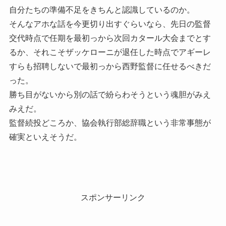
自分たちの準備不足をきちんと認識しているのか。
そんなアホな話を今更切り出すぐらいなら、先日の監督
交代時点で任期を最初っから次回カタール大会までとす
るか、それこそザッケローニが退任した時点でアギーレ
すらも招聘しないで最初っから西野監督に任せるべきだ
った。
勝ち目がないから別の話で紛らわそうという魂胆がみえ
みえだ。
監督続投どころか、協会執行部総辞職という非常事態が
確実といえそうだ。
スポンサーリンク