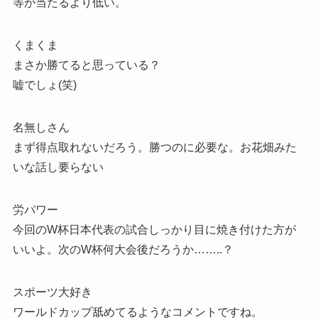
等が当たるより低い。
くまくま
まさか勝てると思っている？
嘘でしょ(笑)
名無しさん
まず得点取れないだろう。勝つのに必要な。お花畑みた
いな話し要らない
労パワー
今回のW杯日本代表の試合しっかり目に焼き付けた方が
いいよ。次のW杯何大会後だろうか……..？
スポーツ大好き
ワールドカップ舐めてるようなコメントですね。