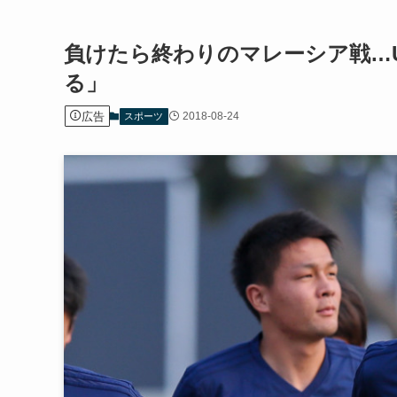
負けたら終わりのマレーシア戦…U
る」
広告
2018-08-24
スポーツ