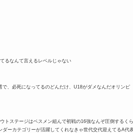
てるなんて言えるレベルじゃない
選で、必死になってるのどんだけ、U18がダメなんだオリンピ
ウトステージはベスメン組んで初戦の16強なんぞ圧倒するく
ンダーカテゴリーが活躍してくれなきゃ世代交代迎えてるA代