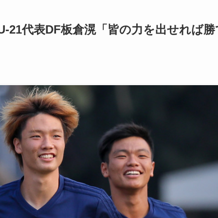
-21代表DF板倉滉「皆の力を出せれば勝