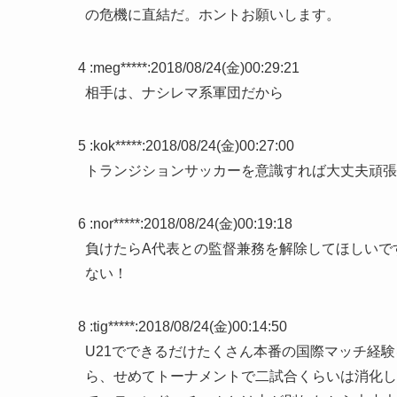
の危機に直結だ。ホントお願いします。
4 :
meg*****
:
2018/08/24(金)00:29:21
相手は、ナシレマ系軍団だから
5 :
kok*****
:
2018/08/24(金)00:27:00
トランジションサッカーを意識すれば大丈夫頑張
6 :
nor*****
:
2018/08/24(金)00:19:18
負けたらA代表との監督兼務を解除してほしいで
ない！
8 :
tig*****
:
2018/08/24(金)00:14:50
U21でできるだけたくさん本番の国際マッチ経
ら、せめてトーナメントで二試合くらいは消化し