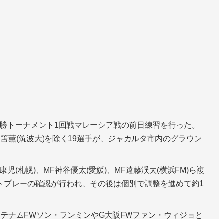
る決勝トーナメント1回戦マレーシア戦の前日練習を行った。
笘薫(筑波大)を除く19選手が、ジャカルタ市内のグラウン
(札幌)、MF神谷優太(愛媛)、MF遠藤渓太(横浜FM)ら複
トプレーの確認が行われ、その後は個別で調整を進めて約1
テナムFWソン・フンミンやG大阪FWファン・ウィジョと