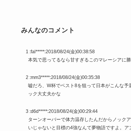
みんなのコメント
1 :
fal*****
:
2018/08/24(金)00:38:58
本気で思ってるなら甘すぎるこのマレーシアに勝
2 :
mm3*****
:
2018/08/24(金)00:35:38
嘘だろ、W杯でベスト8を狙って日本がこんな予
ック大丈夫かな
3 :
d6d*****
:
2018/08/24(金)00:29:44
ターンオーバーで体力温存したんだからノックア
いじゃないと目標の4強なんて夢物語ですよ。ア