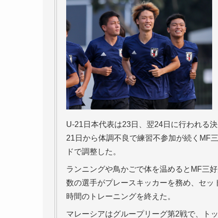
U-21日本代表は23日、翌24日に行われ
21日から体調不良で練習不参加が続くMF三
ドで調整した。
ランニングや鳥かごで体を温めるとMF三好康児
数の選手がプレースキッカーを務め、セッ
時間のトレーニングを終えた。
マレーシアはグループリーグ第2戦で、トッ