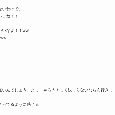
ないわけで。
いしね！！
ゃいなよ！！ww
ww
無いんでしょう。よし、やろう！って決まらないなら次行きま
言ってるように感じる