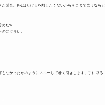
た試合。K-1はたけるを離したくないからそこまで言うなら
冷めたw
たのにダサい。
何もなかったかのようにスルーして巻く引きします。手に取る
よ！！