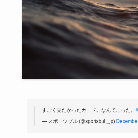
すごく見たかったカード。なんてこった。
— スポーツブル (@sportsbull_jp)
December