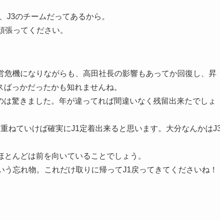
2、J3のチームだってあるから。
に頑張ってください。
経営危機になりながらも、高田社長の影響もあってか回復し、昇
スばっかだったかも知れませんね。
のは驚きました。年が違ってれば間違いなく残留出来たでしょ
重ねていけば確実にJ1定着出来ると思います。大分なんかはJ
ほとんどは前を向いていることでしょう。
という忘れ物。これだけ取りに帰ってJ1戻ってきてくださいね！