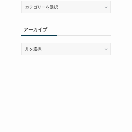
カ
テ
ゴ
リ
アーカイブ
ー
ア
ー
カ
イ
ブ