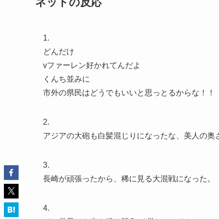
ネットの反応
1.
どんだけ
vファーレン好かれてんだよ
くんち並みに
市外の県民はどうでもいいと思っとるからな！！
2.
アジアの大砲も白髪混じりになったな、美人の奥
3.
長崎が頑張ったから、稀に見る大混戦になった。
4.