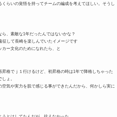
るくらいの覚悟を持ってチームの編成を考えてほしい。そうし
なら、素敵な1年だったんではないかな？
遠征して長崎を楽しんでいたイメージです
ッカー文化のためになれたら、と
再昇格でｊ１行けるけど、初昇格の時は1年で降格しちゃった
でしょ。
の空気や実力を肌で感じる事ができたんだから、何かしら実に
ようとはしてたんだが、抗えなかった。