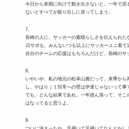
今日から来期に向けて動き出さないと。一年で戻
ないとすべてが振り出しに戻ってしまう。
7.
長崎の人に、サッカーの素晴らしさを伝えられた
J1サポも、みんないつも以上にサッカーユニ着て
自分のチームの応援はもちろんだけど、長崎のサ
8.
いやいや、私の地元の松本山雅だって、来季から
し、やはりｊ１恒常への壁は伊達じゃないって事
でも、どんな結果であれ、一年踏ん張って、そこ
はなってると思うよ。
9.
ついに決まったか。足掻いて足掻いてなんとかし