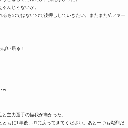
えるんじゃないか。
れるものではないので後押ししていきたい。まだまだV.ファー
っぱい居る！
いｗ
足と主力選手の怪我が痛かった。
とともに1年後、J1に戻ってきてください。あと一つも熾烈だ