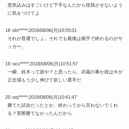
意気込みはすごいけど下手なんだから怪我させないよう
に気をつけてよ
18 :
shi*****
:
2018/08/06(月)10:55:01
それが普通でしょ。それでも最後は握手で終わるのがサ
ッカー。
19 :
scu*****
:
2018/08/06(月)10:51:57
一瞬、鈴木って誰や？と思ったら、武蔵の事か彼は今が
正念場もう少し伸びて欲しい選手だ
20 :
soj*****
:
2018/08/06(月)10:41:47
勝てた試合だったとか、終わってから言わないでくれ
る？実際勝てなかったんだから