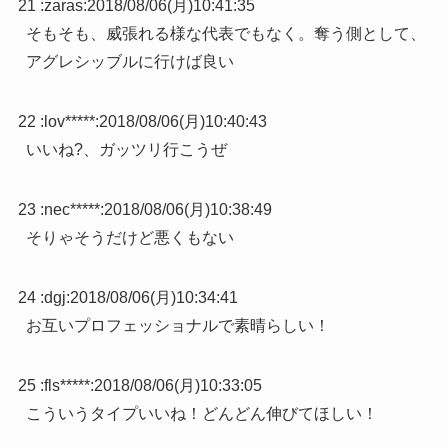
21 :
zaras
:
2018/08/06(月)10:41:35
そもそも、威張れる様な代表でもなく。奪う側として、
アグレシッブルに行けば良い
22 :
lov*****
:
2018/08/06(月)10:40:43
いいね?、ガッツリ行こうぜ
23 :
nec*****
:
2018/08/06(月)10:38:49
そりゃそうだけど悪くもない
24 :
dgj
:
2018/08/06(月)10:34:41
お互いプロフェッショナルで素晴らしい！
25 :
fls*****
:
2018/08/06(月)10:33:05
こういうタイプいいね！どんどん伸びてほしい！