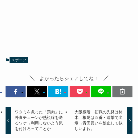
スポーツ
よかったらシェアしてね！
ワタミを救った「鶏肉」に
大阪桐蔭 初戦の先発は柿
外食チェーンが熱視線を送
木 根尾は５番・遊撃で出
るワケ→利用しないよう気
場→青田買いを禁止して欲
を付けろってことか
しいよね。