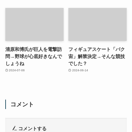
清原和博氏が巨人を電撃訪
フィギュアスケート「バク
問→野球が心底好きなんで
宙」解禁決定→そんな競技
しょうね
でした？
2024-07-06
2024-06-14
コメント
コメントする