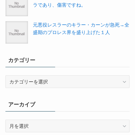
ラであり、傷害ですね。
元悪役レスラーのキラー・カーンが急死→全
盛期のプロレス界を盛り上げた１人
カテゴリー
カ
テ
ゴ
リ
アーカイブ
ー
ア
ー