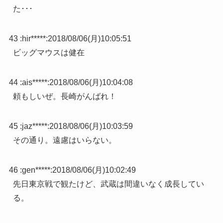
た･･･
43 :
hir*****
:
2018/08/06(月)10:05:51
ビッグマウスは健在
44 :
ais*****
:
2018/08/06(月)10:04:08
頼もしいぜ。長崎がんばれ！
45 :
jaz*****
:
2018/08/06(月)10:03:59
その通り。遠慮はいらない。
46 :
gen*****
:
2018/08/06(月)10:02:49
先日東京戦で観たけど、武蔵は間違いなく成長してい
る。