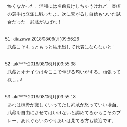
怖くなかった。浦和には名前負けしちゃうけれど、長崎
の選手は立派に戦ったよ。次に繋がるし自信もついた試
合だった。武蔵がんばれ！！
51 :
kitazawa
:
2018/08/06(月)09:56:26
武蔵こそもっともっと結果出して代表にならないと！
52 :
tak*****
:
2018/08/06(月)09:55:38
武蔵とオナイウは今ここで伸びる匂いがする。頑張って
欲しい!
53 :
aki*****
:
2018/08/06(月)09:55:18
あれは槙野が厳しくいってたし武蔵が怒っていい場面。
武蔵を自由にさせてはいけないと認めてるからこそのプ
レー。あれぐらいのやりあいは見てる方も歓迎です。