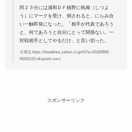
同２３分には浦和ＤＦ槙野に執拗（しつよ
う）にマークを受け、倒されると、にらみ合
い一触即発になった。「相手が代表であろう
と、何であろうと自分にとって関係ない。一
対戦相手としてやるだけ」と言い切った。
引用元:https://headlines.yahoo.co.jp/hl?a=20180806-
00291152-nksports-socc
スポンサーリンク