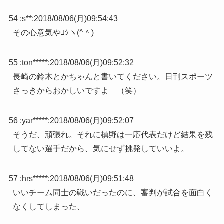
54 :
s**
:
2018/08/06(月)09:54:43
その心意気やﾖｼヽ(^＾)
55 :
ton*****
:
2018/08/06(月)09:52:32
長崎の鈴木とかちゃんと書いてください。日刊スポーツ
さっきからおかしいですよ （笑）
56 :
yar*****
:
2018/08/06(月)09:52:07
そうだ、頑張れ。それに槙野は一応代表だけど結果を残
してない選手だから、気にせず挑発していいよ。
57 :
hrs*****
:
2018/08/06(月)09:51:48
いいチーム同士の戦いだったのに、審判が試合を面白く
なくしてしまった、