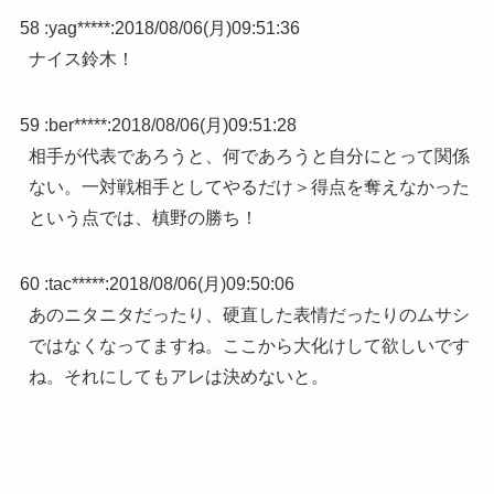
58 :
yag*****
:
2018/08/06(月)09:51:36
ナイス鈴木！
59 :
ber*****
:
2018/08/06(月)09:51:28
相手が代表であろうと、何であろうと自分にとって関係
ない。一対戦相手としてやるだけ＞得点を奪えなかった
という点では、槙野の勝ち！
60 :
tac*****
:
2018/08/06(月)09:50:06
あのニタニタだったり、硬直した表情だったりのムサシ
ではなくなってますね。ここから大化けして欲しいです
ね。それにしてもアレは決めないと。