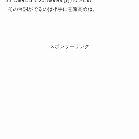
34 :
catenaccio
:
2018/08/06(月)10:20:38
その台詞がでるのは相手に意識高めね。
スポンサーリンク