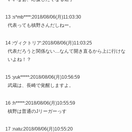
13 :
s*mb****
:
2018/08/06(月)11:03:30
代表っても槙野さんだしねー。
14 :
ヴィクトリア
:
2018/08/06(月)11:03:25
代表だろうと関係ない…なんて開き直るから上に行けな
いよね！？
15 :
yuk*****
:
2018/08/06(月)10:56:59
武蔵は、長崎で覚醒しますよ。
16 :
h*****
:
2018/08/06(月)10:55:59
槙野は普通のJリーガーっす
17 :
natu
:
2018/08/06(月)10:55:20