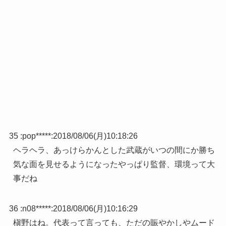
35 :
pop*****
:
2018/08/06(月)10:18:26
ヘラヘラ、あっけらかんとした武蔵がいつの間にか勝ち
気な面を見せるようになったやっぱり監督、環境って大
事だね
36 :
n08*****
:
2018/08/06(月)10:16:29
槇野はね。代表って言っても、ただの賑やかしやムード