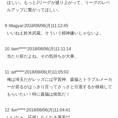
ほしい。もっとJリーグが盛り上がって、リーグのレベ
ルアップに繋がってほしい。
9 :
Magyar
:
2018/08/06(月)11:12:45
いいねえ鈴木武蔵。そういう精神嫌いじゃないよ。
10 :
tam*****
:
2018/08/06(月)11:11:14
当たり前だよね。その気持ちが大事。
11 :
ait*****
:
2018/08/06(月)11:05:02
俺は埼玉だがレッズには宇賀神、森脇とトラブルメーカ
ーが居るがはっきり言ってさっさと引退するか移籍して
もらいたい！特に森脇は病気だ！
12 :
fun*****
:
2018/08/06(月)11:04:41
いいなぁ、応援したくなる選手^^