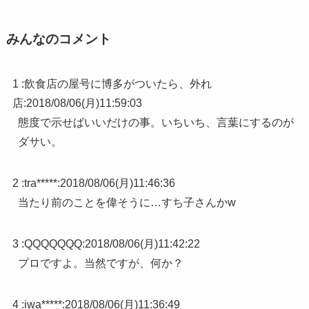
みんなのコメント
1 :
飲食店の屋号に博多がついたら、外れ
店
:
2018/08/06(月)11:59:03
態度で示せばいいだけの事。いちいち、言葉にするのが
ダサい。
2 :
tra*****
:
2018/08/06(月)11:46:36
当たり前のことを偉そうに…すち子さんかw
3 :
QQQQQQQ
:
2018/08/06(月)11:42:22
プロですよ。当然ですが、何か？
4 :
iwa*****
:
2018/08/06(月)11:36:49