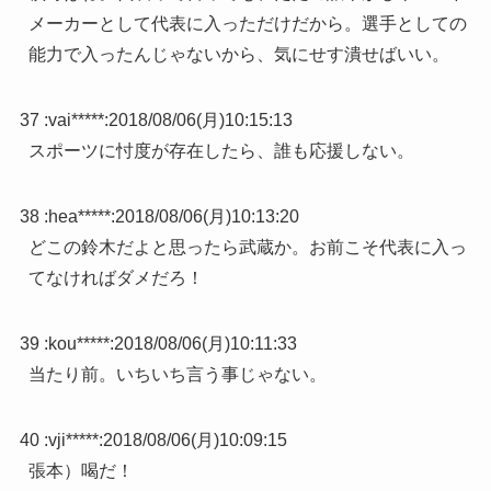
メーカーとして代表に入っただけだから。選手としての
能力で入ったんじゃないから、気にせす潰せばいい。
37 :
vai*****
:
2018/08/06(月)10:15:13
スポーツに忖度が存在したら、誰も応援しない。
38 :
hea*****
:
2018/08/06(月)10:13:20
どこの鈴木だよと思ったら武蔵か。お前こそ代表に入っ
てなければダメだろ！
39 :
kou*****
:
2018/08/06(月)10:11:33
当たり前。いちいち言う事じゃない。
40 :
vji*****
:
2018/08/06(月)10:09:15
張本）喝だ！