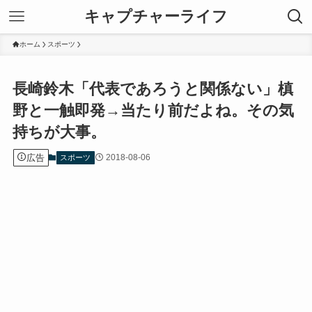
キャプチャーライフ
ホーム
スポーツ
長崎鈴木「代表であろうと関係ない」槙
野と一触即発→当たり前だよね。その気
持ちが大事。
広告
2018-08-06
スポーツ