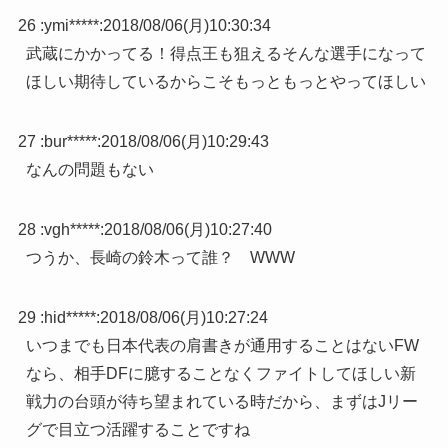
26 :
ymi*****
:
2018/08/06(月)10:30:34
武蔵にかかってる！得点王も狙えるそんな選手になって
ほしい期待しているからこそもっともっとやってほしい
27 :
bur*****
:
2018/08/06(月)10:29:43
なんの問題もない
28 :
vgh*****
:
2018/08/06(月)10:27:40
つうか、長崎の鈴木って誰？ WWW
29 :
hid*****
:
2018/08/06(月)10:27:24
いつまでも日本代表の肩書きが通用することはないFW
なら、相手DFに臆することなくファイトしてほしい新
戦力の台頭が待ち望まれている時だから、まずはJリー
グで目立つ活躍することですね