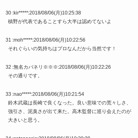
30 :
kir*****
:
2018/08/06(月)10:25:38
槙野が代表であることすら大半は認めてないよ
31 :
moh*****
:
2018/08/06(月)10:22:56
それぐらいの気持ちはプロなんだから当然です！
32 :
無名カバネリ※※※
:
2018/08/06(月)10:22:26
その通りです。
33 :
nao*****
:
2018/08/06(月)10:21:54
鈴木武蔵は長崎で良くなった。良い意味での荒々しさ、
強引さ、泥臭さが出て来た。高木監督に巡り会えたのが
大きいと思う。