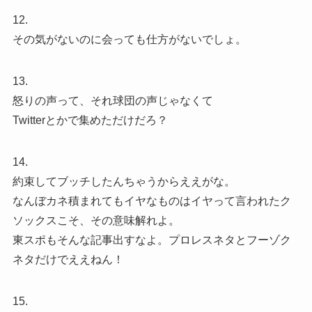
12.
その気がないのに会っても仕方がないでしょ。
13.
怒りの声って、それ球団の声じゃなくて
Twitterとかで集めただけだろ？
14.
約束してブッチしたんちゃうからええがな。
なんぼカネ積まれてもイヤなものはイヤって言われたク
ソックスこそ、その意味解れよ。
東スポもそんな記事出すなよ。プロレスネタとフーゾク
ネタだけでええねん！
15.