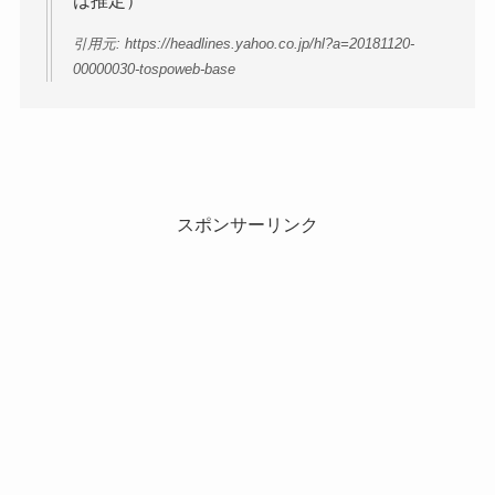
は推定）
引用元: https://headlines.yahoo.co.jp/hl?a=20181120-
00000030-tospoweb-base
スポンサーリンク