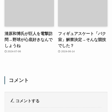
清原和博氏が巨人を電撃訪
フィギュアスケート「バク
問→野球が心底好きなんで
宙」解禁決定→そんな競技
しょうね
でした？
2024-07-06
2024-06-14
コメント
コメントする