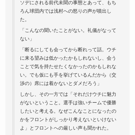
ソデにされる前代未聞の事態とあって、もち
ろん球団内では浅村への怒りの声が噴出し
た。
「こんなの聞いたことがない。礼儀がなって
ない」
「断るにしても会ってから断れって話。ウチ
に来る望みは低かったかもしれないし、会う
ことで気を持たせたくなかったのかもしれな
い。でも仮にも手を挙げているんだから（交
渉の）席には着かないとダメだろう」
しかし、その一方では「それだけウチに魅力
がないということ。選手は強いチームで優勝
したいと考える。なぜこんなことになったの
かをフロントがしっかり考えないといけない
よ」とフロントへの厳しい声も聞かれた。