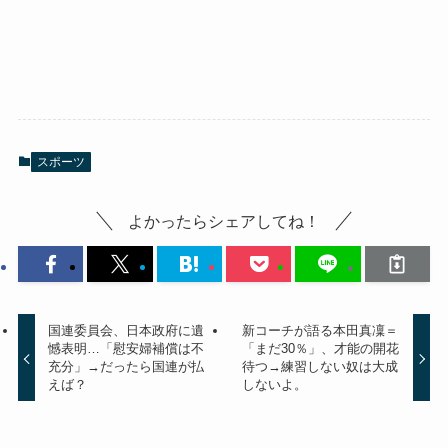
スポーツ
よかったらシェアしてね！
国連委員会、日本政府に遺
新コーチが語る本田真凜＝
憾表明…「慰安婦補償は不
「まだ30％」、才能の開花
充分」→だったら国連が払
待つ→練習しない奴は大成
えば？
しないよ。