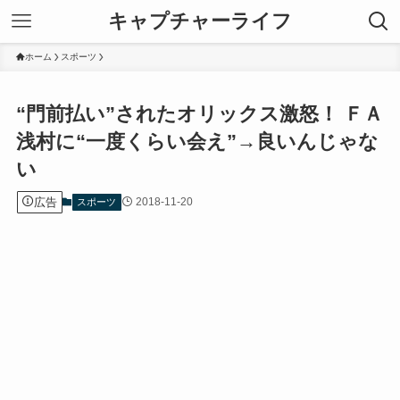
キャプチャーライフ
ホーム
スポーツ
“門前払い”されたオリックス激怒！ ＦＡ
浅村に“一度くらい会え”→良いんじゃな
い
広告
2018-11-20
スポーツ