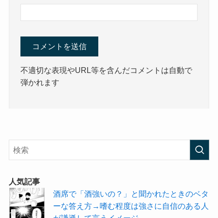
不適切な表現やURL等を含んだコメントは自動で
弾かれます
人気記事
酒席で「酒強いの？」と聞かれたときのベタ
ーな答え方→嗜む程度は強さに自信のある人