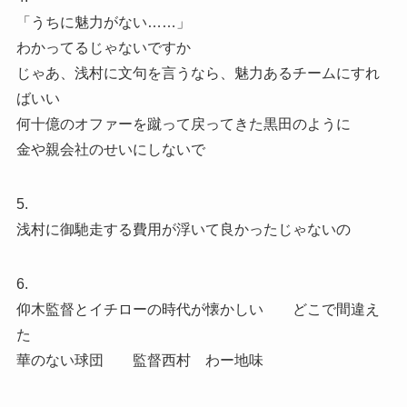
「うちに魅力がない……」
わかってるじゃないですか
じゃあ、浅村に文句を言うなら、魅力あるチームにすれ
ばいい
何十億のオファーを蹴って戻ってきた黒田のように
金や親会社のせいにしないで
5.
浅村に御馳走する費用が浮いて良かったじゃないの
6.
仰木監督とイチローの時代が懐かしい どこで間違え
た
華のない球団 監督西村 わー地味