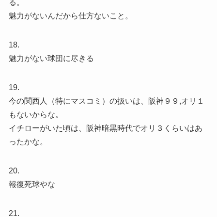
る。
魅力がないんだから仕方ないこと。
18.
魅力がない球団に尽きる
19.
今の関西人（特にマスコミ）の扱いは、阪神９９,オリ１
もないからな。
イチローがいた頃は、阪神暗黒時代でオリ３くらいはあ
ったかな。
20.
報復死球やな
21.