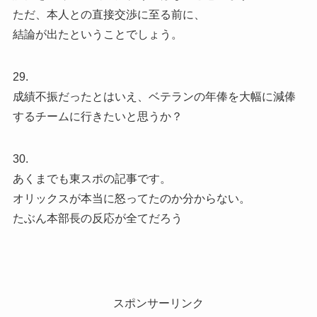
ただ、本人との直接交渉に至る前に、
結論が出たということでしょう。
29.
成績不振だったとはいえ、ベテランの年俸を大幅に減俸
するチームに行きたいと思うか？
30.
あくまでも東スポの記事です。
オリックスが本当に怒ってたのか分からない。
たぶん本部長の反応が全てだろう
スポンサーリンク