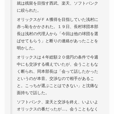
就は残留を目指す西武、楽天、ソフトバンク
に絞られた。
オリックスがＦＡ獲得を目指していた浅村に
赤っ恥をかかされた。１９日、長村球団本部
長は浅村の代理人から「今回は他の球団を選
ばせてもらう」と断りの連絡があったことを
明かした。
オリックスは４年総額２０億円の条件で今週
中にも交渉する構えでいたが、会うこともな
く断られ、同本部長は「会って話したかった
というのが本音。交渉なので相手があるこ
と。こっちが選ぶことはできない」と沈痛な
面持ちで話した。
ソフトバンク、楽天と交渉を終え、いよいよ
オリックスの番だったが…。会うこともなく