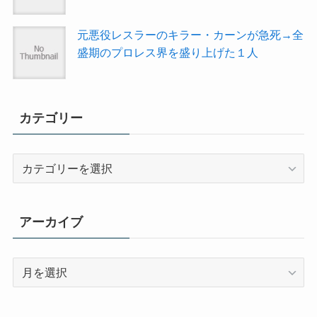
元悪役レスラーのキラー・カーンが急死→全
盛期のプロレス界を盛り上げた１人
カテゴリー
カ
テ
ゴ
リ
アーカイブ
ー
ア
ー
カ