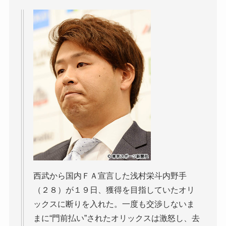
西武から国内ＦＡ宣言した浅村栄斗内野手
（２８）が１９日、獲得を目指していたオリ
ックスに断りを入れた。一度も交渉しないま
まに“門前払い”されたオリックスは激怒し、去