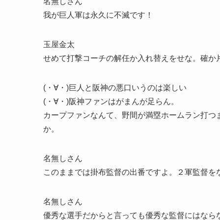
名無しさん
我が巨人軍は永久に不滅です！
玉屋金太
せめて打撃コーチの解任か入れ替えをせな。確か
(・∀・)巨人と阪神の悪口いうのは楽しい
(・∀・)阪神ファンはがまんが足らん。
カープファンなんて、野間が満塁ホームラン打つ
か。
名無しさん
このままでは掛布監督の出番ですよ。２軍監督を
名無しさん
優秀な選手だからと言っても優秀な監督にはなら