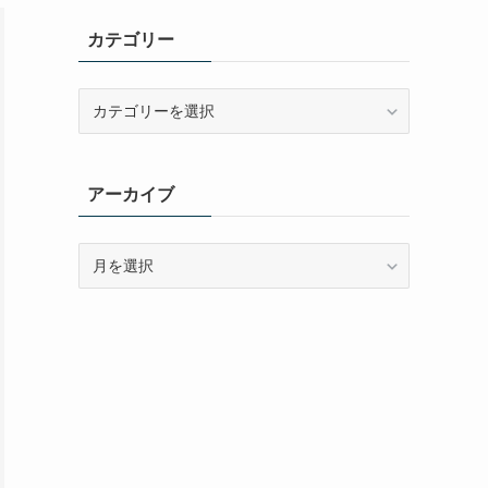
カテゴリー
カ
テ
ゴ
リ
アーカイブ
ー
ア
ー
カ
イ
ブ