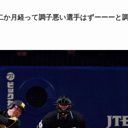
二か月経って調子悪い選手はずーーーと