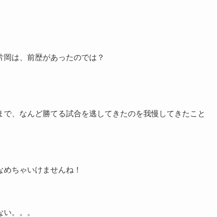
片岡は、前歴があったのでは？
まで、なんど勝てる試合を逃してきたのを我慢してきたこと
なめちゃいけませんね！
ない。。。