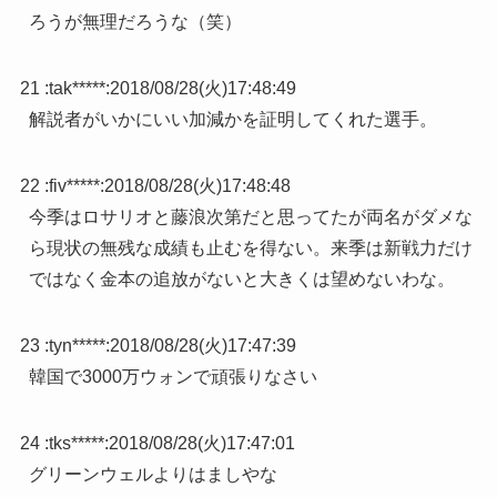
ろうが無理だろうな（笑）
21 :
tak*****
:
2018/08/28(火)17:48:49
解説者がいかにいい加減かを証明してくれた選手。
22 :
fiv*****
:
2018/08/28(火)17:48:48
今季はロサリオと藤浪次第だと思ってたが両名がダメな
ら現状の無残な成績も止むを得ない。来季は新戦力だけ
ではなく金本の追放がないと大きくは望めないわな。
23 :
tyn*****
:
2018/08/28(火)17:47:39
韓国で3000万ウォンで頑張りなさい
24 :
tks*****
:
2018/08/28(火)17:47:01
グリーンウェルよりはましやな