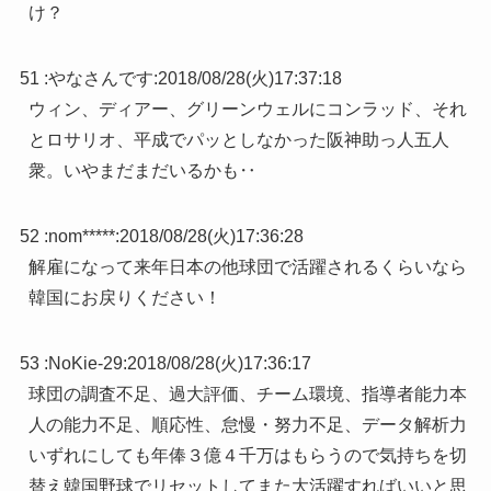
け？
51 :
やなさんです
:
2018/08/28(火)17:37:18
ウィン、ディアー、グリーンウェルにコンラッド、それ
とロサリオ、平成でパッとしなかった阪神助っ人五人
衆。いやまだまだいるかも‥
52 :
nom*****
:
2018/08/28(火)17:36:28
解雇になって来年日本の他球団で活躍されるくらいなら
韓国にお戻りください！
53 :
NoKie-29
:
2018/08/28(火)17:36:17
球団の調査不足、過大評価、チーム環境、指導者能力本
人の能力不足、順応性、怠慢・努力不足、データ解析力
いずれにしても年俸３億４千万はもらうので気持ちを切
替え韓国野球でリセットしてまた大活躍すればいいと思