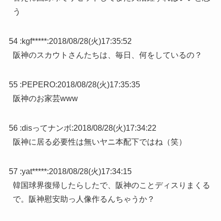
う
54 :
kgf*****
:
2018/08/28(火)17:35:52
阪神のスカウトさんたちは、毎日、何をしているの？
55 :
PEPERO
:
2018/08/28(火)17:35:35
阪神のお家芸www
56 :
disってナンボ
:
2018/08/28(火)17:34:22
阪神に居る必要性は無いヤニ本配下ではね（笑）
57 :
yat*****
:
2018/08/28(火)17:34:15
韓国球界復帰したらしたで、阪神のことディスりまくる
で。阪神慰安助っ人像作るんちゃうか？