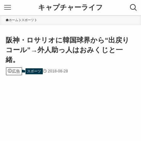
キャプチャーライフ
ホーム
スポーツ
阪神・ロサリオに韓国球界から“出戻り
コール”→外人助っ人はおみくじと一
緒。
広告
2018-08-28
スポーツ