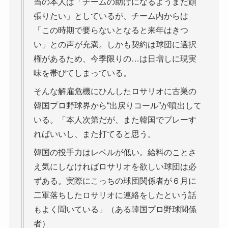
当の本人は「チームの助けになるようまだ頑
張りたい」としているが、チーム内からは
「この時期で要らないとなると来年はきつ
い」との声が充満。しかも契約は球団に選択
権があるため、今季限りの…は日増しに現実
味を帯びてしまっている。
そんな解雇危機にひんしたロサリオに古巣の
韓国プロ野球界から“出戻りコール”が噴出して
いる。「本人次第だが、また韓国でプレーす
ればいいし、また打てると思う。
韓国の投手力はレベルが低い。給料のことさ
え気にしなければロサリオを欲しい球団は必
ずある。実際にこっちの球団関係者が６月に
二軍落ちしたロサリオに連絡をしたという話
もよく聞いている」（ある韓国プロ野球関係
者）