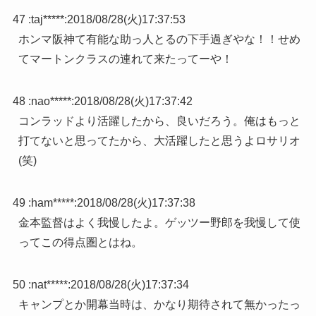
47 :
taj*****
:
2018/08/28(火)17:37:53
ホンマ阪神て有能な助っ人とるの下手過ぎやな！！せめ
てマートンクラスの連れて来たってーや！
48 :
nao*****
:
2018/08/28(火)17:37:42
コンラッドより活躍したから、良いだろう。俺はもっと
打てないと思ってたから、大活躍したと思うよロサリオ
(笑)
49 :
ham*****
:
2018/08/28(火)17:37:38
金本監督はよく我慢したよ。ゲッツー野郎を我慢して使
ってこの得点圏とはね。
50 :
nat*****
:
2018/08/28(火)17:37:34
キャンプとか開幕当時は、かなり期待されて無かったっ