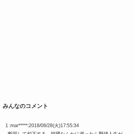
みんなのコメント
1 :
mar*****
:
2018/08/28(火)17:55:34
断固して却下する。韓國なんかに逝ったら野球人生が、