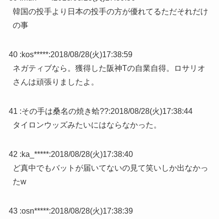
韓国の投手より日本の投手の方が優れてるただそれだけ
の事
40 :
kos*****
:
2018/08/28(火)17:38:59
ネガティブなら。獲得した阪神Tの自業自得。ロサリオ
さんは頑張りましたよ。
41 :
その手は桑名の焼き蛤??
:
2018/08/28(火)17:38:44
タイロンウッズみたいにはならなかった。
42 :
ka_*****
:
2018/08/28(火)17:38:40
ど真中でもバットが届いてないの見て笑いしか出なかっ
たw
43 :
osn*****
:
2018/08/28(火)17:38:39