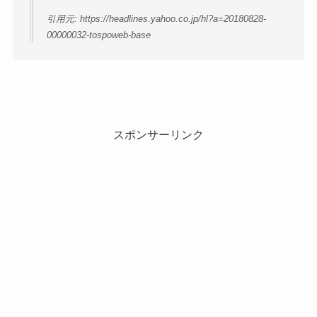
引用元: https://headlines.yahoo.co.jp/hl?a=20180828-
00000032-tospoweb-base
スポンサーリンク