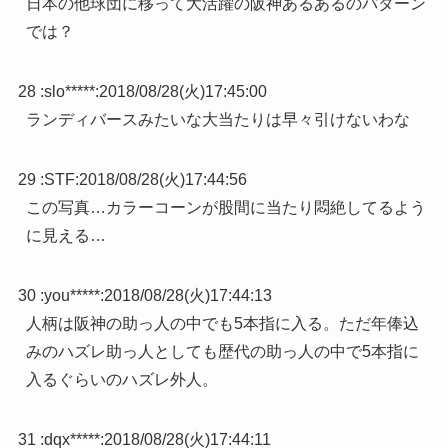
日本の他球団に移って大活躍の阪神あるあるのパターン
では？
28 :
slo*****
:
2018/08/28(火)17:45:00
ランディバースみたいな大当たりは早々引けないわな
29 :
STF
:
2018/08/28(火)17:44:56
この写真…カラーコーンが股間に当たり悶絶してるよう
に見える…
30 :
you*****
:
2018/08/28(火)17:44:13
人柄は阪神の助っ人の中でも5本指に入る。ただ年俸込
みのハズレ助っ人としても歴代の助っ人の中で5本指に
入るぐらいのハズレ外人。
31 :
dqx*****
:
2018/08/28(火)17:44:11