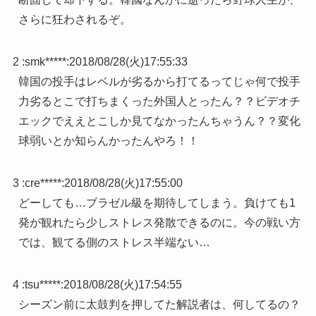
さらに狂わされるぞ。
2 :
smk*****
:
2018/08/28(火)17:55:33
韓国の投手はレベルが劣るから打てるってじゃ何で投手
力劣るとこで打ちまくった外国人とったん？？ビデオチ
エックでええとこしか見てなかったんちゃうん？？変化
球弱いとか知らんかったんやろ！！
3 :
cre*****
:
2018/08/28(火)17:55:00
どーしても…ブラゼル級を期待してしまう。負けても1
発が観れたら少しストレス発散できるのに。今の戦い方
では、観てる側のストレス半端ない…
4 :
tsu*****
:
2018/08/28(火)17:54:55
シーズン前に太鼓判を押してた解説者は、何してるの？