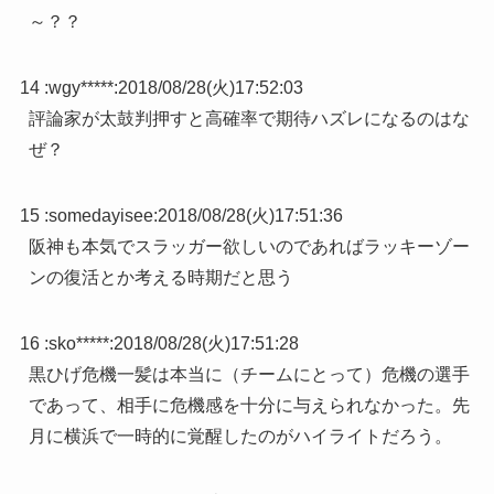
～？？
14 :
wgy*****
:
2018/08/28(火)17:52:03
評論家が太鼓判押すと高確率で期待ハズレになるのはな
ぜ？
15 :
somedayisee
:
2018/08/28(火)17:51:36
阪神も本気でスラッガー欲しいのであればラッキーゾー
ンの復活とか考える時期だと思う
16 :
sko*****
:
2018/08/28(火)17:51:28
黒ひげ危機一髪は本当に（チームにとって）危機の選手
であって、相手に危機感を十分に与えられなかった。先
月に横浜で一時的に覚醒したのがハイライトだろう。