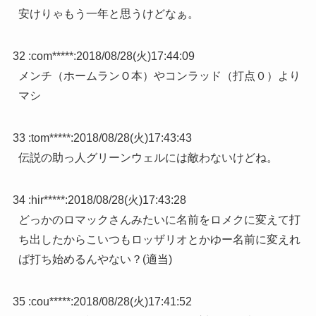
安けりゃもう一年と思うけどなぁ。
32 :
com*****
:
2018/08/28(火)17:44:09
メンチ（ホームランＯ本）やコンラッド（打点０）より
マシ
33 :
tom*****
:
2018/08/28(火)17:43:43
伝説の助っ人グリーンウェルには敵わないけどね。
34 :
hir*****
:
2018/08/28(火)17:43:28
どっかのロマックさんみたいに名前をロメクに変えて打
ち出したからこいつもロッザリオとかゆー名前に変えれ
ば打ち始めるんやない？(適当)
35 :
cou*****
:
2018/08/28(火)17:41:52