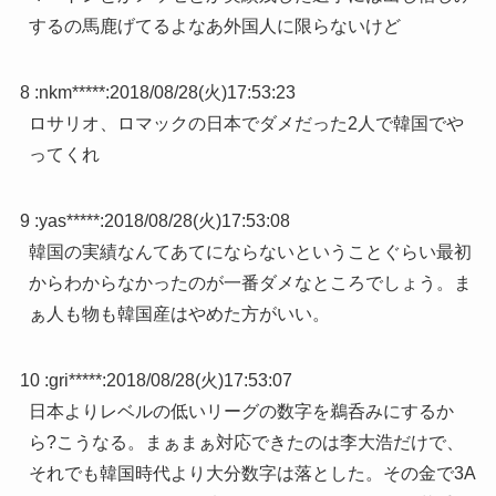
するの馬鹿げてるよなあ外国人に限らないけど
8 :
nkm*****
:
2018/08/28(火)17:53:23
ロサリオ、ロマックの日本でダメだった2人で韓国でや
ってくれ
9 :
yas*****
:
2018/08/28(火)17:53:08
韓国の実績なんてあてにならないということぐらい最初
からわからなかったのが一番ダメなところでしょう。ま
ぁ人も物も韓国産はやめた方がいい。
10 :
gri*****
:
2018/08/28(火)17:53:07
日本よりレベルの低いリーグの数字を鵜呑みにするか
ら?こうなる。まぁまぁ対応できたのは李大浩だけで、
それでも韓国時代より大分数字は落とした。その金で3A