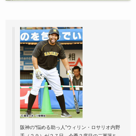
阪神の“悩める助っ人”ウィリン・ロサリオ内野
手（２９）が２７日、今季２度目の二軍落ち